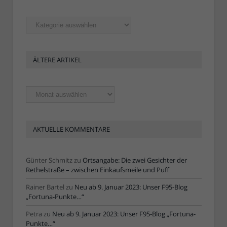
Rubriken
ÄLTERE ARTIKEL
Ältere
Artikel
AKTUELLE KOMMENTARE
Günter Schmitz
zu
Ortsangabe: Die zwei Gesichter der
Rethelstraße – zwischen Einkaufsmeile und Puff
Rainer Bartel
zu
Neu ab 9. Januar 2023: Unser F95-Blog
„Fortuna-Punkte…“
Petra
zu
Neu ab 9. Januar 2023: Unser F95-Blog „Fortuna-
Punkte…“