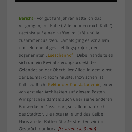
Bericht ·
Vor gut fünf Jahren hatte ich das
Vergnügen, mit Kalle („Alle nennen mich Kalle“)
Petzinka auf einen Kaffee im Café Knülle
zusammenzusitzen. Damals ging es vor allem
um sein damaliges Lieblingsprojekt, den
sogenannten „
Leeschenhof
„. Dabei handelte es
sich um ein Revitalisierungsprojekt des
Geländes an der Oberbilker Allee, in dem einst
der Baumarkt Toom hauste. Inzwischen ist
Kalle zu Recht
Rektor der Kunstakademie
, einer
von erst vier Architekten auf diesem Posten.
Wir sprachen damals auch über seine anderen
Bauwerke in Düsseldorf, vor allem natürlich
das Stadttor. Die Rote Halle und das Gelbe
Haus an der Rather Straße streiften wir im
Gespräch nur kurz.
[
Lesezeit ca.
3
min
]