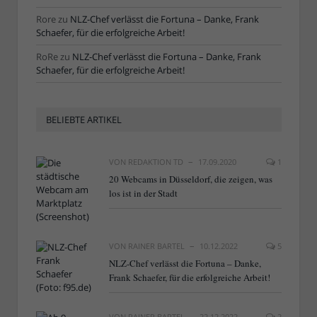
Rore
zu
NLZ-Chef verlässt die Fortuna – Danke, Frank
Schaefer, für die erfolgreiche Arbeit!
RoRe
zu
NLZ-Chef verlässt die Fortuna – Danke, Frank
Schaefer, für die erfolgreiche Arbeit!
BELIEBTE ARTIKEL
VON
REDAKTION TD
17.09.2020
1
20 Webcams in Düsseldorf, die zeigen, was
los ist in der Stadt
VON
RAINER BARTEL
10.12.2022
5
NLZ-Chef verlässt die Fortuna – Danke,
Frank Schaefer, für die erfolgreiche Arbeit!
VON
RAINER BARTEL
22.12.2022
2