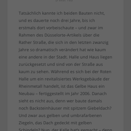
Tatsächlich kannte ich beiden Bauten nicht,
und es dauerte noch drei Jahre, bis ich
erstmals dort vorbeischaute – und zwar im
Rahmen des Düsselorte-Artikels über die
Rather Straße, die sich in den letzten zwanzig
Jahre so dramatisch verändert hat wie kaum
eine andere in der Stadt. Halle und Haus liegen
zurückgesetzt und sind von der Straße aus
kaum zu sehen. Während es sich bei der Roten
Halle um ein revitalisiertes Werksgebäude der
Rheinmetall handelt, ist das Gelbe Haus ein
Neubau – fertiggestellt im Jahr 2006. Danach
sieht es nicht aus, denn wer baute damals
noch Backsteinhäuser mit spitzem Giebeldach?
Und zwar aus gelben und umbrafarbenen
Ziegeln, das Dach gedeckt mit gelben
Schindeln? Nun, der Kalle hat’s gemacht – denn