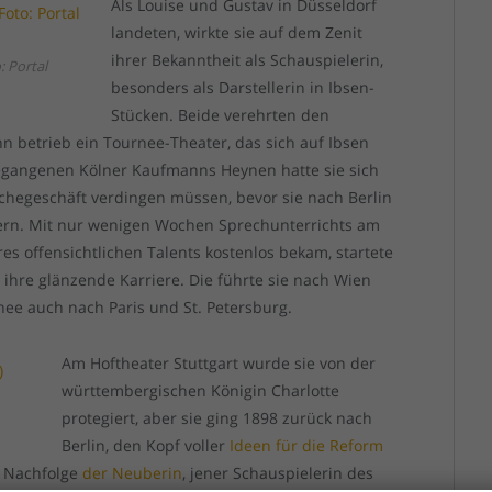
Als Louise und Gustav in Düsseldorf
landeten, wirkte sie auf dem Zenit
ihrer Bekanntheit als Schauspielerin,
 Portal
besonders als Darstellerin in Ibsen-
Stücken. Beide verehrten den
 betrieb ein Tournee-Theater, das sich auf Ibsen
tegegangenen Kölner Kaufmanns Heynen hatte sie sich
chegeschäft verdingen müssen, bevor sie nach Berlin
bern. Mit nur wenigen Wochen Sprechunterrichts am
res offensichtlichen Talents kostenlos bekam, startete
 ihre glänzende Karriere. Die führte sie nach Wien
ee auch nach Paris und St. Petersburg.
Am Hoftheater Stuttgart wurde sie von der
württembergischen Königin Charlotte
protegiert, aber sie ging 1898 zurück nach
Berlin, den Kopf voller
Ideen für die Reform
r Nachfolge
der Neuberin
, jener Schauspielerin des