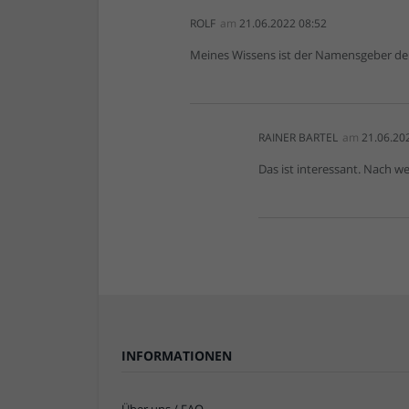
ROLF
am
21.06.2022 08:52
Meines Wissens ist der Namensgeber de
RAINER BARTEL
am
21.06.20
Das ist interessant. Nach 
INFORMATIONEN
Über uns / FAQ