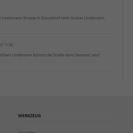
r Lindemann Strasse in Düsseldorf nicht Gustav Lindemann.
22 11:36
welchem Lindemann könnte die Straße denn benannt sein?
WERKZEUG
Anmelden