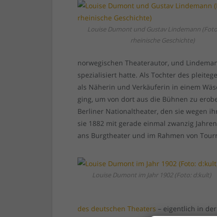
Louise Dumont und Gustav Lindemann (Foto:
rheinische Geschichte)
norwegischen Theaterautor, und Lindemann
spezialisiert hatte. Als Tochter des plei
als Näherin und Verkäuferin in einem Wäs
ging, um von dort aus die Bühnen zu ero
Berliner Nationaltheater, den sie wegen ih
sie 1882 mit gerade einmal zwanzig Jahren
ans Burgtheater und im Rahmen von Tourn
Louise Dumont im Jahr 1902 (Foto: d:kult)
des deutschen Theaters
– eigentlich in de