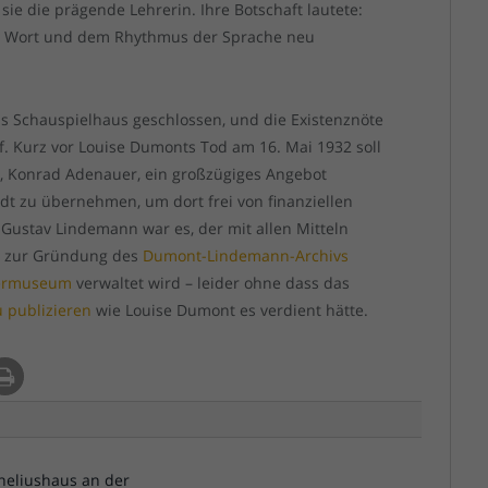
sie die prägende Lehrerin. Ihre Botschaft lautete:
dem Wort und dem Rhythmus der Sprache neu
das Schauspielhaus geschlossen, und die Existenznöte
. Kurz vor Louise Dumonts Tod am 16. Mai 1932 soll
, Konrad Adenauer, ein großzügiges Angebot
dt zu übernehmen, um dort frei von finanziellen
Gustav Lindemann war es, der mit allen Mitteln
er zur Gründung des
Dumont-Lindemann-Archivs
termuseum
verwaltet wird – leider ohne dass das
 publizieren
wie Louise Dumont es verdient hätte.