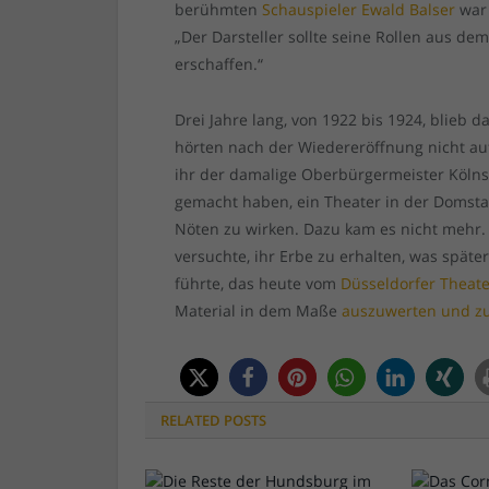
berühmten
Schauspieler Ewald Balser
war 
„Der Darsteller sollte seine Rollen aus 
erschaffen.“
Drei Jahre lang, von 1922 bis 1924, blieb 
hörten nach der Wiedereröffnung nicht auf
ihr der damalige Oberbürgermeister Kölns
gemacht haben, ein Theater in der Domsta
Nöten zu wirken. Dazu kam es nicht mehr. 
versuchte, ihr Erbe zu erhalten, was spät
führte, das heute vom
Düsseldorfer Thea
Material in dem Maße
auszuwerten und zu
RELATED
POSTS