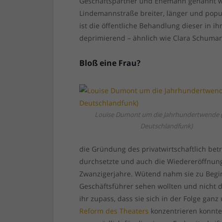
Geschäftspartner und Ehemann genannt wir
Lindemannstraße breiter, länger und populä
ist die öffentliche Behandlung dieser in i
deprimierend – ähnlich wie Clara Schuma
Bloß eine Frau?
Louise Dumont um die Jahrhundertwende (
Deutschlandfunk)
die Gründung des privatwirtschaftlich bet
durchsetzte und auch die Wiedereröffnung
Zwanzigerjahre. Wütend nahm sie zu Begin
Geschäftsführer sehen wollten und nicht d
ihr zupass, dass sie sich in der Folge gan
Reform des Theaters
konzentrieren konnte.