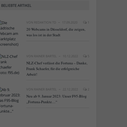
BELIEBTE ARTIKEL
VON
REDAKTION TD
17.09.2020
1
20 Webcams in Düsseldorf, die zeigen,
was los ist in der Stadt
VON
RAINER BARTEL
10.12.2022
5
NLZ-Chef verlässt die Fortuna – Danke,
Frank Schaefer, für die erfolgreiche
Arbeit!
VON
RAINER BARTEL
22.12.2022
2
Neu ab 9. Januar 2023: Unser F95-Blog
„Fortuna-Punkte…“