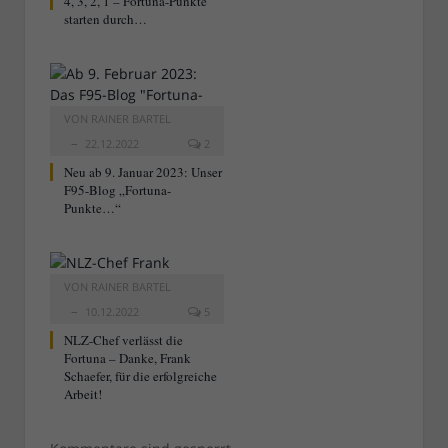
4, 3, 2, 1 – Fortuna-Punkte
starten durch…
VON
RAINER BARTEL
22.12.2022
2
Neu ab 9. Januar 2023: Unser
F95-Blog „Fortuna-
Punkte…“
VON
RAINER BARTEL
10.12.2022
5
NLZ-Chef verlässt die
Fortuna – Danke, Frank
Schaefer, für die erfolgreiche
Arbeit!