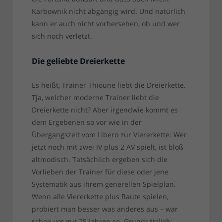
Karbownik nicht abgängig wird. Und natürlich
kann er auch nicht vorhersehen, ob und wer
sich noch verletzt.
Die geliebte Dreierkette
Es heißt, Trainer Thioune liebt die Dreierkette.
Tja, welcher moderne Trainer liebt die
Dreierkette nicht? Aber irgendwie kommt es
dem Ergebenen so vor wie in der
Übergangszeit vom Libero zur Viererkette: Wer
jetzt noch mit zwei IV plus 2 AV spielt, ist bloß
altmodisch. Tatsächlich ergeben sich die
Vorlieben der Trainer für diese oder jene
Systematik aus ihrem generellen Spielplan.
Wenn alle Viererkette plus Raute spielen,
probiert man besser was anderes aus – war
schon vor gut 25 Jahren so. Grundsätzlich