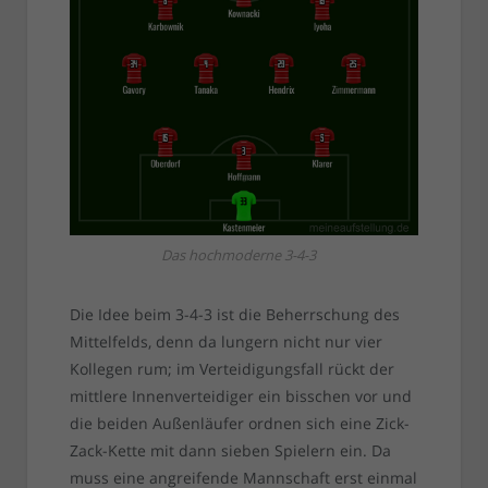
Das hochmoderne 3-4-3
Die Idee beim 3-4-3 ist die Beherrschung des
Mittelfelds, denn da lungern nicht nur vier
Kollegen rum; im Verteidigungsfall rückt der
mittlere Innenverteidiger ein bisschen vor und
die beiden Außenläufer ordnen sich eine Zick-
Zack-Kette mit dann sieben Spielern ein. Da
muss eine angreifende Mannschaft erst einmal