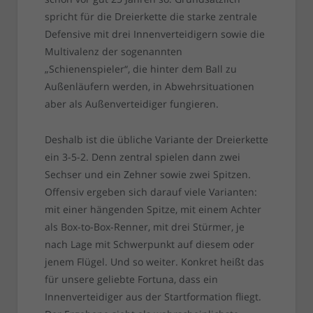
spricht für die Dreierkette die starke zentrale
Defensive mit drei Innenverteidigern sowie die
Multivalenz der sogenannten
„Schienenspieler“, die hinter dem Ball zu
Außenläufern werden, in Abwehrsituationen
aber als Außenverteidiger fungieren.
Deshalb ist die übliche Variante der Dreierkette
ein 3-5-2. Denn zentral spielen dann zwei
Sechser und ein Zehner sowie zwei Spitzen.
Offensiv ergeben sich darauf viele Varianten:
mit einer hängenden Spitze, mit einem Achter
als Box-to-Box-Renner, mit drei Stürmer, je
nach Lage mit Schwerpunkt auf diesem oder
jenem Flügel. Und so weiter. Konkret heißt das
für unsere geliebte Fortuna, dass ein
Innenverteidiger aus der Startformation fliegt.