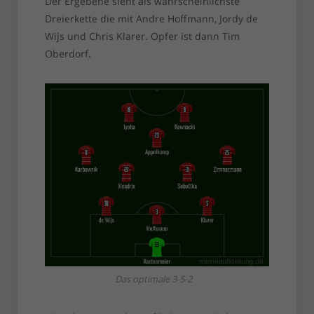
Der Ergebene sieht als wahrscheinlichste
Dreierkette die mit Andre Hoffmann, Jordy de
Wijs und Chris Klarer. Opfer ist dann Tim
Oberdorf.
Das optimale 3-5-2