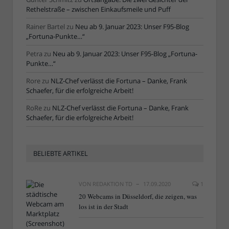
Rethelstraße – zwischen Einkaufsmeile und Puff
Rainer Bartel
zu
Neu ab 9. Januar 2023: Unser F95-Blog
„Fortuna-Punkte…“
Petra
zu
Neu ab 9. Januar 2023: Unser F95-Blog „Fortuna-
Punkte…“
Rore
zu
NLZ-Chef verlässt die Fortuna – Danke, Frank
Schaefer, für die erfolgreiche Arbeit!
RoRe
zu
NLZ-Chef verlässt die Fortuna – Danke, Frank
Schaefer, für die erfolgreiche Arbeit!
BELIEBTE ARTIKEL
VON
REDAKTION TD
17.09.2020
1
20 Webcams in Düsseldorf, die zeigen, was
los ist in der Stadt