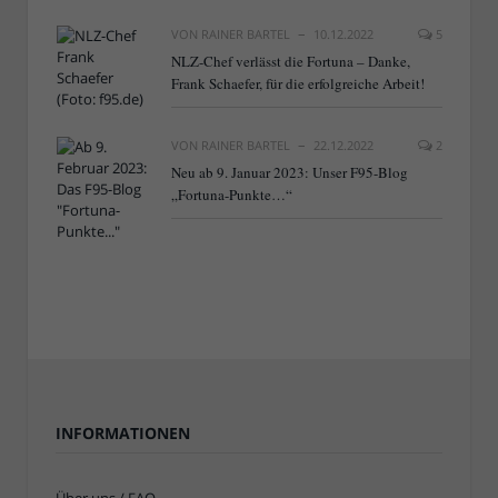
VON
RAINER BARTEL
10.12.2022
5
NLZ-Chef verlässt die Fortuna – Danke,
Frank Schaefer, für die erfolgreiche Arbeit!
VON
RAINER BARTEL
22.12.2022
2
Neu ab 9. Januar 2023: Unser F95-Blog
„Fortuna-Punkte…“
INFORMATIONEN