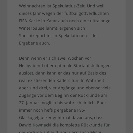
Weihnachten ist Spekulatius-Zeit. Und weil
dieses Jahr wegen der fußballgottverfluchten
FIFA-Kacke in Katar auch noch eine ultralange
Winterpause lähmt, ergehen sich
Spochtrepochter in Spekulationen – der
Ergebene auch.
Denn wenn er sich zwei Wochen vor
Heiligabend über optimale Startaufstellungen
auslöst, dann kann er das nur auf Basis des
real existierenden Kaders tun. In Wahrheit
aber sind drei, vier Abgänge und ebenso viele
Zugänge vor dem Beginn der Rückrunde am
27. Januar möglich bis wahrscheinlich. Euer
immer noch heftig ergebene F95-
Glaskugelgucker geht mal davon aus, dass
Dawid Kownacki die komplette Rückrunde für
die Fortuna aufläuft und dass auch Michi