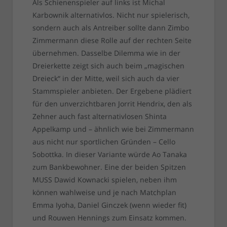
Als Schienenspieler auf links ist Michal
Karbownik alternativlos. Nicht nur spielerisch,
sondern auch als Antreiber sollte dann Zimbo
Zimmermann diese Rolle auf der rechten Seite
übernehmen. Dasselbe Dilemma wie in der
Dreierkette zeigt sich auch beim „magischen
Dreieck“ in der Mitte, weil sich auch da vier
Stammspieler anbieten. Der Ergebene plädiert
für den unverzichtbaren Jorrit Hendrix, den als
Zehner auch fast alternativlosen Shinta
Appelkamp und – ähnlich wie bei Zimmermann
aus nicht nur sportlichen Gründen – Cello
Sobottka. In dieser Variante würde Ao Tanaka
zum Bankbewohner. Eine der beiden Spitzen
MUSS Dawid Kownacki spielen, neben ihm
können wahlweise und je nach Matchplan
Emma Iyoha, Daniel Ginczek (wenn wieder fit)
und Rouwen Hennings zum Einsatz kommen.