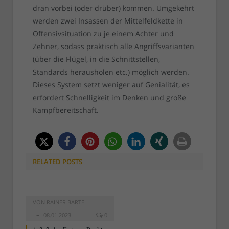
dran vorbei (oder drüber) kommen. Umgekehrt
werden zwei Insassen der Mittelfeldkette in
Offensivsituation zu je einem Achter und
Zehner, sodass praktisch alle Angriffsvarianten
(über die Flügel, in die Schnittstellen,
Standards herausholen etc.) möglich werden.
Dieses System setzt weniger auf Genialität, es
erfordert Schnelligkeit im Denken und große
Kampfbereitschaft.
RELATED
POSTS
VON
RAINER BARTEL
08.01.2023
0