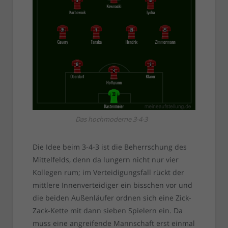
Das hochmoderne 3-4-3
Die Idee beim 3-4-3 ist die Beherrschung des
Mittelfelds, denn da lungern nicht nur vier
Kollegen rum; im Verteidigungsfall rückt der
mittlere Innenverteidiger ein bisschen vor und
die beiden Außenläufer ordnen sich eine Zick-
Zack-Kette mit dann sieben Spielern ein. Da
muss eine angreifende Mannschaft erst einmal