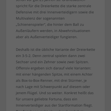
spricht für die Dreierkette die starke zentrale
Defensive mit drei Innenverteidigern sowie die
Multivalenz der sogenannten
„Schienenspieler“, die hinter dem Ball zu
Außenläufern werden, in Abwehrsituationen
aber als Außenverteidiger fungieren.
Deshalb ist die übliche Variante der Dreierkette
ein 3-5-2. Denn zentral spielen dann zwei
Sechser und ein Zehner sowie zwei Spitzen.
Offensiv ergeben sich darauf viele Varianten:
mit einer hängenden Spitze, mit einem Achter
als Box-to-Box-Renner, mit drei Stürmer, je
nach Lage mit Schwerpunkt auf diesem oder
jenem Flügel. Und so weiter. Konkret heißt das
für unsere geliebte Fortuna, dass ein
Innenverteidiger aus der Startformation fliegt.