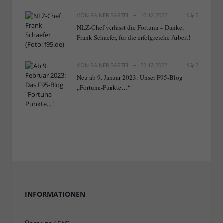
VON
RAINER BARTEL
10.12.2022
5
NLZ-Chef verlässt die Fortuna – Danke,
Frank Schaefer, für die erfolgreiche Arbeit!
VON
RAINER BARTEL
22.12.2022
2
Neu ab 9. Januar 2023: Unser F95-Blog
„Fortuna-Punkte…“
INFORMATIONEN