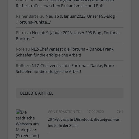
Rethelstraße – zwischen Einkaufsmeile und Puff
Rainer Bartel
zu
Neu ab 9. Januar 2023: Unser F95-Blog
„Fortuna-Punkte…“
Petra
zu
Neu ab 9. Januar 2023: Unser F95-Blog „Fortuna-
Punkte…“
Rore
zu
NLZ-Chef verlässt die Fortuna – Danke, Frank
Schaefer, für die erfolgreiche Arbeit!
RoRe
zu
NLZ-Chef verlässt die Fortuna – Danke, Frank
Schaefer, für die erfolgreiche Arbeit!
BELIEBTE ARTIKEL
VON
REDAKTION TD
17.09.2020
1
20 Webcams in Düsseldorf, die zeigen, was
los ist in der Stadt