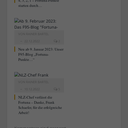
4, 3, 2, 1 – Fortuna-Punkte
starten durch…
VON
RAINER BARTEL
22.12.2022
2
Neu ab 9. Januar 2023: Unser
F95-Blog „Fortuna-
Punkte…“
VON
RAINER BARTEL
10.12.2022
5
NLZ-Chef verlässt die
Fortuna – Danke, Frank
Schaefer, für die erfolgreiche
Arbeit!