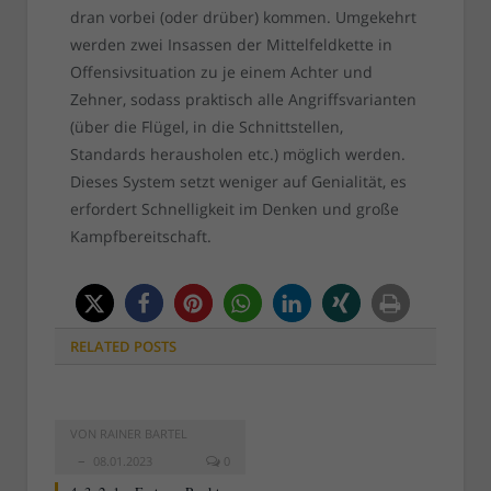
dran vorbei (oder drüber) kommen. Umgekehrt
werden zwei Insassen der Mittelfeldkette in
Offensivsituation zu je einem Achter und
Zehner, sodass praktisch alle Angriffsvarianten
(über die Flügel, in die Schnittstellen,
Standards herausholen etc.) möglich werden.
Dieses System setzt weniger auf Genialität, es
erfordert Schnelligkeit im Denken und große
Kampfbereitschaft.
RELATED
POSTS
VON
RAINER BARTEL
08.01.2023
0