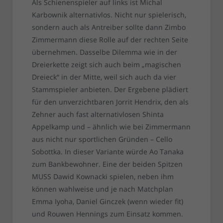
Als Schienenspieler auf links ist Michal
Karbownik alternativlos. Nicht nur spielerisch,
sondern auch als Antreiber sollte dann Zimbo
Zimmermann diese Rolle auf der rechten Seite
übernehmen. Dasselbe Dilemma wie in der
Dreierkette zeigt sich auch beim „magischen
Dreieck“ in der Mitte, weil sich auch da vier
Stammspieler anbieten. Der Ergebene plädiert
für den unverzichtbaren Jorrit Hendrix, den als
Zehner auch fast alternativlosen Shinta
Appelkamp und – ähnlich wie bei Zimmermann
aus nicht nur sportlichen Gründen – Cello
Sobottka. In dieser Variante würde Ao Tanaka
zum Bankbewohner. Eine der beiden Spitzen
MUSS Dawid Kownacki spielen, neben ihm
können wahlweise und je nach Matchplan
Emma Iyoha, Daniel Ginczek (wenn wieder fit)
und Rouwen Hennings zum Einsatz kommen.