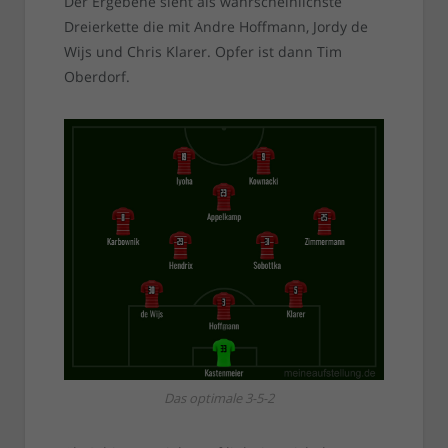
Der Ergebene sieht als wahrscheinlichste
Dreierkette die mit Andre Hoffmann, Jordy de
Wijs und Chris Klarer. Opfer ist dann Tim
Oberdorf.
Das optimale 3-5-2