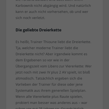
Karbownik nicht abgängig wird. Und natürlich
kann er auch nicht vorhersehen, ob und wer
sich noch verletzt.
Die geliebte Dreierkette
Es heißt, Trainer Thioune liebt die Dreierkette.
Tja, welcher moderne Trainer liebt die
Dreierkette nicht? Aber irgendwie kommt es
dem Ergebenen so vor wie in der
Übergangszeit vom Libero zur Viererkette: Wer
jetzt noch mit zwei IV plus 2 AV spielt, ist bloß
altmodisch. Tatsächlich ergeben sich die
Vorlieben der Trainer für diese oder jene
Systematik aus ihrem generellen Spielplan.
Wenn alle Viererkette plus Raute spielen,
probiert man besser was anderes aus – war
schon vor gut 25 Jahren so. Grundsätzlich