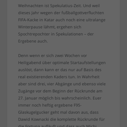
Weihnachten ist Spekulatius-Zeit. Und weil
dieses Jahr wegen der fußballgottverfluchten
FIFA-Kacke in Katar auch noch eine ultralange
Winterpause lähmt, ergehen sich
Spochtrepochter in Spekulationen – der
Ergebene auch.
Denn wenn er sich zwei Wochen vor
Heiligabend über optimale Startaufstellungen
auslöst, dann kann er das nur auf Basis des
real existierenden Kaders tun. In Wahrheit
aber sind drei, vier Abgänge und ebenso viele
Zugänge vor dem Beginn der Rückrunde am
27. Januar möglich bis wahrscheinlich. Euer
immer noch heftig ergebene F95-
Glaskugelgucker geht mal davon aus, dass
Dawid Kownacki die komplette Rückrunde für
die Fortuna aufläuft und dass auch Michi