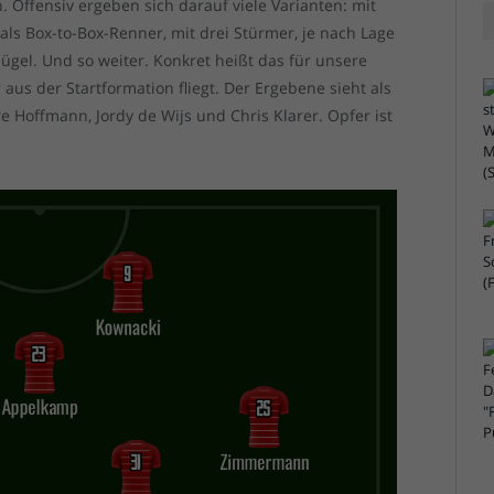
 Offensiv ergeben sich darauf viele Varianten: mit
als Box-to-Box-Renner, mit drei Stürmer, je nach Lage
gel. Und so weiter. Konkret heißt das für unsere
 aus der Startformation fliegt. Der Ergebene sieht als
e Hoffmann, Jordy de Wijs und Chris Klarer. Opfer ist