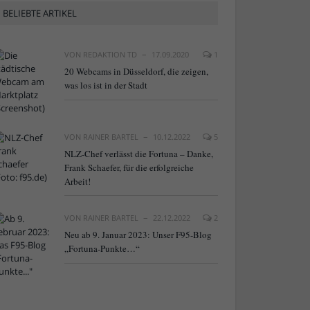
BELIEBTE ARTIKEL
VON
REDAKTION TD
17.09.2020
1
20 Webcams in Düsseldorf, die zeigen,
was los ist in der Stadt
VON
RAINER BARTEL
10.12.2022
5
NLZ-Chef verlässt die Fortuna – Danke,
Frank Schaefer, für die erfolgreiche
Arbeit!
VON
RAINER BARTEL
22.12.2022
2
Neu ab 9. Januar 2023: Unser F95-Blog
„Fortuna-Punkte…“