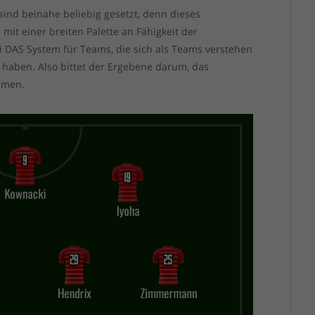
ind beinahe beliebig gesetzt, denn dieses
mit einer breiten Palette an Fähigkeit der
asi DAS System für Teams, die sich als Teams verstehen
haben. Also bittet der Ergebene darum, das
ehmen.