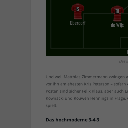
Das k
Und weil Matthias Zimmermann zwingen als
vor ihn am ehesten Kris Peterson – sofern
Posten sind sicher Felix Klaus, aber auch
Kownacki und Rouwen Hennings in Frage, w
spielt.
Das hochmoderne 3-4-3