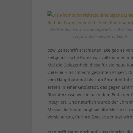
Die Rheinbahn richtete eine eigene Linie G ein (im 
aus jener Zeit – Foto: Rheinbahn)
bzw. Zeitschrift erschienen. Die gab es v
zeitgenössische Kunst war vollkommen int
Mal die Gelegenheit, diese für sie neue Ku
vielerlei Hinsicht vom gesamten Projekt. 
vom Hauptbahnhof bis zum Ehrenhof fuhr. 
ersten in einer Großstadt, das gegen Eintr
Rheinterrasse wurde nach dem Ende der Ge
integriert. Und natürlich wurde der Ehren
Messe, die heute längt sie alte Messe ist
Versicherung für ihre Zwecke genutzt wird
Man trifft kaum noch auf Düsseldorfer, die