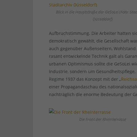
Blick in die Hauptstraße der GeSoLei (Foto: Sta
Düsseldorf)
Aufbruchstimmung. Die Arbeiter hatten si
demokratisch gewählt, die Gesellschaft wa
auch gegenüber Außenseitern, Wohlstand u
rasant entwickelnde Technik galt als Gara
urbanen Optimismus sollte die GeSoLei w
Industrie, sondern um Gesundheitspflege,
Regime 1937 das Konzept mit der „
Reichsa
einer Propagandaschau des nationalsozial
nachträglich die enorme Bedeutung der G
Die Front der Rheinterrasse