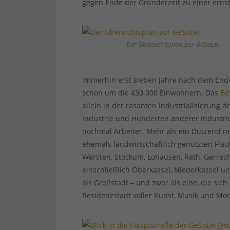
gegen Ende der Gründerzeit zu einer ern
Der Übersichtsplan zur GeSoLei
immerhin erst sieben Jahre nach dem Ende
schon um die 430.000 Einwohnern. Das
Be
allein in der rasanten Industrialisierung 
Industrie und Hunderten anderer Industrie
nochmal Arbeiter. Mehr als ein Dutzend n
ehemals landwirtschaftlich genutzten Fl
Wersten, Stockum, Lohausen, Rath, Gerresh
einschließlich Oberkassel, Niederkassel u
als Großstadt – und zwar als eine, die sich
Residenzstadt voller Kunst, Musik und Mo