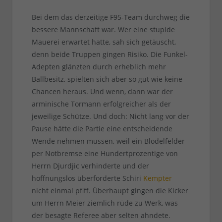
Bei dem das derzeitige F95-Team durchweg die
bessere Mannschaft war. Wer eine stupide
Mauerei erwartet hatte, sah sich getäuscht,
denn beide Truppen gingen Risiko. Die Funkel-
Adepten glänzten durch erheblich mehr
Ballbesitz, spielten sich aber so gut wie keine
Chancen heraus. Und wenn, dann war der
arminische Tormann erfolgreicher als der
jeweilige Schütze. Und doch: Nicht lang vor der
Pause hätte die Partie eine entscheidende
Wende nehmen müssen, weil ein Blödelfelder
per Notbremse eine Hundertprozentige von
Herrn Djurdjic verhinderte und der
hoffnungslos überforderte Schiri
Kempter
nicht einmal pfiff. Überhaupt gingen die Kicker
um Herrn Meier ziemlich rüde zu Werk, was
der besagte Referee aber selten ahndete.