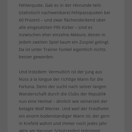
Fehlerquote. Gab es in der Hinrunde teils
(statistisch nachweisbare) Fehlpassquoten bei
60 Prozent – und zwar flächendeckend über
alle eingesetzten F95-Kicker – sind es
inzwischen eher einzelne Akteure, denen in
jedem zweiten Spiel kaum ein Zuspiel gelingt.
Da ist unter Trainer Funkel eigentlich nichts
besser geworden.
Und trotzdem: Vermutlich ist der Jung aus
Nüss à la longue der richtige Mann für die
Fortuna. Denn der sucht nach seiner langen
Wanderschaft durch die Clubs der Republik
nun eine Heimat – ähnlich wie seinerzeit der
betagte Wolf Werner. Und weil der Friedhelm
ein enorm bodenständiger Mann ist, der gern
in Krefeld wohnt und immer noch jedes Jahr
aktiv am Neusser Schützenfest teilnimmt,