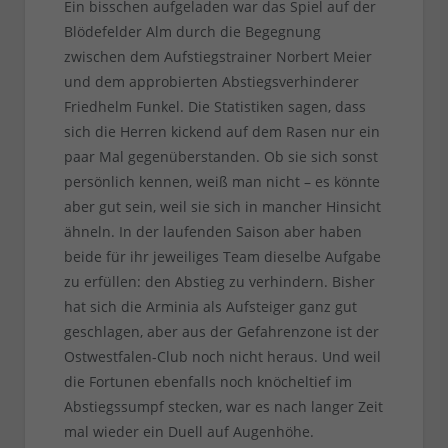
Ein bisschen aufgeladen war das Spiel auf der
Blödefelder Alm durch die Begegnung
zwischen dem Aufstiegstrainer Norbert Meier
und dem approbierten Abstiegsverhinderer
Friedhelm Funkel. Die Statistiken sagen, dass
sich die Herren kickend auf dem Rasen nur ein
paar Mal gegenüberstanden. Ob sie sich sonst
persönlich kennen, weiß man nicht – es könnte
aber gut sein, weil sie sich in mancher Hinsicht
ähneln. In der laufenden Saison aber haben
beide für ihr jeweiliges Team dieselbe Aufgabe
zu erfüllen: den Abstieg zu verhindern. Bisher
hat sich die Arminia als Aufsteiger ganz gut
geschlagen, aber aus der Gefahrenzone ist der
Ostwestfalen-Club noch nicht heraus. Und weil
die Fortunen ebenfalls noch knöcheltief im
Abstiegssumpf stecken, war es nach langer Zeit
mal wieder ein Duell auf Augenhöhe.