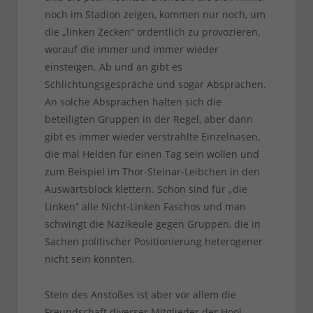
noch im Stadion zeigen, kommen nur noch, um
die „linken Zecken“ ordentlich zu provozieren,
worauf die immer und immer wieder
einsteigen. Ab und an gibt es
Schlichtungsgespräche und sogar Absprachen.
An solche Absprachen halten sich die
beteiligten Gruppen in der Regel, aber dann
gibt es immer wieder verstrahlte Einzelnasen,
die mal Helden für einen Tag sein wollen und
zum Beispiel im Thor-Steinar-Leibchen in den
Auswärtsblock klettern. Schon sind für „die
Linken“ alle Nicht-Linken Faschos und man
schwingt die Nazikeule gegen Gruppen, die in
Sachen politischer Positionierung heterogener
nicht sein könnten.
Stein des Anstoßes ist aber vor allem die
Freundschaft diverser Mitglieder der Hool-