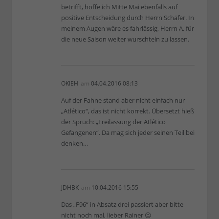
betrifft, hoffe ich Mitte Mai ebenfalls auf
positive Entscheidung durch Herrn Schäfer. In
meinem Augen wäre es fahrlässig, Herrn A. für
die neue Saison weiter wurschteln zu lassen.
OKIEH
am
04.04.2016 08:13
Auf der Fahne stand aber nicht einfach nur
„Atlético“, das ist nicht korrekt. Übersetzt hieß
der Spruch: „Freilassung der Atlético
Gefangenen“. Da mag sich jeder seinen Teil bei
denken…
JDHBK
am
10.04.2016 15:55
Das „F96“ in Absatz drei passiert aber bitte
nicht noch mal, lieber Rainer 😉