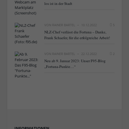
los ist in der Stadt
VON
RAINER BARTEL
10.12.2022
5
NLZ-Chef verlässt die Fortuna – Danke,
Frank Schaefer, für die erfolgreiche Arbeit!
VON
RAINER BARTEL
22.12.2022
2
Neu ab 9. Januar 2023: Unser F95-Blog
„Fortuna-Punkte…“
INFORMATIONEN