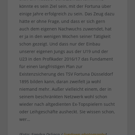
könnte es sein Ziel sein, mit der Fortuna über
einige Jahre erfolgreich zu sein. Das Zeug dazu
hätte er ohne Frage, und dass er sich gern
auch dem eigenen Nachwuchs zuwendet, hat
er ja in den wenigen Wochen seiner Tätigkeit
schon gezeigt. Und dass nur der Einbau
unserer eigenen Jungs aus der U19 und der
U23 in den Profikader 2016/17 das Fundament
für einen langfristigen Plan zur
Existenzsicherung des TSV Fortuna Düsseldorf
1895 bilden kann, daran zweifelt ja wohl
niemand mehr. Außer vielleicht einem, der in
seinem beschränkten Netzwerk wohl schon
wieder nach altgedienten Ex-Topspielern sucht
oder Leihgeschäfte ausheckt. Sie wissen schon,
wer…
[Foto: Sandra Drljaca /
livedown photography
]