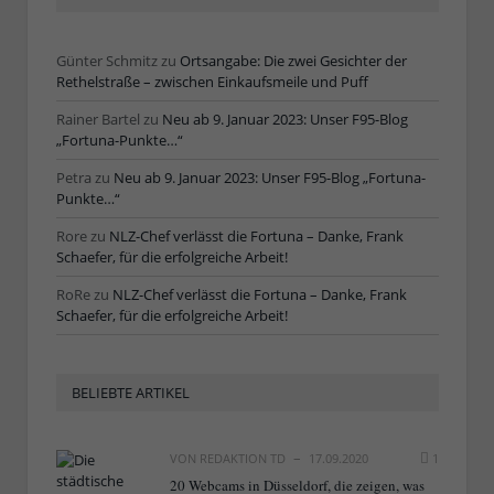
Günter Schmitz
zu
Ortsangabe: Die zwei Gesichter der
Rethelstraße – zwischen Einkaufsmeile und Puff
Rainer Bartel
zu
Neu ab 9. Januar 2023: Unser F95-Blog
„Fortuna-Punkte…“
Petra
zu
Neu ab 9. Januar 2023: Unser F95-Blog „Fortuna-
Punkte…“
Rore
zu
NLZ-Chef verlässt die Fortuna – Danke, Frank
Schaefer, für die erfolgreiche Arbeit!
RoRe
zu
NLZ-Chef verlässt die Fortuna – Danke, Frank
Schaefer, für die erfolgreiche Arbeit!
BELIEBTE ARTIKEL
VON
REDAKTION TD
17.09.2020
1
20 Webcams in Düsseldorf, die zeigen, was