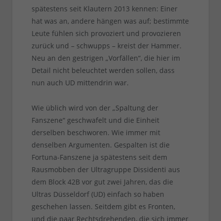
spätestens seit Klautern 2013 kennen: Einer
hat was an, andere hängen was auf; bestimmte
Leute fühlen sich provoziert und provozieren
zurück und – schwupps – kreist der Hammer.
Neu an den gestrigen „Vorfällen“, die hier im
Detail nicht beleuchtet werden sollen, dass
nun auch UD mittendrin war.
Wie üblich wird von der „Spaltung der
Fanszene“ geschwafelt und die Einheit
derselben beschworen. Wie immer mit
denselben Argumenten. Gespalten ist die
Fortuna-Fanszene ja spätestens seit dem
Rausmobben der Ultragruppe Dissidenti aus
dem Block 42B vor gut zwei Jahren, das die
Ultras Düsseldorf (UD) einfach so haben
geschehen lassen. Seitdem gibt es Fronten,
und die paar Rechtsdrehenden, die sich immer