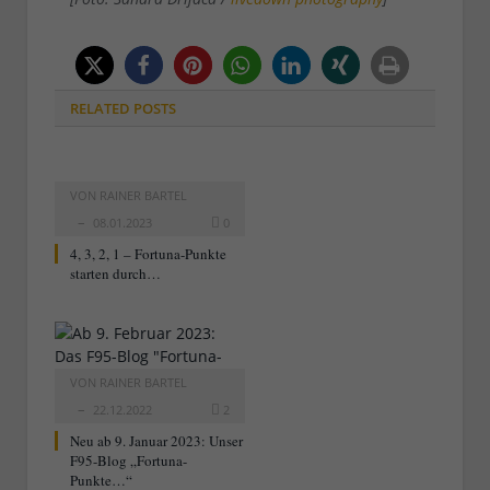
RELATED
POSTS
VON
RAINER BARTEL
08.01.2023
0
4, 3, 2, 1 – Fortuna-Punkte
starten durch…
VON
RAINER BARTEL
22.12.2022
2
Neu ab 9. Januar 2023: Unser
F95-Blog „Fortuna-
Punkte…“