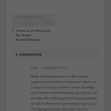
VON
RAINER BARTEL
13.12.2022
0
Fortuna in der Rückrunde:
Die idealen
Startaufstellungen
3 KOMMENTARE
UWE
am
03.04.2016 16:27
Bezgl. Fink könnte Herr Schäfer mal ein
sogenanntes Machtwort sprechen. Bevor es
zu spät ist und ein anderer Verein zuschlägt.
Herr Fink ist meiner Meinung nach genau der
Richtige mit Erfahrung und Führungsqualität
für die (hoffentlich) kommende junge Truppe
mit Eigengewächsen. Was den Herrn A.