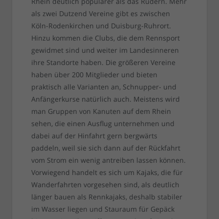
Rhein deutlich populärer als das Rudern. Mehr
als zwei Dutzend Vereine gibt es zwischen
Köln-Rodenkirchen und Duisburg-Ruhrort.
Hinzu kommen die Clubs, die dem Rennsport
gewidmet sind und weiter im Landesinneren
ihre Standorte haben. Die größeren Vereine
haben über 200 Mitglieder und bieten
praktisch alle Varianten an, Schnupper- und
Anfängerkurse natürlich auch. Meistens wird
man Gruppen von Kanuten auf dem Rhein
sehen, die einen Ausflug unternehmen und
dabei auf der Hinfahrt gern bergwärts
paddeln, weil sie sich dann auf der Rückfahrt
vom Strom ein wenig antreiben lassen können.
Vorwiegend handelt es sich um Kajaks, die für
Wanderfahrten vorgesehen sind, als deutlich
länger bauen als Rennkajaks, deshalb stabiler
im Wasser liegen und Stauraum für Gepäck