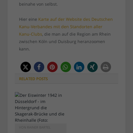
beinahe von selbst.
Hier eine
Karte auf der Website des Deutschen
Kanu-Verbandes mit den Standorten aller
Kanu-Clubs
, die man auf die Region am Rhein
zwischen Köln und Duisburg heranzoomen
kann.
RELATED
POSTS
VON
RAINER BARTEL