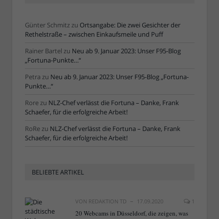
Günter Schmitz
zu
Ortsangabe: Die zwei Gesichter der
Rethelstraße – zwischen Einkaufsmeile und Puff
Rainer Bartel
zu
Neu ab 9. Januar 2023: Unser F95-Blog
„Fortuna-Punkte…“
Petra
zu
Neu ab 9. Januar 2023: Unser F95-Blog „Fortuna-
Punkte…“
Rore
zu
NLZ-Chef verlässt die Fortuna – Danke, Frank
Schaefer, für die erfolgreiche Arbeit!
RoRe
zu
NLZ-Chef verlässt die Fortuna – Danke, Frank
Schaefer, für die erfolgreiche Arbeit!
BELIEBTE ARTIKEL
VON
REDAKTION TD
17.09.2020
1
20 Webcams in Düsseldorf, die zeigen, was