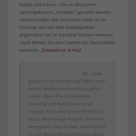
Kajaks und Kanus – die im deutschen
Sprachgebrauch „Kanadier“ genannt werden –
unterschieden. Das klassische Kajak ist ein
Einsitzer, der mit dem Doppelpaddel
angetrieben ist. Im Kanadier können mehrere
Leute fahren, die dann jeweils ein Stechpaddel
bedienen.
[
Lesezeit ca.
4
min
]
Na, schon
gespannt auf den Beitrag? Nach einer
kurzen Werbeunterbrechung geht’s
weiter. Denn The Düsseldorfer
versteckt sich nicht hinter einer
Paywall. Alles, was du hier findest, ist
gratis, also frei wie Freibier. Wenn dir
aber gefällt, was du liest, dann kannst
du uns finanziell unterstützen. Durch