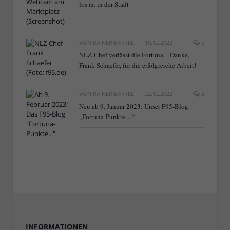
los ist in der Stadt
VON
RAINER BARTEL
10.12.2022
5
NLZ-Chef verlässt die Fortuna – Danke,
Frank Schaefer, für die erfolgreiche Arbeit!
VON
RAINER BARTEL
22.12.2022
2
Neu ab 9. Januar 2023: Unser F95-Blog
„Fortuna-Punkte…“
INFORMATIONEN