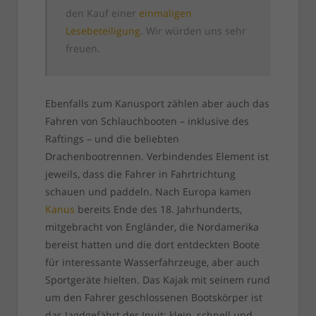
den Kauf einer
einmaligen
Lesebeteiligung
. Wir würden uns sehr
freuen.
Ebenfalls zum Kanusport zählen aber auch das
Fahren von Schlauchbooten – inklusive des
Raftings – und die beliebten
Drachenbootrennen. Verbindendes Element ist
jeweils, dass die Fahrer in Fahrtrichtung
schauen und paddeln. Nach Europa kamen
Kanus
bereits Ende des 18. Jahrhunderts,
mitgebracht von Engländer, die Nordamerika
bereist hatten und die dort entdeckten Boote
für interessante Wasserfahrzeuge, aber auch
Sportgeräte hielten. Das Kajak mit seinem rund
um den Fahrer geschlossenen Bootskörper ist
das Jagdgefährt der Inuit: klein, schnell und