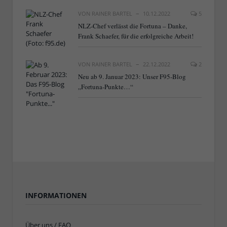
VON
RAINER BARTEL
10.12.2022
5
NLZ-Chef verlässt die Fortuna – Danke,
Frank Schaefer, für die erfolgreiche Arbeit!
VON
RAINER BARTEL
22.12.2022
2
Neu ab 9. Januar 2023: Unser F95-Blog
„Fortuna-Punkte…“
INFORMATIONEN
Über uns / FAQ