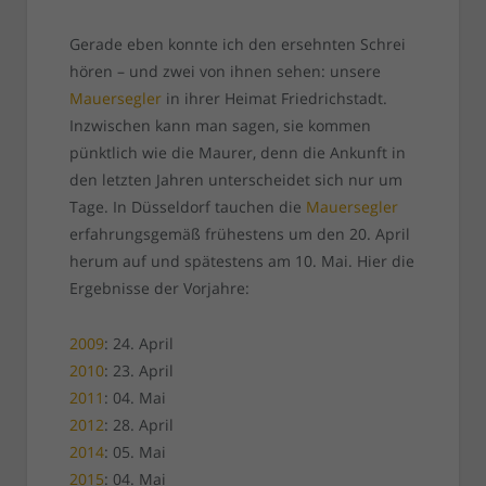
Gerade eben konnte ich den ersehnten Schrei
hören – und zwei von ihnen sehen: unsere
Mauersegler
in ihrer Heimat Friedrichstadt.
Inzwischen kann man sagen, sie kommen
pünktlich wie die Maurer, denn die Ankunft in
den letzten Jahren unterscheidet sich nur um
Tage. In Düsseldorf tauchen die
Mauersegler
erfahrungsgemäß frühestens um den 20. April
herum auf und spätestens am 10. Mai. Hier die
Ergebnisse der Vorjahre:
2009
: 24. April
2010
: 23. April
2011
: 04. Mai
2012
: 28. April
2014
: 05. Mai
2015
: 04. Mai