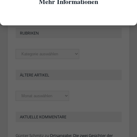
Mehr Informationen
RUBRIKEN
Rubriken
ÄLTERE ARTIKEL
Ältere
Artikel
AKTUELLE KOMMENTARE
Günter Schmitz
zu
Ortsangabe: Die zwei Gesichter der