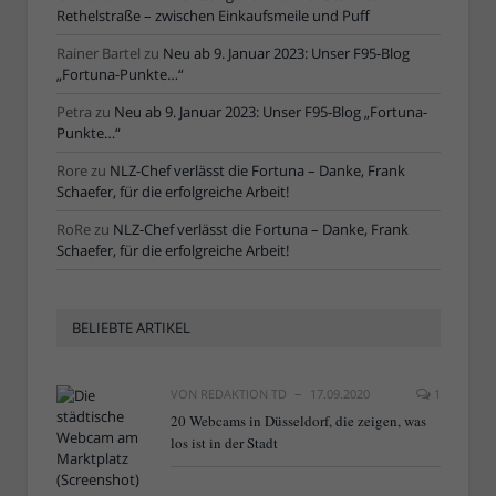
Rethelstraße – zwischen Einkaufsmeile und Puff
Rainer Bartel
zu
Neu ab 9. Januar 2023: Unser F95-Blog
„Fortuna-Punkte…“
Petra
zu
Neu ab 9. Januar 2023: Unser F95-Blog „Fortuna-
Punkte…“
Rore
zu
NLZ-Chef verlässt die Fortuna – Danke, Frank
Schaefer, für die erfolgreiche Arbeit!
RoRe
zu
NLZ-Chef verlässt die Fortuna – Danke, Frank
Schaefer, für die erfolgreiche Arbeit!
BELIEBTE ARTIKEL
VON
REDAKTION TD
17.09.2020
1
20 Webcams in Düsseldorf, die zeigen, was
los ist in der Stadt