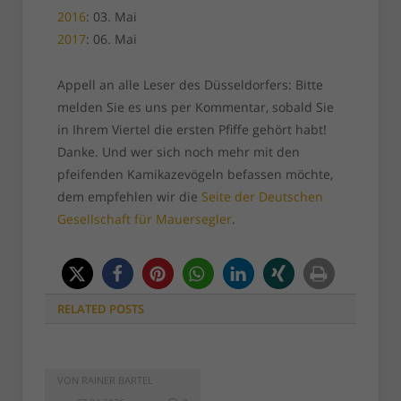
2016
: 03. Mai
2017
: 06. Mai
Appell an alle Leser des Düsseldorfers: Bitte
melden Sie es uns per Kommentar, sobald Sie
in Ihrem Viertel die ersten Pfiffe gehört habt!
Danke. Und wer sich noch mehr mit den
pfeifenden Kamikazevögeln befassen möchte,
dem empfehlen wir die
Seite der Deutschen
Gesellschaft für Mauersegler
.
RELATED
POSTS
VON
RAINER BARTEL