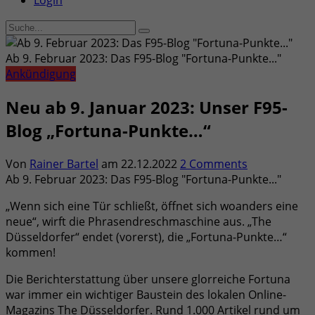
Login
Ab 9. Februar 2023: Das F95-Blog "Fortuna-Punkte..."
Ankündigung
Neu ab 9. Januar 2023: Unser F95-
Blog „Fortuna-Punkte…“
Von
Rainer Bartel
am
22.12.2022
2 Comments
Ab 9. Februar 2023: Das F95-Blog "Fortuna-Punkte..."
„Wenn sich eine Tür schließt, öffnet sich woanders eine
neue“, wirft die Phrasendreschmaschine aus. „The
Düsseldorfer“ endet (vorerst), die „Fortuna-Punkte…“
kommen!
Die Berichterstattung über unsere glorreiche Fortuna
war immer ein wichtiger Baustein des lokalen Online-
Magazins The Düsseldorfer. Rund 1.000 Artikel rund um