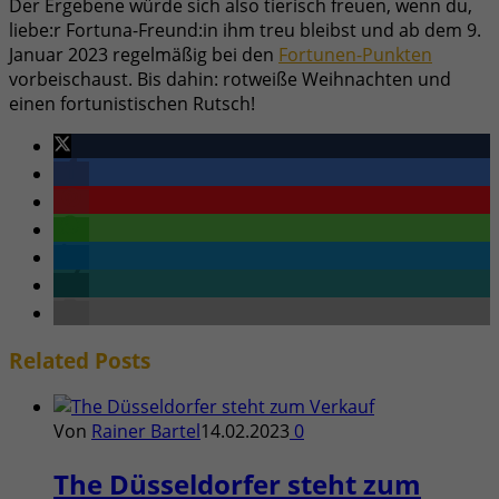
Der Ergebene würde sich also tierisch freuen, wenn du,
liebe:r Fortuna-Freund:in ihm treu bleibst und ab dem 9.
Januar 2023 regelmäßig bei den
Fortunen-Punkten
vorbeischaust. Bis dahin: rotweiße Weihnachten und
einen fortunistischen Rutsch!
Related
Posts
Von
Rainer Bartel
14.02.2023
0
The Düsseldorfer steht zum