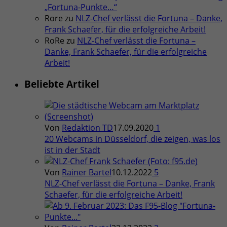
„Fortuna-Punkte…“
Rore
zu
NLZ-Chef verlässt die Fortuna – Danke,
Frank Schaefer, für die erfolgreiche Arbeit!
RoRe
zu
NLZ-Chef verlässt die Fortuna –
Danke, Frank Schaefer, für die erfolgreiche
Arbeit!
Beliebte Artikel
Von
Redaktion TD
17.09.2020
1
20 Webcams in Düsseldorf, die zeigen, was los
ist in der Stadt
Von
Rainer Bartel
10.12.2022
5
NLZ-Chef verlässt die Fortuna – Danke, Frank
Schaefer, für die erfolgreiche Arbeit!