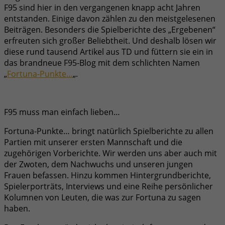
F95 sind hier in den vergangenen knapp acht Jahren
entstanden. Einige davon zählen zu den meistgelesenen
Beiträgen. Besonders die Spielberichte des „Ergebenen“
erfreuten sich großer Beliebtheit. Und deshalb lösen wir
diese rund tausend Artikel aus TD und füttern sie ein in
das brandneue F95-Blog mit dem schlichten Namen
„
Fortuna-Punkte…
„.
F95 muss man einfach lieben…
Fortuna-Punkte… bringt natürlich Spielberichte zu allen
Partien mit unserer ersten Mannschaft und die
zugehörigen Vorberichte. Wir werden uns aber auch mit
der Zwoten, dem Nachwuchs und unseren jungen
Frauen befassen. Hinzu kommen Hintergrundberichte,
Spielerporträts, Interviews und eine Reihe persönlicher
Kolumnen von Leuten, die was zur Fortuna zu sagen
haben.