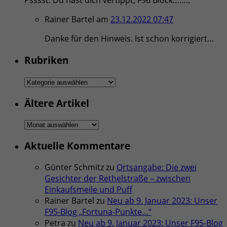
Psssst: Du hast dich vertippt, F96 Block……..
Rainer Bartel
am
23.12.2022 07:47
Danke für den Hinweis. Ist schon korrigiert…
Rubriken
Rubriken
Ältere Artikel
Ältere
Artikel
Aktuelle Kommentare
Günter Schmitz
zu
Ortsangabe: Die zwei
Gesichter der Rethelstraße – zwischen
Einkaufsmeile und Puff
Rainer Bartel
zu
Neu ab 9. Januar 2023: Unser
F95-Blog „Fortuna-Punkte…“
Petra
zu
Neu ab 9. Januar 2023: Unser F95-Blog