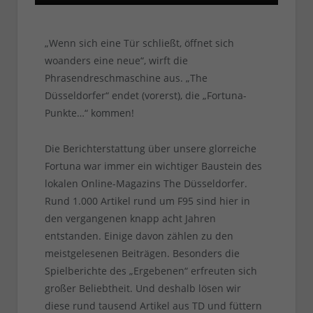
„Wenn sich eine Tür schließt, öffnet sich
woanders eine neue“, wirft die
Phrasendreschmaschine aus. „The
Düsseldorfer“ endet (vorerst), die „Fortuna-
Punkte…“ kommen!
Die Berichterstattung über unsere glorreiche
Fortuna war immer ein wichtiger Baustein des
lokalen Online-Magazins The Düsseldorfer.
Rund 1.000 Artikel rund um F95 sind hier in
den vergangenen knapp acht Jahren
entstanden. Einige davon zählen zu den
meistgelesenen Beiträgen. Besonders die
Spielberichte des „Ergebenen“ erfreuten sich
großer Beliebtheit. Und deshalb lösen wir
diese rund tausend Artikel aus TD und füttern