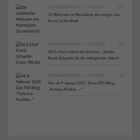
VON
REDAKTION TD
17.09.2020
1
20 Webcams in Düsseldorf, die zeigen, was
los ist in der Stadt
VON
RAINER BARTEL
10.12.2022
5
NLZ-Chef verlässt die Fortuna – Danke,
Frank Schaefer, für die erfolgreiche Arbeit!
VON
RAINER BARTEL
22.12.2022
2
Neu ab 9. Januar 2023: Unser F95-Blog
„Fortuna-Punkte…“