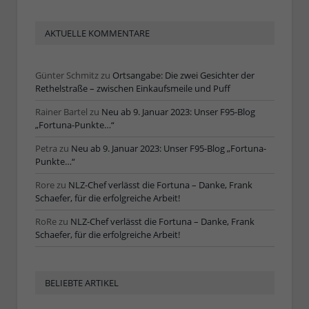
AKTUELLE KOMMENTARE
Günter Schmitz
zu
Ortsangabe: Die zwei Gesichter der
Rethelstraße – zwischen Einkaufsmeile und Puff
Rainer Bartel
zu
Neu ab 9. Januar 2023: Unser F95-Blog
„Fortuna-Punkte…“
Petra
zu
Neu ab 9. Januar 2023: Unser F95-Blog „Fortuna-
Punkte…“
Rore
zu
NLZ-Chef verlässt die Fortuna – Danke, Frank
Schaefer, für die erfolgreiche Arbeit!
RoRe
zu
NLZ-Chef verlässt die Fortuna – Danke, Frank
Schaefer, für die erfolgreiche Arbeit!
BELIEBTE ARTIKEL