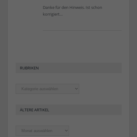
Danke für den Hinweis. Ist schon
korrigiert…
RUBRIKEN
Rubriken
ÄLTERE ARTIKEL
Ältere
Artikel