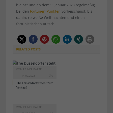
bleibst und ab dem 9. Januar 2023 regelmäßig
bei den
Fortunen-Punkten
vorbeischaust. Bis
dahin: rotweiße Weihnachten und einen
fortunistischen Rutsch!
RELATED
POSTS
VON
RAINER BARTEL
14.02.2023
0
The Düsseldorfer steht zum
Verkauf
VON
RAINER BARTEL