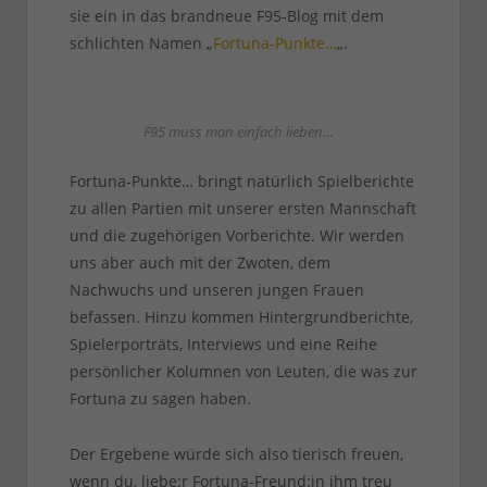
sie ein in das brandneue F95-Blog mit dem
schlichten Namen „
Fortuna-Punkte…
„.
F95 muss man einfach lieben…
Fortuna-Punkte… bringt natürlich Spielberichte
zu allen Partien mit unserer ersten Mannschaft
und die zugehörigen Vorberichte. Wir werden
uns aber auch mit der Zwoten, dem
Nachwuchs und unseren jungen Frauen
befassen. Hinzu kommen Hintergrundberichte,
Spielerporträts, Interviews und eine Reihe
persönlicher Kolumnen von Leuten, die was zur
Fortuna zu sagen haben.
Der Ergebene würde sich also tierisch freuen,
wenn du, liebe:r Fortuna-Freund:in ihm treu