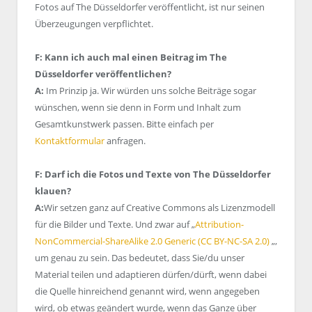
Fotos auf The Düsseldorfer veröffentlicht, ist nur seinen
Überzeugungen verpflichtet.
F: Kann ich auch mal einen Beitrag im The
Düsseldorfer veröffentlichen?
A:
Im Prinzip ja. Wir würden uns solche Beiträge sogar
wünschen, wenn sie denn in Form und Inhalt zum
Gesamtkunstwerk passen. Bitte einfach per
Kontaktformular
anfragen.
F: Darf ich die Fotos und Texte von The Düsseldorfer
klauen?
A:
Wir setzen ganz auf Creative Commons als Lizenzmodell
für die Bilder und Texte. Und zwar auf „
Attribution-
NonCommercial-ShareAlike 2.0 Generic (CC BY-NC-SA 2.0)
„,
um genau zu sein. Das bedeutet, dass Sie/du unser
Material teilen und adaptieren dürfen/dürft, wenn dabei
die Quelle hinreichend genannt wird, wenn angegeben
wird, ob etwas geändert wurde, wenn das Ganze über