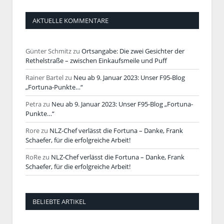
AKTUELLE KOMMENTARE
Günter Schmitz
zu
Ortsangabe: Die zwei Gesichter der
Rethelstraße – zwischen Einkaufsmeile und Puff
Rainer Bartel
zu
Neu ab 9. Januar 2023: Unser F95-Blog
„Fortuna-Punkte…“
Petra
zu
Neu ab 9. Januar 2023: Unser F95-Blog „Fortuna-
Punkte…“
Rore
zu
NLZ-Chef verlässt die Fortuna – Danke, Frank
Schaefer, für die erfolgreiche Arbeit!
RoRe
zu
NLZ-Chef verlässt die Fortuna – Danke, Frank
Schaefer, für die erfolgreiche Arbeit!
BELIEBTE ARTIKEL