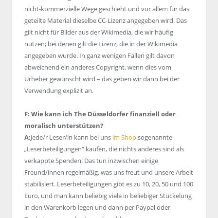
nicht-kommerzielle Wege geschieht und vor allem für das
geteilte Material dieselbe CC-Lizenz angegeben wird. Das
gilt nicht für Bilder aus der Wikimedia, die wir häufig
nutzen; bei denen gilt die Lizenz, die in der Wikimedia
angegeben wurde. In ganz wenigen Fällen gilt davon
abweichend ein anderes Copyright, wenn dies vom
Urheber gewünscht wird – das geben wir dann bei der
Verwendung explizit an.
F: Wie kann ich The Düsseldorfer finanziell oder
moralisch unterstützen?
A:
Jede/r Leser/in kann bei uns
im Shop
sogenannte
„Leserbeteiligungen“ kaufen, die nichts anderes sind als
verkappte Spenden. Das tun inzwischen einige
Freund/innen regelmäßig, was uns freut und unsere Arbeit
stabilisiert. Leserbeteiligungen gibt es zu 10, 20, 50 und 100
Euro, und man kann beliebig viele in beliebiger Stückelung
in den Warenkorb legen und dann per Paypal oder