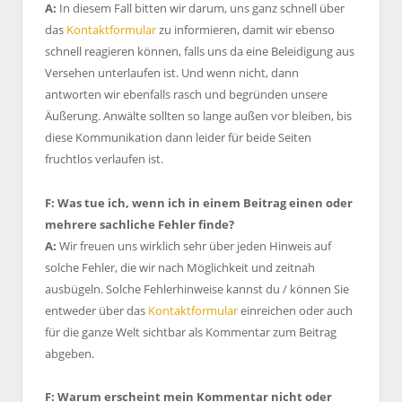
A:
In diesem Fall bitten wir darum, uns ganz schnell über
das
Kontaktformular
zu informieren, damit wir ebenso
schnell reagieren können, falls uns da eine Beleidigung aus
Versehen unterlaufen ist. Und wenn nicht, dann
antworten wir ebenfalls rasch und begründen unsere
Äußerung. Anwälte sollten so lange außen vor bleiben, bis
diese Kommunikation dann leider für beide Seiten
fruchtlos verlaufen ist.
F: Was tue ich, wenn ich in einem Beitrag einen oder
mehrere sachliche Fehler finde?
A:
Wir freuen uns wirklich sehr über jeden Hinweis auf
solche Fehler, die wir nach Möglichkeit und zeitnah
ausbügeln. Solche Fehlerhinweise kannst du / können Sie
entweder über das
Kontaktformular
einreichen oder auch
für die ganze Welt sichtbar als Kommentar zum Beitrag
abgeben.
F: Warum erscheint mein Kommentar nicht oder