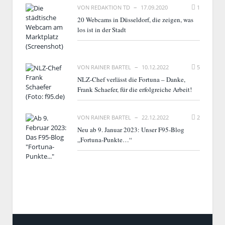
VON
REDAKTION TD
17.09.2020
1
20 Webcams in Düsseldorf, die zeigen, was
los ist in der Stadt
VON
RAINER BARTEL
10.12.2022
5
NLZ-Chef verlässt die Fortuna – Danke,
Frank Schaefer, für die erfolgreiche Arbeit!
VON
RAINER BARTEL
22.12.2022
2
Neu ab 9. Januar 2023: Unser F95-Blog
„Fortuna-Punkte…“