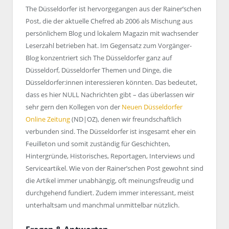
The Düsseldorfer ist hervorgegangen aus der Rainer’schen
Post, die der aktuelle Chefred ab 2006 als Mischung aus
persönlichem Blog und lokalem Magazin mit wachsender
Leserzahl betrieben hat. Im Gegensatz zum Vorgänger-
Blog konzentriert sich The Düsseldorfer ganz auf
Düsseldorf, Düsseldorfer Themen und Dinge, die
Düsseldorfer:innen interessieren könnten. Das bedeutet,
dass es hier NULL Nachrichten gibt – das überlassen wir
sehr gern den Kollegen von der
Neuen Düsseldorfer
Online Zeitung
(ND|OZ), denen wir freundschaftlich
verbunden sind. The Düsseldorfer ist insgesamt eher ein
Feuilleton und somit zuständig für Geschichten,
Hintergründe, Historisches, Reportagen, Interviews und
Serviceartikel. Wie von der Rainer’schen Post gewohnt sind
die Artikel immer unabhängig, oft meinungsfreudig und
durchgehend fundiert. Zudem immer interessant, meist
unterhaltsam und manchmal unmittelbar nützlich.