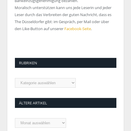
Bankeinzugsgenehmigung bezahlen.
Moralisch unterstützen kann uns jede Leserin und jeder
Leser durch das Verbreiten der guten Nachricht, dass es
The Düsseldorfer gibt: im Gespräch, per Mail oder über
den Like-Button auf unserer
Facebook-Seite
.
RUBRIKEN
Rubriken
ÄLTERE ARTIKEL
Ältere
Artikel