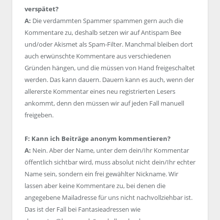
verspätet?
A:
Die verdammten Spammer spammen gern auch die
Kommentare zu, deshalb setzen wir auf Antispam Bee
und/oder Akismet als Spam-Filter. Manchmal bleiben dort
auch erwünschte Kommentare aus verschiedenen
Gründen hängen, und die müssen von Hand freigeschaltet
werden. Das kann dauern. Dauern kann es auch, wenn der
allererste Kommentar eines neu registrierten Lesers
ankommt, denn den müssen wir auf jeden Fall manuell
freigeben.
F: Kann ich Beiträge anonym kommentieren?
A:
Nein. Aber der Name, unter dem dein/Ihr Kommentar
öffentlich sichtbar wird, muss absolut nicht dein/Ihr echter
Name sein, sondern ein frei gewählter Nickname. Wir
lassen aber keine Kommentare zu, bei denen die
angegebene Mailadresse für uns nicht nachvollziehbar ist.
Das ist der Fall bei Fantasieadressen wie