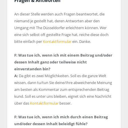
Fragen & Antworten
An dieser Stelle werden auch Fragen beantwortet, die
niemand je gestellt hat, deren Antworten aber den
Umgang mit The Düsseldorfer erleichtern können. Wer
eine sich selbst oft gestellte Frage hat, reiche diese doch
bitte einfach per
Kontaktformular
ein. Danke.
F: Was tue ich, wenn ich mit einem Beitrag und/oder
dessen Inhalt ganz oder teilweise nicht
einverstanden bin?
A:
Da gibt es zwei Möglichkeiten. Soll es die ganze Welt
wissen, dann tu/tun Sie deine/Ihre abweichende Meinung
am besten als Kommentar zum entsprechenden Beitrag
kund. Soll es unter uns bleiben, eignet sich eine Nachricht
über das
Kontaktformular
besser.
F: Was tue ich, wenn ich mich durch einen Beitrag
und/oder dessen Inhalt beleidigt fühle?