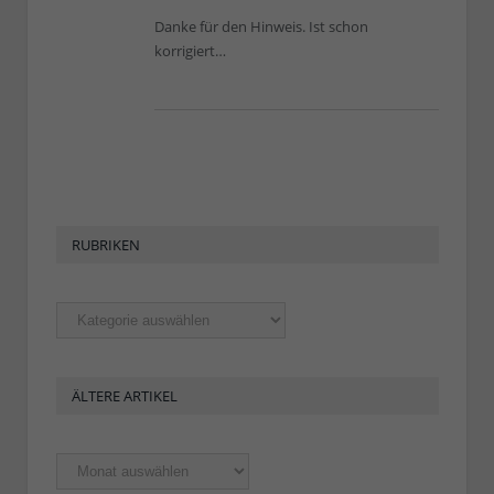
Danke für den Hinweis. Ist schon
korrigiert…
RUBRIKEN
Rubriken
ÄLTERE ARTIKEL
Ältere
Artikel