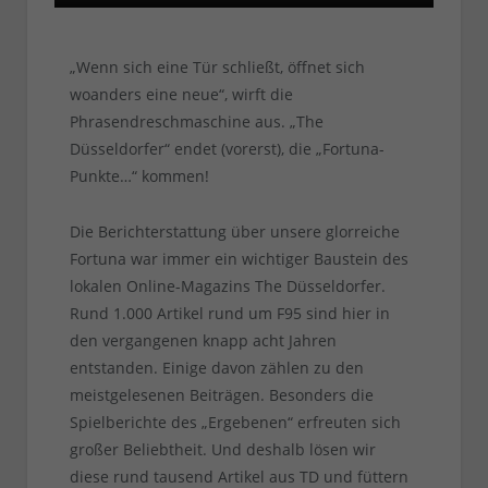
„Wenn sich eine Tür schließt, öffnet sich
woanders eine neue“, wirft die
Phrasendreschmaschine aus. „The
Düsseldorfer“ endet (vorerst), die „Fortuna-
Punkte…“ kommen!
Die Berichterstattung über unsere glorreiche
Fortuna war immer ein wichtiger Baustein des
lokalen Online-Magazins The Düsseldorfer.
Rund 1.000 Artikel rund um F95 sind hier in
den vergangenen knapp acht Jahren
entstanden. Einige davon zählen zu den
meistgelesenen Beiträgen. Besonders die
Spielberichte des „Ergebenen“ erfreuten sich
großer Beliebtheit. Und deshalb lösen wir
diese rund tausend Artikel aus TD und füttern