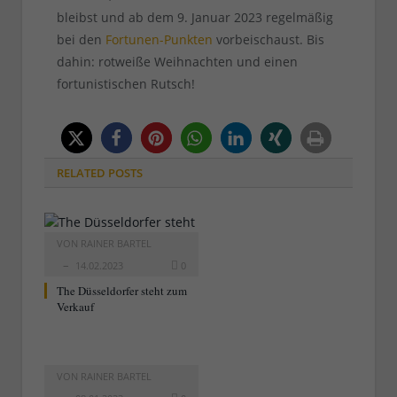
bleibst und ab dem 9. Januar 2023 regelmäßig
bei den
Fortunen-Punkten
vorbeischaust. Bis
dahin: rotweiße Weihnachten und einen
fortunistischen Rutsch!
RELATED
POSTS
VON
RAINER BARTEL
14.02.2023
0
The Düsseldorfer steht zum
Verkauf
VON
RAINER BARTEL