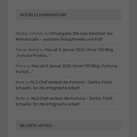
AKTUELLE KOMMENTARE
Günter Schmitz
zu
Ortsangabe: Die zwei Gesichter der
Rethelstraße – zwischen Einkaufsmeile und Puff
Rainer Bartel
zu
Neu ab 9. Januar 2023: Unser F95-Blog
„Fortuna-Punkte…“
Petra
zu
Neu ab 9. Januar 2023: Unser F95-Blog „Fortuna-
Punkte…“
Rore
zu
NLZ-Chef verlässt die Fortuna – Danke, Frank
Schaefer, für die erfolgreiche Arbeit!
RoRe
zu
NLZ-Chef verlässt die Fortuna – Danke, Frank
Schaefer, für die erfolgreiche Arbeit!
BELIEBTE ARTIKEL