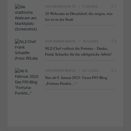
VON
REDAKTION TD
17.09.2020
1
20 Webcams in Düsseldorf, die zeigen, was
los ist in der Stadt
VON
RAINER BARTEL
10.12.2022
5
NLZ-Chef verlässt die Fortuna – Danke,
Frank Schaefer, für die erfolgreiche Arbeit!
VON
RAINER BARTEL
22.12.2022
2
Neu ab 9. Januar 2023: Unser F95-Blog
„Fortuna-Punkte…“