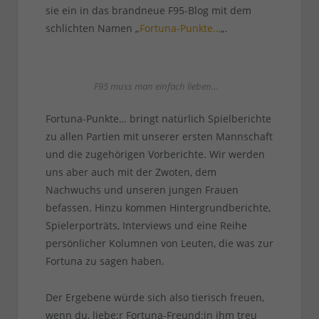
sie ein in das brandneue F95-Blog mit dem
schlichten Namen „
Fortuna-Punkte…
„.
F95 muss man einfach lieben…
Fortuna-Punkte… bringt natürlich Spielberichte
zu allen Partien mit unserer ersten Mannschaft
und die zugehörigen Vorberichte. Wir werden
uns aber auch mit der Zwoten, dem
Nachwuchs und unseren jungen Frauen
befassen. Hinzu kommen Hintergrundberichte,
Spielerporträts, Interviews und eine Reihe
persönlicher Kolumnen von Leuten, die was zur
Fortuna zu sagen haben.
Der Ergebene würde sich also tierisch freuen,
wenn du, liebe:r Fortuna-Freund:in ihm treu