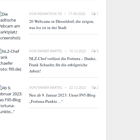
VON
REDAKTION TD
17.09.2020
1
20 Webcams in Düsseldorf, die zeigen,
was los ist in der Stadt
VON
RAINER BARTEL
10.12.2022
5
NLZ-Chef verlässt die Fortuna – Danke,
Frank Schaefer, für die erfolgreiche
Arbeit!
VON
RAINER BARTEL
22.12.2022
2
Neu ab 9. Januar 2023: Unser F95-Blog
„Fortuna-Punkte…“