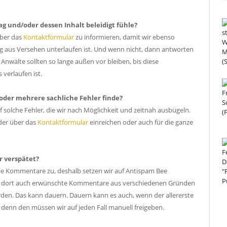
ag und/oder dessen Inhalt beleidigt fühle?
über das
Kontaktformular
zu informieren, damit wir ebenso
ung aus Versehen unterlaufen ist. Und wenn nicht, dann antworten
nwälte sollten so lange außen vor bleiben, bis diese
verlaufen ist.
 oder mehrere sachliche Fehler finde?
f solche Fehler, die wir nach Möglichkeit und zeitnah ausbügeln.
der über das
Kontaktformular
einreichen oder auch für die ganze
 verspätet?
Kommentare zu, deshalb setzen wir auf Antispam Bee
en dort auch erwünschte Kommentare aus verschiedenen Gründen
den. Das kann dauern. Dauern kann es auch, wenn der allererste
denn den müssen wir auf jeden Fall manuell freigeben.