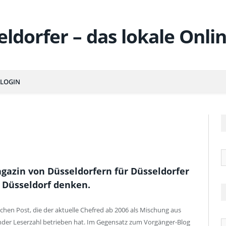
LOGIN
R
agazin von Düsseldorfern für Düsseldorfer
 Düsseldorf denken.
chen Post, die der aktuelle Chefred ab 2006 als Mischung aus
der Leserzahl betrieben hat. Im Gegensatz zum Vorgänger-Blog
Ä