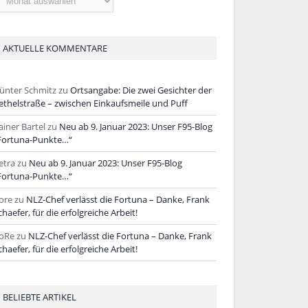
tikel
AKTUELLE KOMMENTARE
ünter Schmitz
zu
Ortsangabe: Die zwei Gesichter der
ethelstraße – zwischen Einkaufsmeile und Puff
ainer Bartel
zu
Neu ab 9. Januar 2023: Unser F95-Blog
Fortuna-Punkte…“
etra
zu
Neu ab 9. Januar 2023: Unser F95-Blog
Fortuna-Punkte…“
ore
zu
NLZ-Chef verlässt die Fortuna – Danke, Frank
chaefer, für die erfolgreiche Arbeit!
oRe
zu
NLZ-Chef verlässt die Fortuna – Danke, Frank
chaefer, für die erfolgreiche Arbeit!
BELIEBTE ARTIKEL