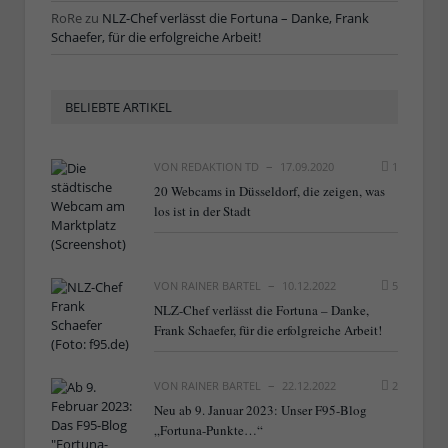
RoRe
zu
NLZ-Chef verlässt die Fortuna – Danke, Frank
Schaefer, für die erfolgreiche Arbeit!
BELIEBTE ARTIKEL
VON
REDAKTION TD
17.09.2020
1
20 Webcams in Düsseldorf, die zeigen, was
los ist in der Stadt
VON
RAINER BARTEL
10.12.2022
5
NLZ-Chef verlässt die Fortuna – Danke,
Frank Schaefer, für die erfolgreiche Arbeit!
VON
RAINER BARTEL
22.12.2022
2
Neu ab 9. Januar 2023: Unser F95-Blog
„Fortuna-Punkte…“