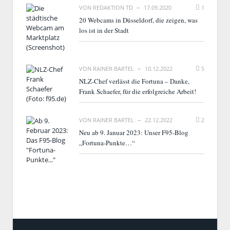
VON
REDAKTION TD
17.09.2020
1
20 Webcams in Düsseldorf, die zeigen, was
los ist in der Stadt
VON
RAINER BARTEL
10.12.2022
5
NLZ-Chef verlässt die Fortuna – Danke,
Frank Schaefer, für die erfolgreiche Arbeit!
VON
RAINER BARTEL
22.12.2022
2
Neu ab 9. Januar 2023: Unser F95-Blog
„Fortuna-Punkte…“