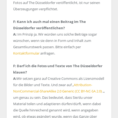
Fotos auf The Düsseldorfer veröffentlicht, ist nur seinen
Überzeugungen verpflichtet.
F: Kann ich auch mal einen Beitrag im The
Düsseldorfer veröffentlichen?
A:
Im Prinzip ja. Wir würden uns solche Beiträge sogar
wünschen, wenn sie denn in Form und Inhalt zum
Gesamtkunstwerk passen. Bitte einfach per
Kontaktformular
anfragen.
F: Darf ich die Fotos und Texte von The Düsseldorfer
klauen?
A:
Wir setzen ganz auf Creative Commons als Lizenzmodell
für die Bilder und Texte. Und zwar auf „
Attribution-
NonCommercial-ShareAlike 2.0 Generic (CC BY-NC-SA 2.0)
„,
um genau zu sein. Das bedeutet, dass Sie/du unser
Material teilen und adaptieren dürfen/dürft, wenn dabei
die Quelle hinreichend genannt wird, wenn angegeben
wird, ob etwas geändert wurde, wenn das Ganze über