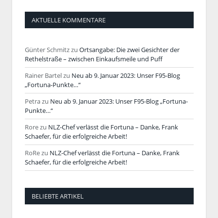
AKTUELLE KOMMENTARE
Günter Schmitz
zu
Ortsangabe: Die zwei Gesichter der
Rethelstraße – zwischen Einkaufsmeile und Puff
Rainer Bartel
zu
Neu ab 9. Januar 2023: Unser F95-Blog
„Fortuna-Punkte…“
Petra
zu
Neu ab 9. Januar 2023: Unser F95-Blog „Fortuna-
Punkte…“
Rore
zu
NLZ-Chef verlässt die Fortuna – Danke, Frank
Schaefer, für die erfolgreiche Arbeit!
RoRe
zu
NLZ-Chef verlässt die Fortuna – Danke, Frank
Schaefer, für die erfolgreiche Arbeit!
BELIEBTE ARTIKEL