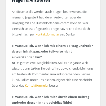
Fragen & Antworten
An dieser Stelle werden auch Fragen beantwortet, die
niemand je gestellt hat, deren Antworten aber den
Umgang mit The Düsseldorfer erleichtern können. Wer
eine sich selbst oft gestellte Frage hat, reiche diese doch
bitte einfach per
Kontaktformular
ein. Danke.
F: Was tue ich, wenn ich mit einem Beitrag und/oder
dessen Inhalt ganz oder teilweise nicht
einverstanden bin?
A:
Da gibt es zwei Möglichkeiten. Soll es die ganze Welt
wissen, dann tu/tun Sie deine/Ihre abweichende Meinung
am besten als Kommentar zum entsprechenden Beitrag
kund. Soll es unter uns bleiben, eignet sich eine Nachricht
über das
Kontaktformular
besser.
F: Was tue ich, wenn ich mich durch einen Beitrag
und/oder dessen Inhalt beleidigt fühle?