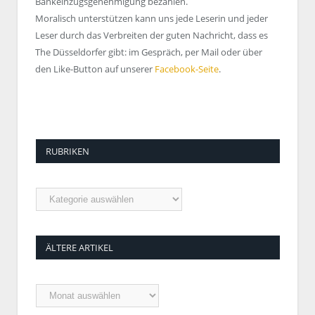
Bankeinzugsgenehmigung bezahlen.
Moralisch unterstützen kann uns jede Leserin und jeder
Leser durch das Verbreiten der guten Nachricht, dass es
The Düsseldorfer gibt: im Gespräch, per Mail oder über
den Like-Button auf unserer
Facebook-Seite
.
RUBRIKEN
Rubriken
ÄLTERE ARTIKEL
Ältere
Artikel