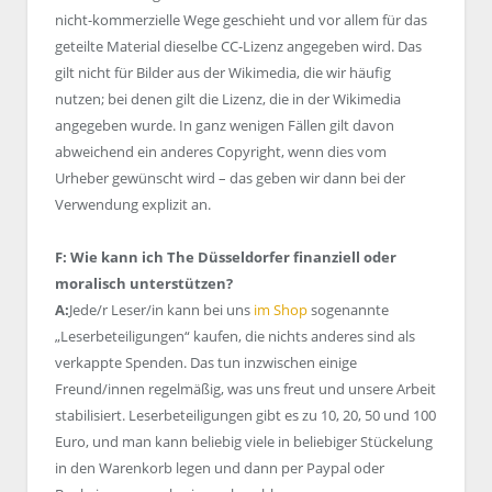
nicht-kommerzielle Wege geschieht und vor allem für das
geteilte Material dieselbe CC-Lizenz angegeben wird. Das
gilt nicht für Bilder aus der Wikimedia, die wir häufig
nutzen; bei denen gilt die Lizenz, die in der Wikimedia
angegeben wurde. In ganz wenigen Fällen gilt davon
abweichend ein anderes Copyright, wenn dies vom
Urheber gewünscht wird – das geben wir dann bei der
Verwendung explizit an.
F: Wie kann ich The Düsseldorfer finanziell oder
moralisch unterstützen?
A:
Jede/r Leser/in kann bei uns
im Shop
sogenannte
„Leserbeteiligungen“ kaufen, die nichts anderes sind als
verkappte Spenden. Das tun inzwischen einige
Freund/innen regelmäßig, was uns freut und unsere Arbeit
stabilisiert. Leserbeteiligungen gibt es zu 10, 20, 50 und 100
Euro, und man kann beliebig viele in beliebiger Stückelung
in den Warenkorb legen und dann per Paypal oder