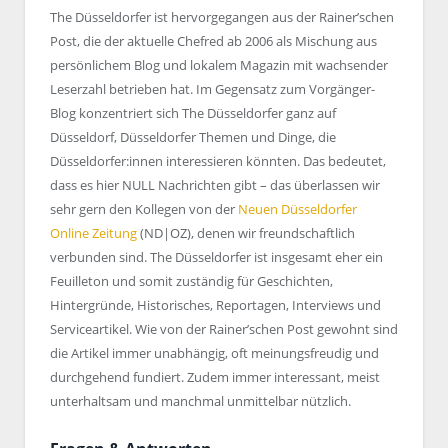
The Düsseldorfer ist hervorgegangen aus der Rainer’schen
Post, die der aktuelle Chefred ab 2006 als Mischung aus
persönlichem Blog und lokalem Magazin mit wachsender
Leserzahl betrieben hat. Im Gegensatz zum Vorgänger-
Blog konzentriert sich The Düsseldorfer ganz auf
Düsseldorf, Düsseldorfer Themen und Dinge, die
Düsseldorfer:innen interessieren könnten. Das bedeutet,
dass es hier NULL Nachrichten gibt – das überlassen wir
sehr gern den Kollegen von der
Neuen Düsseldorfer
Online Zeitung
(ND|OZ), denen wir freundschaftlich
verbunden sind. The Düsseldorfer ist insgesamt eher ein
Feuilleton und somit zuständig für Geschichten,
Hintergründe, Historisches, Reportagen, Interviews und
Serviceartikel. Wie von der Rainer’schen Post gewohnt sind
die Artikel immer unabhängig, oft meinungsfreudig und
durchgehend fundiert. Zudem immer interessant, meist
unterhaltsam und manchmal unmittelbar nützlich.