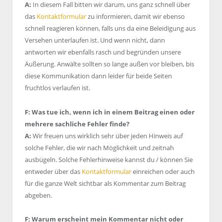
A:
In diesem Fall bitten wir darum, uns ganz schnell über
das
Kontaktformular
zu informieren, damit wir ebenso
schnell reagieren können, falls uns da eine Beleidigung aus
Versehen unterlaufen ist. Und wenn nicht, dann
antworten wir ebenfalls rasch und begründen unsere
Äußerung. Anwälte sollten so lange außen vor bleiben, bis
diese Kommunikation dann leider für beide Seiten
fruchtlos verlaufen ist.
F: Was tue ich, wenn ich in einem Beitrag einen oder
mehrere sachliche Fehler finde?
A:
Wir freuen uns wirklich sehr über jeden Hinweis auf
solche Fehler, die wir nach Möglichkeit und zeitnah
ausbügeln. Solche Fehlerhinweise kannst du / können Sie
entweder über das
Kontaktformular
einreichen oder auch
für die ganze Welt sichtbar als Kommentar zum Beitrag
abgeben.
F: Warum erscheint mein Kommentar nicht oder