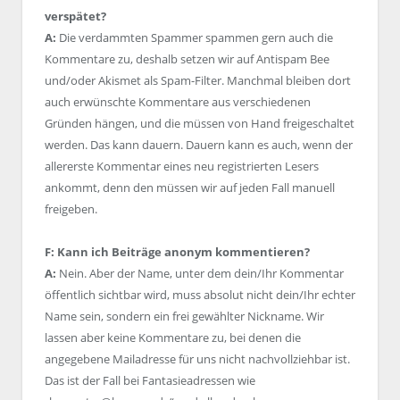
verspätet?
A:
Die verdammten Spammer spammen gern auch die
Kommentare zu, deshalb setzen wir auf Antispam Bee
und/oder Akismet als Spam-Filter. Manchmal bleiben dort
auch erwünschte Kommentare aus verschiedenen
Gründen hängen, und die müssen von Hand freigeschaltet
werden. Das kann dauern. Dauern kann es auch, wenn der
allererste Kommentar eines neu registrierten Lesers
ankommt, denn den müssen wir auf jeden Fall manuell
freigeben.
F: Kann ich Beiträge anonym kommentieren?
A:
Nein. Aber der Name, unter dem dein/Ihr Kommentar
öffentlich sichtbar wird, muss absolut nicht dein/Ihr echter
Name sein, sondern ein frei gewählter Nickname. Wir
lassen aber keine Kommentare zu, bei denen die
angegebene Mailadresse für uns nicht nachvollziehbar ist.
Das ist der Fall bei Fantasieadressen wie