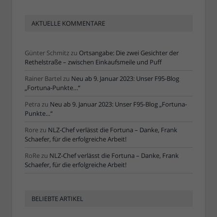
AKTUELLE KOMMENTARE
Günter Schmitz
zu
Ortsangabe: Die zwei Gesichter der
Rethelstraße – zwischen Einkaufsmeile und Puff
Rainer Bartel
zu
Neu ab 9. Januar 2023: Unser F95-Blog
„Fortuna-Punkte…“
Petra
zu
Neu ab 9. Januar 2023: Unser F95-Blog „Fortuna-
Punkte…“
Rore
zu
NLZ-Chef verlässt die Fortuna – Danke, Frank
Schaefer, für die erfolgreiche Arbeit!
RoRe
zu
NLZ-Chef verlässt die Fortuna – Danke, Frank
Schaefer, für die erfolgreiche Arbeit!
BELIEBTE ARTIKEL