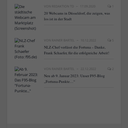
VON
REDAKTION TD
17.09.2020
1
20 Webcams in Düsseldorf, die zeigen, was
los ist in der Stadt
VON
RAINER BARTEL
10.12.2022
5
NLZ-Chef verlässt die Fortuna – Danke,
Frank Schaefer, für die erfolgreiche Arbeit!
VON
RAINER BARTEL
22.12.2022
2
Neu ab 9. Januar 2023: Unser F95-Blog
„Fortuna-Punkte…“