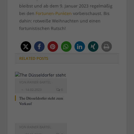
bleibst und ab dem 9. Januar 2023 regelmäßig
bei den
Fortunen-Punkten
vorbeischaust. Bis
dahin: rotweiße Weihnachten und einen
fortunistischen Rutsch!
RELATED
POSTS
VON
RAINER BARTEL
14.02.2023
0
The Düsseldorfer steht zum
Verkauf
VON
RAINER BARTEL