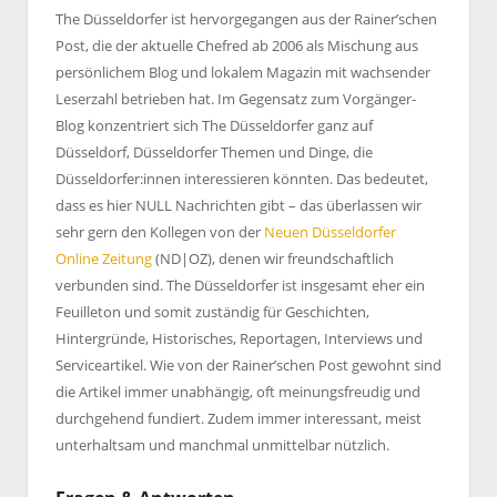
The Düsseldorfer ist hervorgegangen aus der Rainer’schen
Post, die der aktuelle Chefred ab 2006 als Mischung aus
persönlichem Blog und lokalem Magazin mit wachsender
Leserzahl betrieben hat. Im Gegensatz zum Vorgänger-
Blog konzentriert sich The Düsseldorfer ganz auf
Düsseldorf, Düsseldorfer Themen und Dinge, die
Düsseldorfer:innen interessieren könnten. Das bedeutet,
dass es hier NULL Nachrichten gibt – das überlassen wir
sehr gern den Kollegen von der
Neuen Düsseldorfer
Online Zeitung
(ND|OZ), denen wir freundschaftlich
verbunden sind. The Düsseldorfer ist insgesamt eher ein
Feuilleton und somit zuständig für Geschichten,
Hintergründe, Historisches, Reportagen, Interviews und
Serviceartikel. Wie von der Rainer’schen Post gewohnt sind
die Artikel immer unabhängig, oft meinungsfreudig und
durchgehend fundiert. Zudem immer interessant, meist
unterhaltsam und manchmal unmittelbar nützlich.