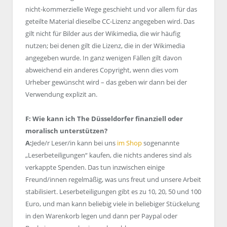
nicht-kommerzielle Wege geschieht und vor allem für das
geteilte Material dieselbe CC-Lizenz angegeben wird. Das
gilt nicht für Bilder aus der Wikimedia, die wir häufig
nutzen; bei denen gilt die Lizenz, die in der Wikimedia
angegeben wurde. In ganz wenigen Fällen gilt davon
abweichend ein anderes Copyright, wenn dies vom
Urheber gewünscht wird – das geben wir dann bei der
Verwendung explizit an.
F: Wie kann ich The Düsseldorfer finanziell oder
moralisch unterstützen?
A:
Jede/r Leser/in kann bei uns
im Shop
sogenannte
„Leserbeteiligungen“ kaufen, die nichts anderes sind als
verkappte Spenden. Das tun inzwischen einige
Freund/innen regelmäßig, was uns freut und unsere Arbeit
stabilisiert. Leserbeteiligungen gibt es zu 10, 20, 50 und 100
Euro, und man kann beliebig viele in beliebiger Stückelung
in den Warenkorb legen und dann per Paypal oder