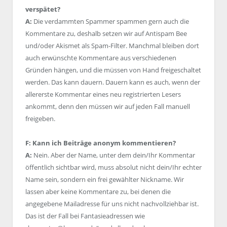
verspätet?
A:
Die verdammten Spammer spammen gern auch die
Kommentare zu, deshalb setzen wir auf Antispam Bee
und/oder Akismet als Spam-Filter. Manchmal bleiben dort
auch erwünschte Kommentare aus verschiedenen
Gründen hängen, und die müssen von Hand freigeschaltet
werden. Das kann dauern. Dauern kann es auch, wenn der
allererste Kommentar eines neu registrierten Lesers
ankommt, denn den müssen wir auf jeden Fall manuell
freigeben.
F: Kann ich Beiträge anonym kommentieren?
A:
Nein. Aber der Name, unter dem dein/Ihr Kommentar
öffentlich sichtbar wird, muss absolut nicht dein/Ihr echter
Name sein, sondern ein frei gewählter Nickname. Wir
lassen aber keine Kommentare zu, bei denen die
angegebene Mailadresse für uns nicht nachvollziehbar ist.
Das ist der Fall bei Fantasieadressen wie