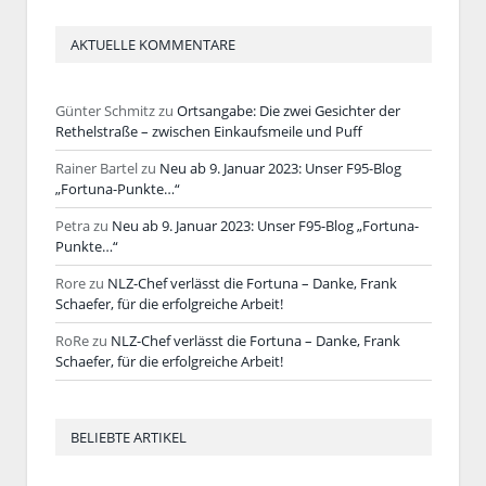
AKTUELLE KOMMENTARE
Günter Schmitz
zu
Ortsangabe: Die zwei Gesichter der
Rethelstraße – zwischen Einkaufsmeile und Puff
Rainer Bartel
zu
Neu ab 9. Januar 2023: Unser F95-Blog
„Fortuna-Punkte…“
Petra
zu
Neu ab 9. Januar 2023: Unser F95-Blog „Fortuna-
Punkte…“
Rore
zu
NLZ-Chef verlässt die Fortuna – Danke, Frank
Schaefer, für die erfolgreiche Arbeit!
RoRe
zu
NLZ-Chef verlässt die Fortuna – Danke, Frank
Schaefer, für die erfolgreiche Arbeit!
BELIEBTE ARTIKEL