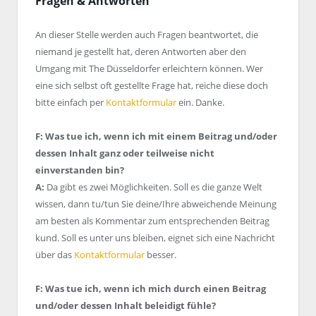
Fragen & Antworten
An dieser Stelle werden auch Fragen beantwortet, die
niemand je gestellt hat, deren Antworten aber den
Umgang mit The Düsseldorfer erleichtern können. Wer
eine sich selbst oft gestellte Frage hat, reiche diese doch
bitte einfach per
Kontaktformular
ein. Danke.
F: Was tue ich, wenn ich mit einem Beitrag und/oder
dessen Inhalt ganz oder teilweise nicht
einverstanden bin?
A:
Da gibt es zwei Möglichkeiten. Soll es die ganze Welt
wissen, dann tu/tun Sie deine/Ihre abweichende Meinung
am besten als Kommentar zum entsprechenden Beitrag
kund. Soll es unter uns bleiben, eignet sich eine Nachricht
über das
Kontaktformular
besser.
F: Was tue ich, wenn ich mich durch einen Beitrag
und/oder dessen Inhalt beleidigt fühle?