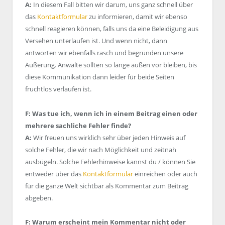
A:
In diesem Fall bitten wir darum, uns ganz schnell über
das
Kontaktformular
zu informieren, damit wir ebenso
schnell reagieren können, falls uns da eine Beleidigung aus
Versehen unterlaufen ist. Und wenn nicht, dann
antworten wir ebenfalls rasch und begründen unsere
Äußerung. Anwälte sollten so lange außen vor bleiben, bis
diese Kommunikation dann leider für beide Seiten
fruchtlos verlaufen ist.
F: Was tue ich, wenn ich in einem Beitrag einen oder
mehrere sachliche Fehler finde?
A:
Wir freuen uns wirklich sehr über jeden Hinweis auf
solche Fehler, die wir nach Möglichkeit und zeitnah
ausbügeln. Solche Fehlerhinweise kannst du / können Sie
entweder über das
Kontaktformular
einreichen oder auch
für die ganze Welt sichtbar als Kommentar zum Beitrag
abgeben.
F: Warum erscheint mein Kommentar nicht oder