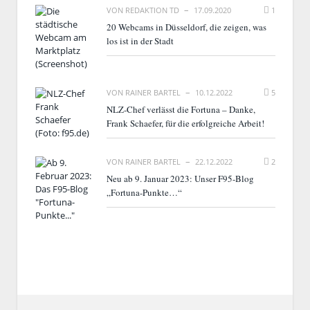
VON
REDAKTION TD
17.09.2020
1
20 Webcams in Düsseldorf, die zeigen, was
los ist in der Stadt
VON
RAINER BARTEL
10.12.2022
5
NLZ-Chef verlässt die Fortuna – Danke,
Frank Schaefer, für die erfolgreiche Arbeit!
VON
RAINER BARTEL
22.12.2022
2
Neu ab 9. Januar 2023: Unser F95-Blog
„Fortuna-Punkte…“