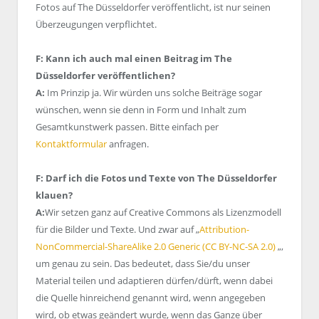
Fotos auf The Düsseldorfer veröffentlicht, ist nur seinen
Überzeugungen verpflichtet.
F: Kann ich auch mal einen Beitrag im The
Düsseldorfer veröffentlichen?
A:
Im Prinzip ja. Wir würden uns solche Beiträge sogar
wünschen, wenn sie denn in Form und Inhalt zum
Gesamtkunstwerk passen. Bitte einfach per
Kontaktformular
anfragen.
F: Darf ich die Fotos und Texte von The Düsseldorfer
klauen?
A:
Wir setzen ganz auf Creative Commons als Lizenzmodell
für die Bilder und Texte. Und zwar auf „
Attribution-
NonCommercial-ShareAlike 2.0 Generic (CC BY-NC-SA 2.0)
„,
um genau zu sein. Das bedeutet, dass Sie/du unser
Material teilen und adaptieren dürfen/dürft, wenn dabei
die Quelle hinreichend genannt wird, wenn angegeben
wird, ob etwas geändert wurde, wenn das Ganze über