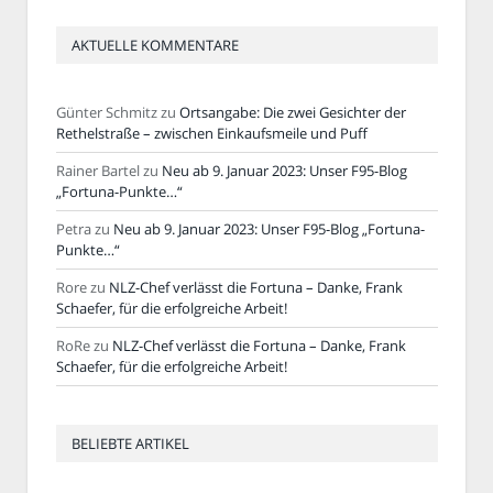
AKTUELLE KOMMENTARE
Günter Schmitz
zu
Ortsangabe: Die zwei Gesichter der
Rethelstraße – zwischen Einkaufsmeile und Puff
Rainer Bartel
zu
Neu ab 9. Januar 2023: Unser F95-Blog
„Fortuna-Punkte…“
Petra
zu
Neu ab 9. Januar 2023: Unser F95-Blog „Fortuna-
Punkte…“
Rore
zu
NLZ-Chef verlässt die Fortuna – Danke, Frank
Schaefer, für die erfolgreiche Arbeit!
RoRe
zu
NLZ-Chef verlässt die Fortuna – Danke, Frank
Schaefer, für die erfolgreiche Arbeit!
BELIEBTE ARTIKEL