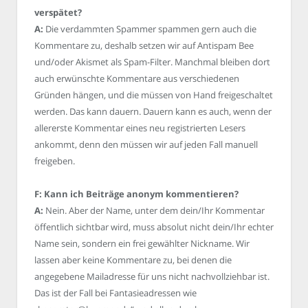
verspätet?
A:
Die verdammten Spammer spammen gern auch die
Kommentare zu, deshalb setzen wir auf Antispam Bee
und/oder Akismet als Spam-Filter. Manchmal bleiben dort
auch erwünschte Kommentare aus verschiedenen
Gründen hängen, und die müssen von Hand freigeschaltet
werden. Das kann dauern. Dauern kann es auch, wenn der
allererste Kommentar eines neu registrierten Lesers
ankommt, denn den müssen wir auf jeden Fall manuell
freigeben.
F: Kann ich Beiträge anonym kommentieren?
A:
Nein. Aber der Name, unter dem dein/Ihr Kommentar
öffentlich sichtbar wird, muss absolut nicht dein/Ihr echter
Name sein, sondern ein frei gewählter Nickname. Wir
lassen aber keine Kommentare zu, bei denen die
angegebene Mailadresse für uns nicht nachvollziehbar ist.
Das ist der Fall bei Fantasieadressen wie