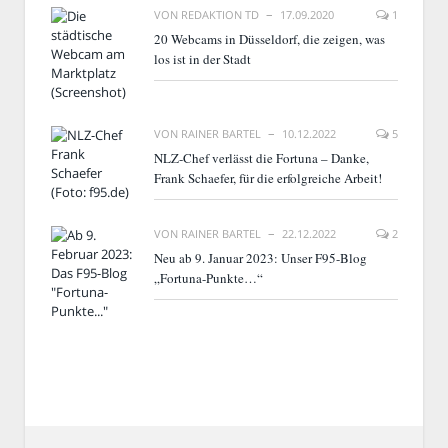
VON
REDAKTION TD
17.09.2020
1
20 Webcams in Düsseldorf, die zeigen, was
los ist in der Stadt
VON
RAINER BARTEL
10.12.2022
5
NLZ-Chef verlässt die Fortuna – Danke,
Frank Schaefer, für die erfolgreiche Arbeit!
VON
RAINER BARTEL
22.12.2022
2
Neu ab 9. Januar 2023: Unser F95-Blog
„Fortuna-Punkte…“