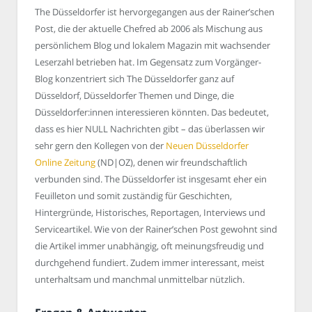
The Düsseldorfer ist hervorgegangen aus der Rainer’schen
Post, die der aktuelle Chefred ab 2006 als Mischung aus
persönlichem Blog und lokalem Magazin mit wachsender
Leserzahl betrieben hat. Im Gegensatz zum Vorgänger-
Blog konzentriert sich The Düsseldorfer ganz auf
Düsseldorf, Düsseldorfer Themen und Dinge, die
Düsseldorfer:innen interessieren könnten. Das bedeutet,
dass es hier NULL Nachrichten gibt – das überlassen wir
sehr gern den Kollegen von der
Neuen Düsseldorfer
Online Zeitung
(ND|OZ), denen wir freundschaftlich
verbunden sind. The Düsseldorfer ist insgesamt eher ein
Feuilleton und somit zuständig für Geschichten,
Hintergründe, Historisches, Reportagen, Interviews und
Serviceartikel. Wie von der Rainer’schen Post gewohnt sind
die Artikel immer unabhängig, oft meinungsfreudig und
durchgehend fundiert. Zudem immer interessant, meist
unterhaltsam und manchmal unmittelbar nützlich.