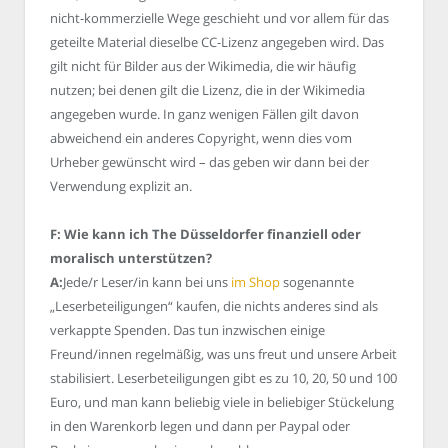
nicht-kommerzielle Wege geschieht und vor allem für das
geteilte Material dieselbe CC-Lizenz angegeben wird. Das
gilt nicht für Bilder aus der Wikimedia, die wir häufig
nutzen; bei denen gilt die Lizenz, die in der Wikimedia
angegeben wurde. In ganz wenigen Fällen gilt davon
abweichend ein anderes Copyright, wenn dies vom
Urheber gewünscht wird – das geben wir dann bei der
Verwendung explizit an.
F: Wie kann ich The Düsseldorfer finanziell oder
moralisch unterstützen?
A:
Jede/r Leser/in kann bei uns
im Shop
sogenannte
„Leserbeteiligungen“ kaufen, die nichts anderes sind als
verkappte Spenden. Das tun inzwischen einige
Freund/innen regelmäßig, was uns freut und unsere Arbeit
stabilisiert. Leserbeteiligungen gibt es zu 10, 20, 50 und 100
Euro, und man kann beliebig viele in beliebiger Stückelung
in den Warenkorb legen und dann per Paypal oder