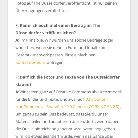
Fotos auf The Düsseldorfer veröffentlicht, ist nur seinen
Überzeugungen verpflichtet.
F: Kann ich auch mal einen Beitrag im The
Düsseldorfer veröffentlichen?
A:
Im Prinzip ja. Wir würden uns solche Beiträge sogar
wünschen, wenn sie denn in Form und Inhalt zum
Gesamtkunstwerk passen. Bitte einfach per
Kontaktformular
anfragen.
F: Darf ich die Fotos und Texte von The Düsseldorfer
klauen?
A:
Wir setzen ganz auf Creative Commons als Lizenzmodell
für die Bilder und Texte. Und zwar auf „
Attribution-
NonCommercial-ShareAlike 2.0 Generic (CC BY-NC-SA 2.0)
„,
um genau zu sein. Das bedeutet, dass Sie/du unser
Material teilen und adaptieren dürfen/dürft, wenn dabei
die Quelle hinreichend genannt wird, wenn angegeben
wird, ob etwas geändert wurde, wenn das Ganze über