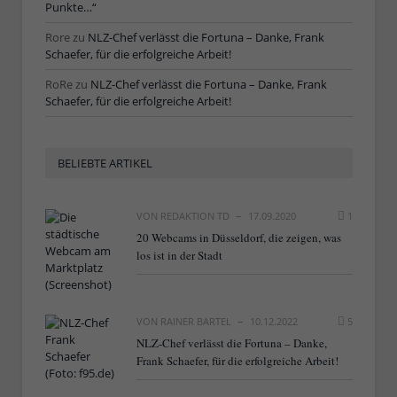
Punkte…“
Rore
zu
NLZ-Chef verlässt die Fortuna – Danke, Frank
Schaefer, für die erfolgreiche Arbeit!
RoRe
zu
NLZ-Chef verlässt die Fortuna – Danke, Frank
Schaefer, für die erfolgreiche Arbeit!
BELIEBTE ARTIKEL
VON
REDAKTION TD
17.09.2020
1
20 Webcams in Düsseldorf, die zeigen, was
los ist in der Stadt
VON
RAINER BARTEL
10.12.2022
5
NLZ-Chef verlässt die Fortuna – Danke,
Frank Schaefer, für die erfolgreiche Arbeit!