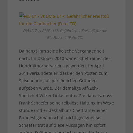
F95 U17 vs BMG U17: Gefährlicher Freistoß für die
Gladbacher (Foto: TD)
Da hängt ihm seine kölsche Vergangenheit
nach. Im Oktober 2010 war er Cheftrainer des
Hundmithörnervereins geworden. Im April
2011 verkündete er, dass er den Posten zum
Saisonende aus persönlichen Gründen
aufgeben würde. Der damalige Äff-Zeh-
Sportchef Volker Finke mutmaßte damals, dass
Frank Schaefer seine religiöse Haltung im Wege
stünde und er deshalb als Cheftrainer einer
Bundesligamannschaft nicht geeignet sei.
Schaefer trat auf diese Aussagen hin sofort
zurück. Später war er noch einmal für kurze