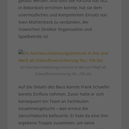
gebaut werden, und dass die Fortuna das NLZ
in Rekordzeit errichten konnte, hat sie dem
unermüdlichen und kompetenten Einsatz von
Sven Mühlenbeck zu verdanken, der
inzwischen Direktor Organisation und
Spielbetrieb ist.
Ein Nachwuchsleistungszentrum in Rot und Weiß als
Zukunftsversicherung Illu.: F95.de)
Auf die Details des Baus konnte Frank Schaefer
bereits Einfluss nehmen. Zuvor hatte er sich
konsequent ein Team an Fachleuten
zusammengesucht – was erneut die
Gerüchteküche befeuerte: Er hole da eine ihm
ergebene Truppe zusammen, um seine