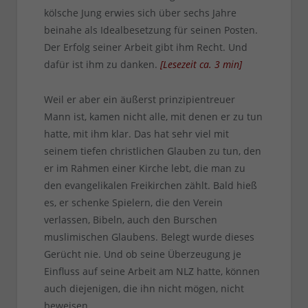
kölsche Jung erwies sich über sechs Jahre
beinahe als Idealbesetzung für seinen Posten.
Der Erfolg seiner Arbeit gibt ihm Recht. Und
dafür ist ihm zu danken.
[
Lesezeit ca.
3
min
]
Weil er aber ein äußerst prinzipientreuer
Mann ist, kamen nicht alle, mit denen er zu tun
hatte, mit ihm klar. Das hat sehr viel mit
seinem tiefen christlichen Glauben zu tun, den
er im Rahmen einer Kirche lebt, die man zu
den evangelikalen Freikirchen zählt. Bald hieß
es, er schenke Spielern, die den Verein
verlassen, Bibeln, auch den Burschen
muslimischen Glaubens. Belegt wurde dieses
Gerücht nie. Und ob seine Überzeugung je
Einfluss auf seine Arbeit am NLZ hatte, können
auch diejenigen, die ihn nicht mögen, nicht
beweisen.