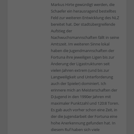
Markus Hirte gewürdigt werden, die
Schaefer ein herausragend bestelltes
Feld zur weiteren Entwicklung des NLZ
bereitet hat. Der stadtübergreifende
Aufstieg der
Nachwuchsmannschaften fällt in seine
Amtszeit. Im weiteren Sinne lokal
haben die Jugendmannschaften der
Fortuna ihre jeweiligen Ligen bis zur
Änderung der Ligastrukturen seit
vielen Jahren extrem (und bis zur
Langweiligkeit und Unterforderung
auch der Spieler) dominiert. Ich
erinnere mich an Meisterschaften der
D-Jugend in den 1990er Jahren mit
maximaler Punktzahl und 120:8 Toren.
Es gab auch vorher schon eine Zeit, in
der die Jugendarbeit der Fortuna eine
hohe Anerkennung gefunden hat. In
diesem Ruf haben sich viele