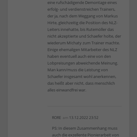
eine rufschädigende Demontage eines
erfolg- und verdienstreichen Trainers,
der ja, nach dem Weggang von Markus
Hirte, gleichzeitig die Position des NLZ-
Leiters innehatte, bis Rutemöller das
nicht akzeptierte und Schaefer holte, der
wiederum MIchaty zum Trainer machte.
Einige ehemaligen Mitarbeiter des NLZ
haben eventuell auch eine von den
Lobpreisungen abweichende Meinung.
Man kann/muss die Leistung von
Schaefer insgesamt wohl anerkennen,
das heißt aber nicht, dass menschlich
alles einwandfrei war.
RORE
am
13.12.2022 23:52
PS: In diesem Zusammenhang muss
auch die exzellente Pionierarbeit von