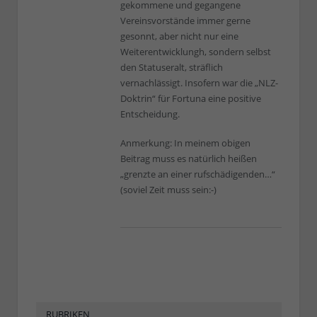
gekommene und gegangene
Vereinsvorstände immer gerne
gesonnt, aber nicht nur eine
Weiterentwicklungh, sondern selbst
den Statuseralt, sträflich
vernachlässigt. Insofern war die „NLZ-
Doktrin“ für Fortuna eine positive
Entscheidung.
Anmerkung: In meinem obigen
Beitrag muss es natürlich heißen
„grenzte an einer rufschädigenden…“
(soviel Zeit muss sein:-)
RUBRIKEN