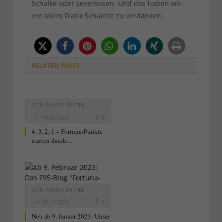
Schalke oder Leverkusen. Und das haben wir
vor allem Frank Schaefer zu verdanken.
RELATED
POSTS
VON
RAINER BARTEL
08.01.2023
0
4, 3, 2, 1 – Fortuna-Punkte
starten durch…
VON
RAINER BARTEL
22.12.2022
2
Neu ab 9. Januar 2023: Unser