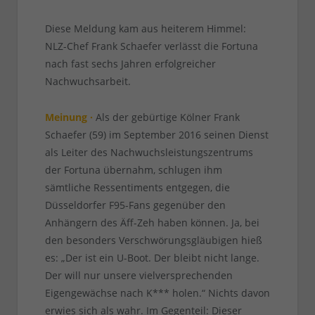
Diese Meldung kam aus heiterem Himmel:
NLZ-Chef Frank Schaefer verlässt die Fortuna
nach fast sechs Jahren erfolgreicher
Nachwuchsarbeit.
Meinung ·
Als der gebürtige Kölner Frank
Schaefer (59) im September 2016 seinen Dienst
als Leiter des Nachwuchsleistungszentrums
der Fortuna übernahm, schlugen ihm
sämtliche Ressentiments entgegen, die
Düsseldorfer F95-Fans gegenüber den
Anhängern des Äff-Zeh haben können. Ja, bei
den besonders Verschwörungsgläubigen hieß
es: „Der ist ein U-Boot. Der bleibt nicht lange.
Der will nur unsere vielversprechenden
Eigengewächse nach K*** holen.“ Nichts davon
erwies sich als wahr. Im Gegenteil: Dieser