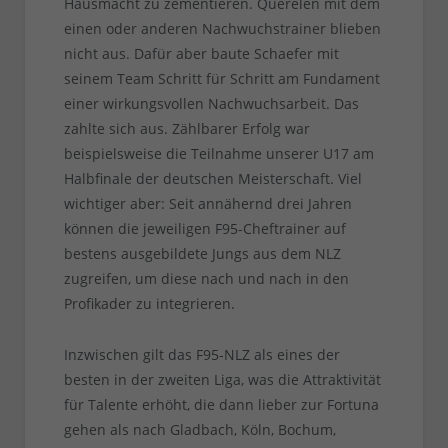
Hausmacht zu zementieren. Querelen mit dem
einen oder anderen Nachwuchstrainer blieben
nicht aus. Dafür aber baute Schaefer mit
seinem Team Schritt für Schritt am Fundament
einer wirkungsvollen Nachwuchsarbeit. Das
zahlte sich aus. Zählbarer Erfolg war
beispielsweise die Teilnahme unserer U17 am
Halbfinale der deutschen Meisterschaft. Viel
wichtiger aber: Seit annähernd drei Jahren
können die jeweiligen F95-Cheftrainer auf
bestens ausgebildete Jungs aus dem NLZ
zugreifen, um diese nach und nach in den
Profikader zu integrieren.
Inzwischen gilt das F95-NLZ als eines der
besten in der zweiten Liga, was die Attraktivität
für Talente erhöht, die dann lieber zur Fortuna
gehen als nach Gladbach, Köln, Bochum,