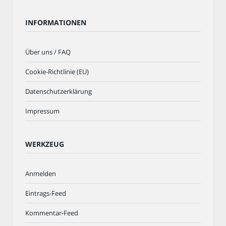
INFORMATIONEN
Über uns / FAQ
Cookie-Richtlinie (EU)
Datenschutzerklärung
Impressum
WERKZEUG
Anmelden
Eintrags-Feed
Kommentar-Feed