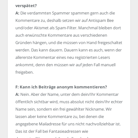
verspätet?
A:
Die verdammten Spammer spammen gern auch die
Kommentare zu, deshalb setzen wir auf Antispam Bee
und/oder Akismet als Spam-Filter. Manchmal bleiben dort
auch erwünschte Kommentare aus verschiedenen
Gründen hängen, und die müssen von Hand freigeschaltet
werden. Das kann dauern. Dauern kann es auch, wenn der
allererste Kommentar eines neu registrierten Lesers
ankommt, denn den müssen wir auf jeden Fall manuell
freigeben.
F: Kann ich Beiträge anonym kommentieren?
A:
Nein. Aber der Name, unter dem dein/Ihr Kommentar
öffentlich sichtbar wird, muss absolut nicht dein/Ihr echter
Name sein, sondern ein frei gewählter Nickname. Wir
lassen aber keine Kommentare zu, bei denen die
angegebene Mailadresse für uns nicht nachvollziehbar ist.
Das ist der Fall bei Fantasieadressen wie