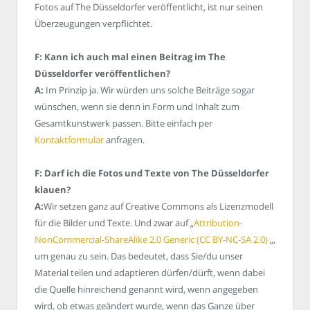
Fotos auf The Düsseldorfer veröffentlicht, ist nur seinen
Überzeugungen verpflichtet.
F: Kann ich auch mal einen Beitrag im The
Düsseldorfer veröffentlichen?
A:
Im Prinzip ja. Wir würden uns solche Beiträge sogar
wünschen, wenn sie denn in Form und Inhalt zum
Gesamtkunstwerk passen. Bitte einfach per
Kontaktformular
anfragen.
F: Darf ich die Fotos und Texte von The Düsseldorfer
klauen?
A:
Wir setzen ganz auf Creative Commons als Lizenzmodell
für die Bilder und Texte. Und zwar auf „
Attribution-
NonCommercial-ShareAlike 2.0 Generic (CC BY-NC-SA 2.0)
„,
um genau zu sein. Das bedeutet, dass Sie/du unser
Material teilen und adaptieren dürfen/dürft, wenn dabei
die Quelle hinreichend genannt wird, wenn angegeben
wird, ob etwas geändert wurde, wenn das Ganze über