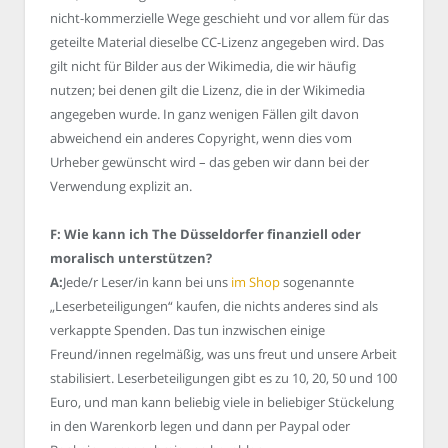
nicht-kommerzielle Wege geschieht und vor allem für das
geteilte Material dieselbe CC-Lizenz angegeben wird. Das
gilt nicht für Bilder aus der Wikimedia, die wir häufig
nutzen; bei denen gilt die Lizenz, die in der Wikimedia
angegeben wurde. In ganz wenigen Fällen gilt davon
abweichend ein anderes Copyright, wenn dies vom
Urheber gewünscht wird – das geben wir dann bei der
Verwendung explizit an.
F: Wie kann ich The Düsseldorfer finanziell oder
moralisch unterstützen?
A:
Jede/r Leser/in kann bei uns
im Shop
sogenannte
„Leserbeteiligungen“ kaufen, die nichts anderes sind als
verkappte Spenden. Das tun inzwischen einige
Freund/innen regelmäßig, was uns freut und unsere Arbeit
stabilisiert. Leserbeteiligungen gibt es zu 10, 20, 50 und 100
Euro, und man kann beliebig viele in beliebiger Stückelung
in den Warenkorb legen und dann per Paypal oder