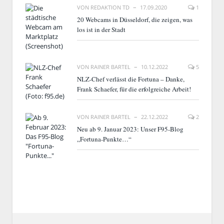
VON
REDAKTION TD
17.09.2020
1
20 Webcams in Düsseldorf, die zeigen, was
los ist in der Stadt
VON
RAINER BARTEL
10.12.2022
5
NLZ-Chef verlässt die Fortuna – Danke,
Frank Schaefer, für die erfolgreiche Arbeit!
VON
RAINER BARTEL
22.12.2022
2
Neu ab 9. Januar 2023: Unser F95-Blog
„Fortuna-Punkte…“