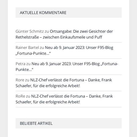
AKTUELLE KOMMENTARE
Günter Schmitz
zu
Ortsangabe: Die zwei Gesichter der
Rethelstraße – zwischen Einkaufsmeile und Puff
Rainer Bartel
zu
Neu ab 9. Januar 2023: Unser F95-Blog
„Fortuna-Punkte…“
Petra
zu
Neu ab 9. Januar 2023: Unser F95-Blog „Fortuna-
Punkte…“
Rore
zu
NLZ-Chef verlässt die Fortuna – Danke, Frank
Schaefer, für die erfolgreiche Arbeit!
RoRe
zu
NLZ-Chef verlässt die Fortuna – Danke, Frank
Schaefer, für die erfolgreiche Arbeit!
BELIEBTE ARTIKEL