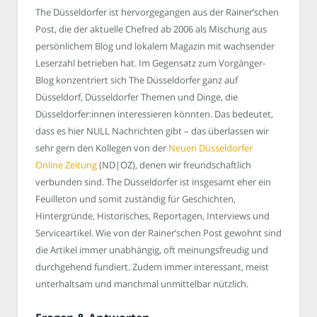
The Düsseldorfer ist hervorgegangen aus der Rainer’schen
Post, die der aktuelle Chefred ab 2006 als Mischung aus
persönlichem Blog und lokalem Magazin mit wachsender
Leserzahl betrieben hat. Im Gegensatz zum Vorgänger-
Blog konzentriert sich The Düsseldorfer ganz auf
Düsseldorf, Düsseldorfer Themen und Dinge, die
Düsseldorfer:innen interessieren könnten. Das bedeutet,
dass es hier NULL Nachrichten gibt – das überlassen wir
sehr gern den Kollegen von der
Neuen Düsseldorfer
Online Zeitung
(ND|OZ), denen wir freundschaftlich
verbunden sind. The Düsseldorfer ist insgesamt eher ein
Feuilleton und somit zuständig für Geschichten,
Hintergründe, Historisches, Reportagen, Interviews und
Serviceartikel. Wie von der Rainer’schen Post gewohnt sind
die Artikel immer unabhängig, oft meinungsfreudig und
durchgehend fundiert. Zudem immer interessant, meist
unterhaltsam und manchmal unmittelbar nützlich.