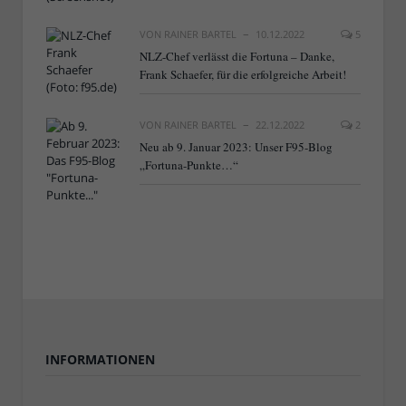
VON
RAINER BARTEL
10.12.2022
5
NLZ-Chef verlässt die Fortuna – Danke,
Frank Schaefer, für die erfolgreiche Arbeit!
VON
RAINER BARTEL
22.12.2022
2
Neu ab 9. Januar 2023: Unser F95-Blog
„Fortuna-Punkte…“
INFORMATIONEN