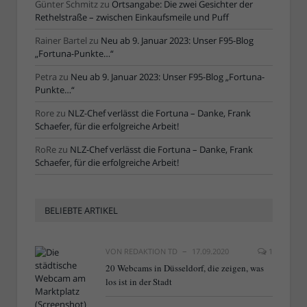
Günter Schmitz
zu
Ortsangabe: Die zwei Gesichter der
Rethelstraße – zwischen Einkaufsmeile und Puff
Rainer Bartel
zu
Neu ab 9. Januar 2023: Unser F95-Blog
„Fortuna-Punkte…“
Petra
zu
Neu ab 9. Januar 2023: Unser F95-Blog „Fortuna-
Punkte…“
Rore
zu
NLZ-Chef verlässt die Fortuna – Danke, Frank
Schaefer, für die erfolgreiche Arbeit!
RoRe
zu
NLZ-Chef verlässt die Fortuna – Danke, Frank
Schaefer, für die erfolgreiche Arbeit!
BELIEBTE ARTIKEL
VON
REDAKTION TD
17.09.2020
1
20 Webcams in Düsseldorf, die zeigen, was
los ist in der Stadt