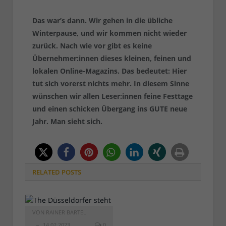
Das war’s dann. Wir gehen in die übliche
Winterpause, und wir kommen nicht wieder
zurück. Nach wie vor gibt es keine
Übernehmer:innen dieses kleinen, feinen und
lokalen Online-Magazins. Das bedeutet: Hier
tut sich vorerst nichts mehr. In diesem Sinne
wünschen wir allen Leser:innen feine Festtage
und einen schicken Übergang ins GUTE neue
Jahr. Man sieht sich.
RELATED
POSTS
VON
RAINER BARTEL
14.02.2023
0