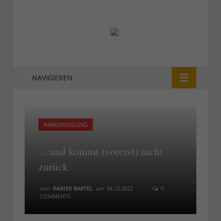
NAVIGIEREN
ANKÜNDIGUNG
…und kommt (vorerst) nicht
zurück.
von
RAINER BARTEL
am
24.12.2022
0
COMMENTS