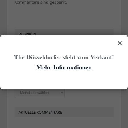
Kommentare sind gesperrt.
RUBRIKEN
×
Rubriken
The Düsseldorfer steht zum Verkauf!
Mehr Informationen
ÄLTERE ARTIKEL
Ältere
Artikel
AKTUELLE KOMMENTARE