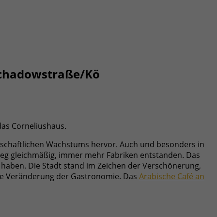
Schadowstraße/Kö
das Corneliushaus.
rtschaftlichen Wachstums hervor. Auch und besonders in
tieg gleichmäßig, immer mehr Fabriken entstanden. Das
aben. Die Stadt stand im Zeichen der Verschönerung,
nde Veränderung der Gastronomie. Das
Arabische Café an