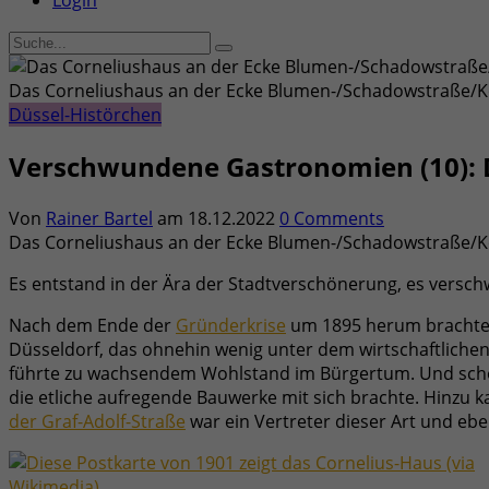
Login
Das Corneliushaus an der Ecke Blumen-/Schadowstraße/Kö 
Düssel-Histörchen
Verschwundene Gastronomien (10): 
Von
Rainer Bartel
am
18.12.2022
0 Comments
Das Corneliushaus an der Ecke Blumen-/Schadowstraße/Kö 
Es entstand in der Ära der Stadtverschönerung, es versc
Nach dem Ende der
Gründerkrise
um 1895 herum brachte d
Düsseldorf, das ohnehin wenig unter dem wirtschaftliche
führte zu wachsendem Wohlstand im Bürgertum. Und schon
die etliche aufregende Bauwerke mit sich brachte. Hinzu
der Graf-Adolf-Straße
war ein Vertreter dieser Art und eb