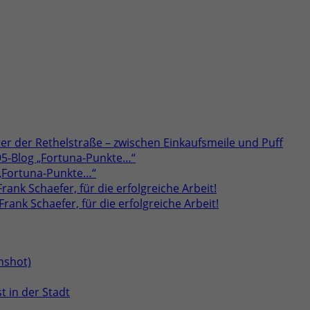
er der Rethelstraße – zwischen Einkaufsmeile und Puff
95-Blog „Fortuna-Punkte…“
 „Fortuna-Punkte…“
rank Schaefer, für die erfolgreiche Arbeit!
rank Schaefer, für die erfolgreiche Arbeit!
t in der Stadt