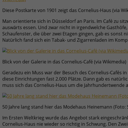
Diese Postkarte von 1901 zeigt das Cornelius-Haus (via Wi
Man orientierte sich in Düsseldorf an Paris. Im Café zu si
auswärts essen. Und zwar nicht in irgendwelche Gasthöfe,
Schaufenster, die über zwei Etagen gingen, gab es sonst 
Natürlich fand sich ein Tabak- und Zigarrenladen im Komp
Blick von der Galerie in das Cornelius-Café (via Wikimedia)
Geradezu ein Muss war der Besuch des Cornelius-Cafés in 
diese Einrichtungen fast 2.000 Plätze. Dann gab es natür
muss sich das Cornelius-Haus um die Jahrhundertwende al
50 Jahre lang stand hier das Modehaus Heinemann (Foto: 
Im Ersten Weltkrieg wurde das Angebot stark eingeschränk
Cornelius-Haus nie wieder so richtig in Schwung. Den Zwe