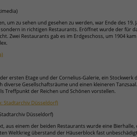
kimedia)
tzen, um zu sehen und gesehen zu werden, war Ende des 19. J
 sondern in richtigen Restaurants. Eröffnet wurde der für
nicht. Zwei Restaurants gab es im Erdgeschoss, um 1904 ka
lex.
der ersten Etage und der Cornelius-Galerie, ein Stockwerk 
lich diverse Gesellschaftsräume und einen kleineren Tanzsaa
s Treffpunkt der Reichen und Schönen vorstellen.
Stadtarchiv Düsseldorf)
t, aus einem der beiden Restaurants wurde eine Bierhalle, 
iten Weltkrieg überstand der Häuserblock fast unbeschädig