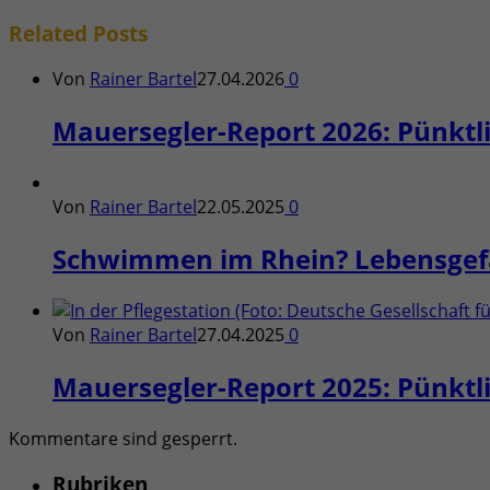
Related
Posts
Von
Rainer Bartel
27.04.2026
0
Mauersegler-Report 2026: Pünktli
Von
Rainer Bartel
22.05.2025
0
Schwimmen im Rhein? Lebensgefä
Von
Rainer Bartel
27.04.2025
0
Mauersegler-Report 2025: Pünktli
Kommentare sind gesperrt.
Rubriken