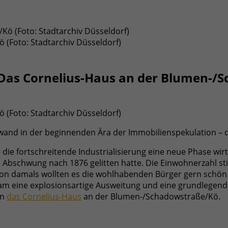
(Foto: Stadtarchiv Düsseldorf)
Das Cornelius-Haus an der Blumen-/
(Foto: Stadtarchiv Düsseldorf)
hwand in der beginnenden Ära der Immobilienspekulation – 
ie fortschreitende Industrialisierung eine neue Phase wi
n Abschwung nach 1876 gelitten hatte. Die Einwohnerzahl s
 damals wollten es die wohlhabenden Bürger gern schön h
 kam eine explosionsartige Ausweitung und eine grundlege
en
das Cornelius-Haus
an der Blumen-/Schadowstraße/Kö.