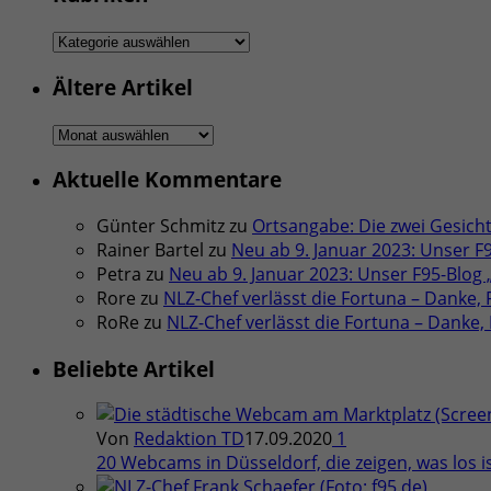
Rubriken
Ältere Artikel
Ältere
Artikel
Aktuelle Kommentare
Günter Schmitz
zu
Ortsangabe: Die zwei Gesicht
Rainer Bartel
zu
Neu ab 9. Januar 2023: Unser F
Petra
zu
Neu ab 9. Januar 2023: Unser F95-Blog
Rore
zu
NLZ-Chef verlässt die Fortuna – Danke, F
RoRe
zu
NLZ-Chef verlässt die Fortuna – Danke, F
Beliebte Artikel
Von
Redaktion TD
17.09.2020
1
20 Webcams in Düsseldorf, die zeigen, was los is