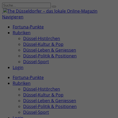
Navigieren
Fortuna-Punkte
Rubriken
Düssel-Histörchen
Düssel-Kultur & Pop
Düssel-Leben & Geniessen
Düssel-Politik & Positionen
Düssel-Sport
Login
Fortuna-Punkte
Rubriken
Düssel-Histörchen
Düssel-Kultur & Pop
Düssel-Leben & Geniessen
Düssel-Politik & Positionen
Düssel-Sport