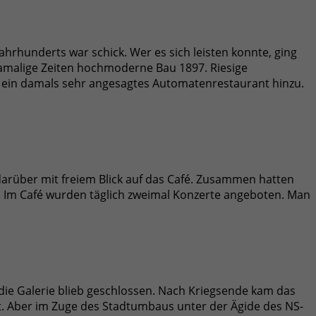
ahrhunderts war schick. Wer es sich leisten konnte, ging
 damalige Zeiten hochmoderne Bau 1897. Riesige
m ein damals sehr angesagtes Automatenrestaurant hinzu.
darüber mit freiem Blick auf das Café. Zusammen hatten
l. Im Café wurden täglich zweimal Konzerte angeboten. Man
die Galerie blieb geschlossen. Nach Kriegsende kam das
t. Aber im Zuge des Stadtumbaus unter der Ägide des NS-