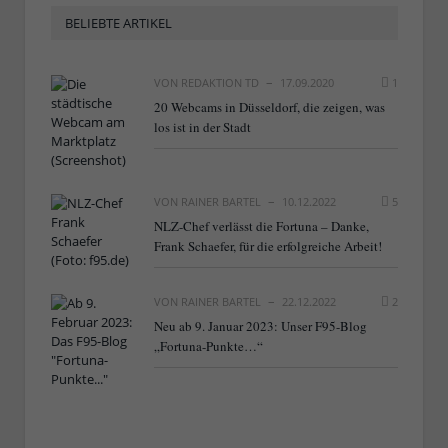
BELIEBTE ARTIKEL
VON
REDAKTION TD
17.09.2020
1
20 Webcams in Düsseldorf, die zeigen, was
los ist in der Stadt
VON
RAINER BARTEL
10.12.2022
5
NLZ-Chef verlässt die Fortuna – Danke,
Frank Schaefer, für die erfolgreiche Arbeit!
VON
RAINER BARTEL
22.12.2022
2
Neu ab 9. Januar 2023: Unser F95-Blog
„Fortuna-Punkte…“