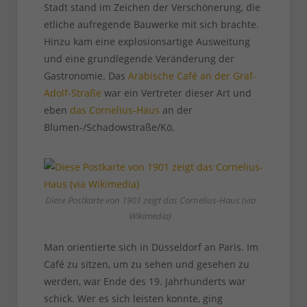
Stadt stand im Zeichen der Verschönerung, die
etliche aufregende Bauwerke mit sich brachte.
Hinzu kam eine explosionsartige Ausweitung
und eine grundlegende Veränderung der
Gastronomie. Das
Arabische Café an der Graf-
Adolf-Straße
war ein Vertreter dieser Art und
eben
das Cornelius-Haus
an der
Blumen-/Schadowstraße/Kö.
Diese Postkarte von 1901 zeigt das Cornelius-Haus (via
Wikimedia)
Man orientierte sich in Düsseldorf an Paris. Im
Café zu sitzen, um zu sehen und gesehen zu
werden, war Ende des 19. Jahrhunderts war
schick. Wer es sich leisten konnte, ging