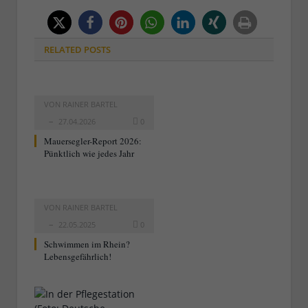
RELATED
POSTS
VON
RAINER BARTEL
27.04.2026
0
Mauersegler-Report 2026:
Pünktlich wie jedes Jahr
VON
RAINER BARTEL
22.05.2025
0
Schwimmen im Rhein?
Lebensgefährlich!