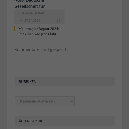
VON
RAINER BARTEL
27.04.2025
0
Mauersegler-Report 2025:
Pünktlich wie jedes Jahr
Kommentare sind gesperrt.
RUBRIKEN
Rubriken
ÄLTERE ARTIKEL