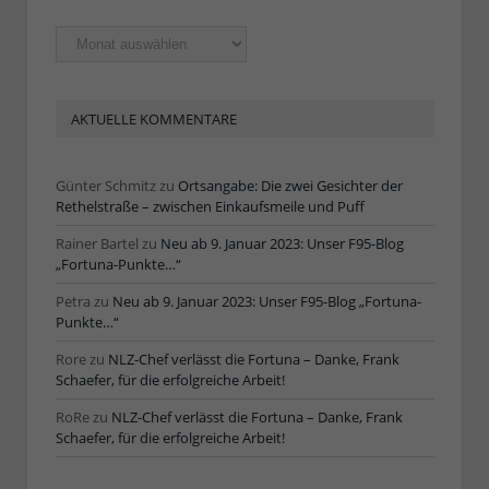
Ältere
Artikel
AKTUELLE KOMMENTARE
Günter Schmitz
zu
Ortsangabe: Die zwei Gesichter der
Rethelstraße – zwischen Einkaufsmeile und Puff
Rainer Bartel
zu
Neu ab 9. Januar 2023: Unser F95-Blog
„Fortuna-Punkte…“
Petra
zu
Neu ab 9. Januar 2023: Unser F95-Blog „Fortuna-
Punkte…“
Rore
zu
NLZ-Chef verlässt die Fortuna – Danke, Frank
Schaefer, für die erfolgreiche Arbeit!
RoRe
zu
NLZ-Chef verlässt die Fortuna – Danke, Frank
Schaefer, für die erfolgreiche Arbeit!