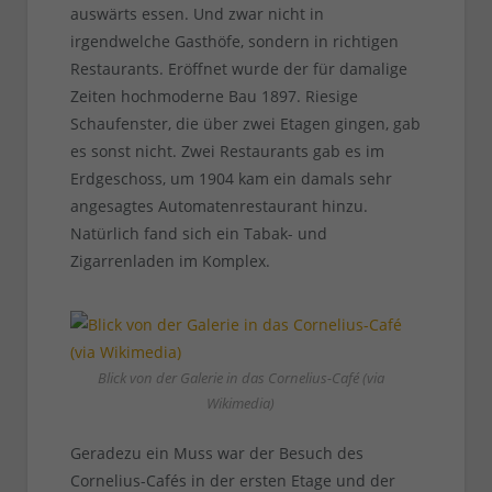
auswärts essen. Und zwar nicht in
irgendwelche Gasthöfe, sondern in richtigen
Restaurants. Eröffnet wurde der für damalige
Zeiten hochmoderne Bau 1897. Riesige
Schaufenster, die über zwei Etagen gingen, gab
es sonst nicht. Zwei Restaurants gab es im
Erdgeschoss, um 1904 kam ein damals sehr
angesagtes Automatenrestaurant hinzu.
Natürlich fand sich ein Tabak- und
Zigarrenladen im Komplex.
Blick von der Galerie in das Cornelius-Café (via
Wikimedia)
Geradezu ein Muss war der Besuch des
Cornelius-Cafés in der ersten Etage und der