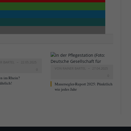
ER BARTEL
22.05.2025
VON
RAINER BARTEL
27.04.2025
0
0
n im Rhein?
ährlich!
Mauersegler-Report 2025: Pünktlich
wie jedes Jahr