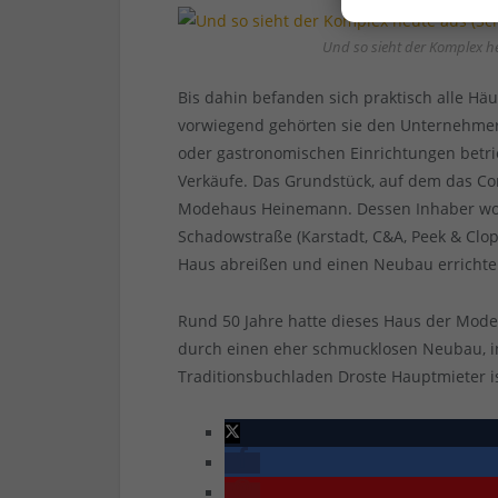
Und so sieht der Komplex he
Bis dahin befanden sich praktisch alle Häus
vorwiegend gehörten sie den Unternehmern
oder gastronomischen Einrichtungen betri
Verkäufe. Das Grundstück, auf dem das Cor
Modehaus Heinemann. Dessen Inhaber woll
Schadowstraße (Karstadt, C&A, Peek & Clop
Haus abreißen und einen Neubau errichte
Rund 50 Jahre hatte dieses Haus der Mode
durch einen eher schmucklosen Neubau,
Traditionsbuchladen Droste Hauptmieter is