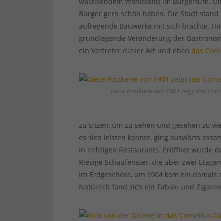
wachsendem Wohlstand im Bürgertum. Un
Bürger gern schön haben. Die Stadt stand 
aufregende Bauwerke mit sich brachte. Hi
grundlegende Veränderung der Gastrono
ein Vertreter dieser Art und eben
das Corn
Diese Postkarte von 1901 zeigt das Corn
zu sitzen, um zu sehen und gesehen zu we
es sich leisten konnte, ging auswärts ess
in richtigen Restaurants. Eröffnet wurde 
Riesige Schaufenster, die über zwei Etagen
im Erdgeschoss, um 1904 kam ein damals 
Natürlich fand sich ein Tabak- und Zigarr