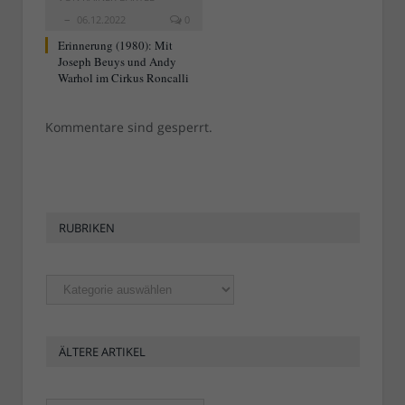
06.12.2022
0
Erinnerung (1980): Mit
Joseph Beuys und Andy
Warhol im Cirkus Roncalli
Kommentare sind gesperrt.
RUBRIKEN
Rubriken
ÄLTERE ARTIKEL