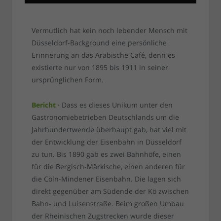
Vermutlich hat kein noch lebender Mensch mit
Düsseldorf-Background eine persönliche
Erinnerung an das Arabische Café, denn es
existierte nur von 1895 bis 1911 in seiner
ursprünglichen Form.
Bericht ·
Dass es dieses Unikum unter den
Gastronomiebetrieben Deutschlands um die
Jahrhundertwende überhaupt gab, hat viel mit
der Entwicklung der Eisenbahn in Düsseldorf
zu tun. Bis 1890 gab es zwei Bahnhöfe, einen
für die Bergisch-Märkische, einen anderen für
die Cöln-Mindener Eisenbahn. Die lagen sich
direkt gegenüber am Südende der Kö zwischen
Bahn- und Luisenstraße. Beim großen Umbau
der Rheinischen Zugstrecken wurde dieser