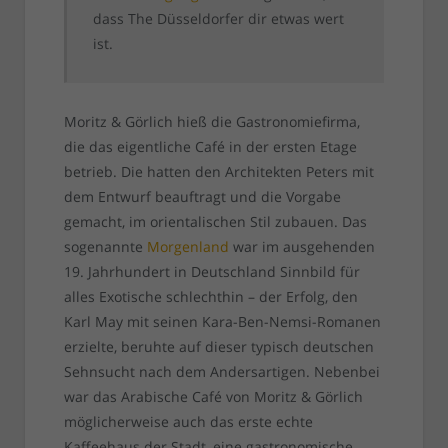
dass The Düsseldorfer dir etwas wert
ist.
Moritz & Görlich hieß die Gastronomiefirma,
die das eigentliche Café in der ersten Etage
betrieb. Die hatten den Architekten Peters mit
dem Entwurf beauftragt und die Vorgabe
gemacht, im orientalischen Stil zubauen. Das
sogenannte
Morgenland
war im ausgehenden
19. Jahrhundert in Deutschland Sinnbild für
alles Exotische schlechthin – der Erfolg, den
Karl May mit seinen Kara-Ben-Nemsi-Romanen
erzielte, beruhte auf dieser typisch deutschen
Sehnsucht nach dem Andersartigen. Nebenbei
war das Arabische Café von Moritz & Görlich
möglicherweise auch das erste echte
Kaffeehaus der Stadt, eine gastronomische