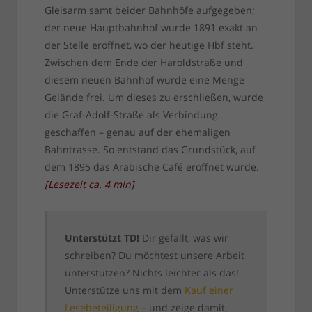
Gleisarm samt beider Bahnhöfe aufgegeben;
der neue Hauptbahnhof wurde 1891 exakt an
der Stelle eröffnet, wo der heutige Hbf steht.
Zwischen dem Ende der Haroldstraße und
diesem neuen Bahnhof wurde eine Menge
Gelände frei. Um dieses zu erschließen, wurde
die Graf-Adolf-Straße als Verbindung
geschaffen – genau auf der ehemaligen
Bahntrasse. So entstand das Grundstück, auf
dem 1895 das Arabische Café eröffnet wurde.
[
Lesezeit ca.
4
min
]
Unterstützt TD!
Dir gefällt, was wir
schreiben? Du möchtest unsere Arbeit
unterstützen? Nichts leichter als das!
Unterstütze uns mit dem
Kauf einer
Lesebeteiligung
– und zeige damit,