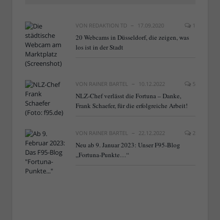
VON
REDAKTION TD
17.09.2020
1
20 Webcams in Düsseldorf, die zeigen, was
los ist in der Stadt
VON
RAINER BARTEL
10.12.2022
5
NLZ-Chef verlässt die Fortuna – Danke,
Frank Schaefer, für die erfolgreiche Arbeit!
VON
RAINER BARTEL
22.12.2022
2
Neu ab 9. Januar 2023: Unser F95-Blog
„Fortuna-Punkte…“