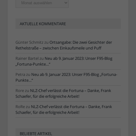
Ältere
Artikel
AKTUELLE KOMMENTARE
Günter Schmitz
zu
Ortsangabe: Die zwei Gesichter der
Rethelstraße – zwischen Einkaufsmeile und Puff
Rainer Bartel
zu
Neu ab 9. Januar 2023: Unser F95-Blog
„Fortuna-Punkte…“
Petra
zu
Neu ab 9. Januar 2023: Unser F95-Blog „Fortuna-
Punkte…“
Rore
zu
NLZ-Chef verlässt die Fortuna – Danke, Frank
Schaefer, für die erfolgreiche Arbeit!
RoRe
zu
NLZ-Chef verlässt die Fortuna – Danke, Frank
Schaefer, für die erfolgreiche Arbeit!
BELIEBTE ARTIKEL