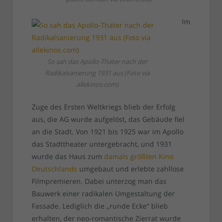
Im
So sah das Apollo-Thater nach der
Radikalsanierung 1931 aus (Foto via
allekinos.com)
Zuge des Ersten Weltkriegs blieb der Erfolg
aus, die AG wurde aufgelöst, das Gebäude fiel
an die Stadt. Von 1921 bis 1925 war im Apollo
das Stadttheater untergebracht, und 1931
wurde das Haus zum
damals größten Kino
Deutschlands
umgebaut und erlebte zahllose
Filmpremieren. Dabei unterzog man das
Bauwerk einer radikalen Umgestaltung der
Fassade. Lediglich die „runde Ecke“ blieb
erhalten, der neo-romantische Zierrat wurde