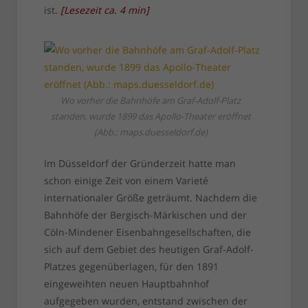
ist.
[
Lesezeit ca.
4
min
]
Wo vorher die Bahnhöfe am Graf-Adolf-Platz
standen, wurde 1899 das Apollo-Theater eröffnet
(Abb.: maps.duesseldorf.de)
Im Düsseldorf der Gründerzeit hatte man
schon einige Zeit von einem Varieté
internationaler Größe geträumt. Nachdem die
Bahnhöfe der Bergisch-Märkischen und der
Cöln-Mindener Eisenbahngesellschaften, die
sich auf dem Gebiet des heutigen Graf-Adolf-
Platzes gegenüberlagen, für den 1891
eingeweihten neuen Hauptbahnhof
aufgegeben wurden, entstand zwischen der