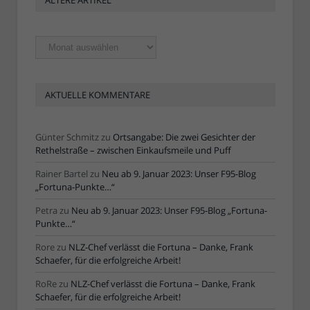
ÄLTERE ARTIKEL
Ältere
Artikel
AKTUELLE KOMMENTARE
Günter Schmitz
zu
Ortsangabe: Die zwei Gesichter der
Rethelstraße – zwischen Einkaufsmeile und Puff
Rainer Bartel
zu
Neu ab 9. Januar 2023: Unser F95-Blog
„Fortuna-Punkte…“
Petra
zu
Neu ab 9. Januar 2023: Unser F95-Blog „Fortuna-
Punkte…“
Rore
zu
NLZ-Chef verlässt die Fortuna – Danke, Frank
Schaefer, für die erfolgreiche Arbeit!
RoRe
zu
NLZ-Chef verlässt die Fortuna – Danke, Frank
Schaefer, für die erfolgreiche Arbeit!