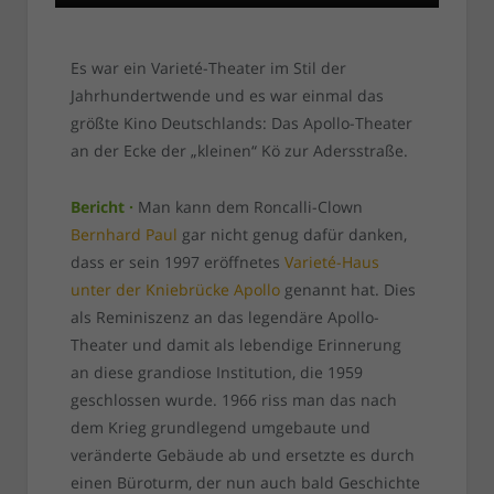
Es war ein Varieté-Theater im Stil der
Jahrhundertwende und es war einmal das
größte Kino Deutschlands: Das Apollo-Theater
an der Ecke der „kleinen“ Kö zur Adersstraße.
Bericht ·
Man kann dem Roncalli-Clown
Bernhard Paul
gar nicht genug dafür danken,
dass er sein 1997 eröffnetes
Varieté-Haus
unter der Kniebrücke Apollo
genannt hat. Dies
als Reminiszenz an das legendäre Apollo-
Theater und damit als lebendige Erinnerung
an diese grandiose Institution, die 1959
geschlossen wurde. 1966 riss man das nach
dem Krieg grundlegend umgebaute und
veränderte Gebäude ab und ersetzte es durch
einen Büroturm, der nun auch bald Geschichte