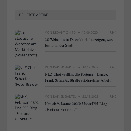
BELIEBTE ARTIKEL
VON
REDAKTION TD
17.09.2020
1
20 Webcams in Düsseldorf, die zeigen, was
los ist in der Stadt
VON
RAINER BARTEL
10.12.2022
5
NLZ-Chef verlässt die Fortuna – Danke,
Frank Schaefer, für die erfolgreiche Arbeit!
VON
RAINER BARTEL
22.12.2022
2
Neu ab 9. Januar 2023: Unser F95-Blog
„Fortuna-Punkte…“