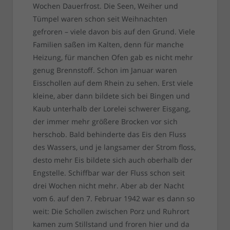
Wochen Dauerfrost. Die Seen, Weiher und
Tümpel waren schon seit Weihnachten
gefroren – viele davon bis auf den Grund. Viele
Familien saßen im Kalten, denn für manche
Heizung, für manchen Ofen gab es nicht mehr
genug Brennstoff. Schon im Januar waren
Eisschollen auf dem Rhein zu sehen. Erst viele
kleine, aber dann bildete sich bei Bingen und
Kaub unterhalb der Lorelei schwerer Eisgang,
der immer mehr größere Brocken vor sich
herschob. Bald behinderte das Eis den Fluss
des Wassers, und je langsamer der Strom floss,
desto mehr Eis bildete sich auch oberhalb der
Engstelle. Schiffbar war der Fluss schon seit
drei Wochen nicht mehr. Aber ab der Nacht
vom 6. auf den 7. Februar 1942 war es dann so
weit: Die Schollen zwischen Porz und Ruhrort
kamen zum Stillstand und froren hier und da