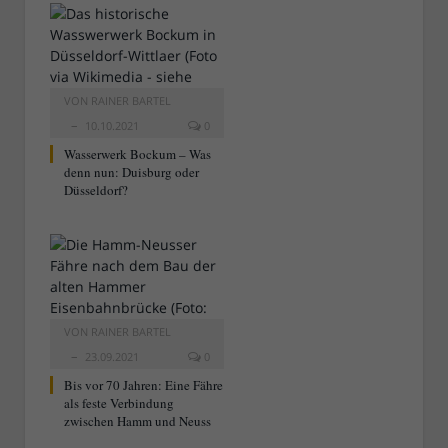
VON
RAINER BARTEL
10.10.2021
0
Wasserwerk Bockum – Was
denn nun: Duisburg oder
Düsseldorf?
VON
RAINER BARTEL
23.09.2021
0
Bis vor 70 Jahren: Eine Fähre
als feste Verbindung
zwischen Hamm und Neuss