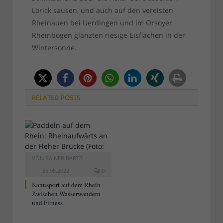
Lörick sausen, und auch auf den vereisten
Rheinauen bei Uerdingen und im Orsoyer
Rheinbogen glänzten riesige Eisflächen in der
Wintersonne.
RELATED
POSTS
VON
RAINER BARTEL
25.05.2022
0
Kanusport auf dem Rhein –
Zwischen Wasserwandern
und Fitness