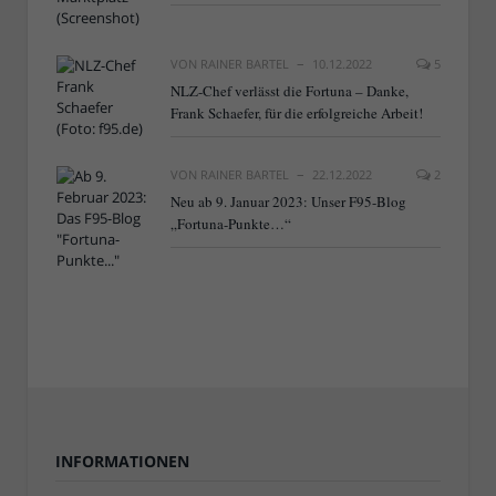
VON
RAINER BARTEL
10.12.2022
5
NLZ-Chef verlässt die Fortuna – Danke,
Frank Schaefer, für die erfolgreiche Arbeit!
VON
RAINER BARTEL
22.12.2022
2
Neu ab 9. Januar 2023: Unser F95-Blog
„Fortuna-Punkte…“
INFORMATIONEN