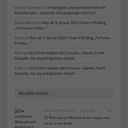
Günter Schmitz
zu
Ortsangabe: Die zwei Gesichter der
Rethelstraße – zwischen Einkaufsmeile und Puff
Rainer Bartel
zu
Neu ab 9. Januar 2023: Unser F95-Blog
„Fortuna-Punkte…“
Petra
zu
Neu ab 9. Januar 2023: Unser F95-Blog „Fortuna-
Punkte…“
Rore
zu
NLZ-Chef verlässt die Fortuna – Danke, Frank
Schaefer, für die erfolgreiche Arbeit!
RoRe
zu
NLZ-Chef verlässt die Fortuna – Danke, Frank
Schaefer, für die erfolgreiche Arbeit!
BELIEBTE ARTIKEL
VON
REDAKTION TD
17.09.2020
1
20 Webcams in Düsseldorf, die zeigen, was
los ist in der Stadt