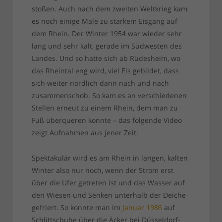
stoßen. Auch nach dem zweiten Weltkrieg kam
es noch einige Male zu starkem Eisgang auf
dem Rhein. Der Winter 1954 war wieder sehr
lang und sehr kalt, gerade im Südwesten des
Landes. Und so hatte sich ab Rüdesheim, wo
das Rheintal eng wird, viel Eis gebildet, dass
sich weiter nördlich dann nach und nach
zusammenschob. So kam es an verschiedenen
Stellen erneut zu einem Rhein, dem man zu
Fuß überqueren konnte – das folgende Video
zeigt Aufnahmen aus jener Zeit:
Spektakulär wird es am Rhein in langen, kalten
Winter also nur noch, wenn der Strom erst
über die Ufer getreten ist und das Wasser auf
den Wiesen und Senken unterhalb der Deiche
gefriert. So konnte man im
Januar 1986
auf
Schlittschuhe über die Äcker bei Düsseldorf-