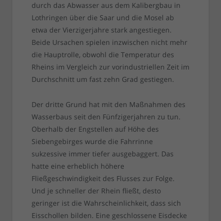
durch das Abwasser aus dem Kalibergbau in
Lothringen über die Saar und die Mosel ab
etwa der Vierzigerjahre stark angestiegen.
Beide Ursachen spielen inzwischen nicht mehr
die Hauptrolle, obwohl die Temperatur des
Rheins im Vergleich zur vorindustriellen Zeit im
Durchschnitt um fast zehn Grad gestiegen.
Der dritte Grund hat mit den Maßnahmen des
Wasserbaus seit den Fünfzigerjahren zu tun.
Oberhalb der Engstellen auf Höhe des
Siebengebirges wurde die Fahrrinne
sukzessive immer tiefer ausgebaggert. Das
hatte eine erheblich höhere
Fließgeschwindigkeit des Flusses zur Folge.
Und je schneller der Rhein fließt, desto
geringer ist die Wahrscheinlichkeit, dass sich
Eisschollen bilden. Eine geschlossene Eisdecke