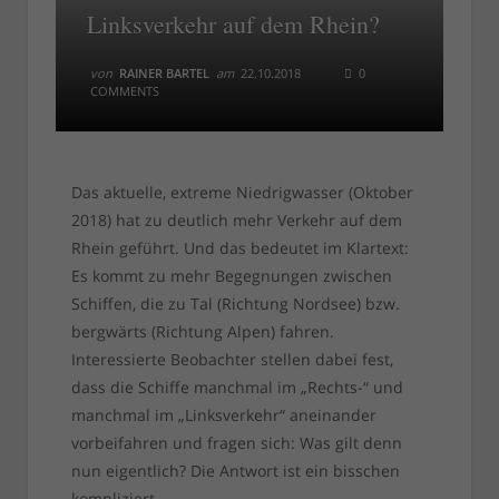
Linksverkehr auf dem Rhein?
von
RAINER BARTEL
am
22.10.2018
0
COMMENTS
Das aktuelle, extreme Niedrigwasser (Oktober
2018) hat zu deutlich mehr Verkehr auf dem
Rhein geführt. Und das bedeutet im Klartext:
Es kommt zu mehr Begegnungen zwischen
Schiffen, die zu Tal (Richtung Nordsee) bzw.
bergwärts (Richtung Alpen) fahren.
Interessierte Beobachter stellen dabei fest,
dass die Schiffe manchmal im „Rechts-“ und
manchmal im „Linksverkehr“ aneinander
vorbeifahren und fragen sich: Was gilt denn
nun eigentlich? Die Antwort ist ein bisschen
kompliziert.