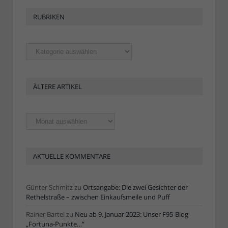
RUBRIKEN
Rubriken
ÄLTERE ARTIKEL
Ältere
Artikel
AKTUELLE KOMMENTARE
Günter Schmitz
zu
Ortsangabe: Die zwei Gesichter der
Rethelstraße – zwischen Einkaufsmeile und Puff
Rainer Bartel
zu
Neu ab 9. Januar 2023: Unser F95-Blog
„Fortuna-Punkte…“