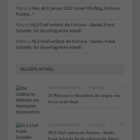
Petra
zu
Neu ab 9. Januar 2023: Unser F95-Blog „Fortuna-
Punkte…“
Rore
zu
NLZ-Chef verlässt die Fortuna – Danke, Frank
Schaefer, für die erfolgreiche Arbeit!
RoRe
zu
NLZ-Chef verlässt die Fortuna – Danke, Frank
Schaefer, für die erfolgreiche Arbeit!
BELIEBTE ARTIKEL
VON
REDAKTION TD
17.09.2020
1
20 Webcams in Düsseldorf, die zeigen, was
los ist in der Stadt
VON
RAINER BARTEL
10.12.2022
5
NLZ-Chef verlässt die Fortuna – Danke,
Frank Schaefer, für die erfolgreiche Arbeit!