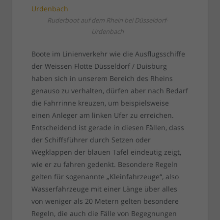
Ruderboot auf dem Rhein bei Düsseldorf-
Urdenbach
Boote im Linienverkehr wie die Ausflugsschiffe
der Weissen Flotte Düsseldorf / Duisburg
haben sich in unserem Bereich des Rheins
genauso zu verhalten, dürfen aber nach Bedarf
die Fahrrinne kreuzen, um beispielsweise
einen Anleger am linken Ufer zu erreichen.
Entscheidend ist gerade in diesen Fällen, dass
der Schiffsführer durch Setzen oder
Wegklappen der blauen Tafel eindeutig zeigt,
wie er zu fahren gedenkt. Besondere Regeln
gelten für sogenannte „Kleinfahrzeuge“, also
Wasserfahrzeuge mit einer Länge über alles
von weniger als 20 Metern gelten besondere
Regeln, die auch die Fälle von Begegnungen