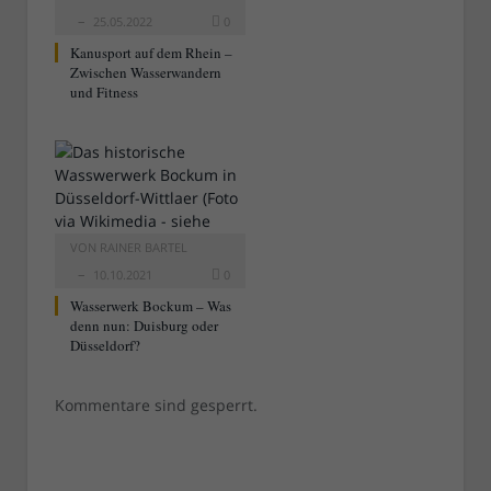
25.05.2022
0
Kanusport auf dem Rhein –
Zwischen Wasserwandern
und Fitness
VON
RAINER BARTEL
10.10.2021
0
Wasserwerk Bockum – Was
denn nun: Duisburg oder
Düsseldorf?
Kommentare sind gesperrt.