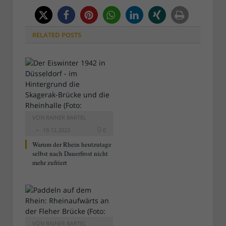
RELATED
POSTS
VON
RAINER BARTEL
19.12.2022
0
Warum der Rhein heutzutage
selbst nach Dauerfrost nicht
mehr zufriert
VON
RAINER BARTEL