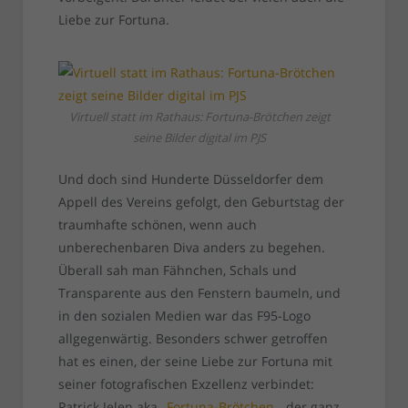
Liebe zur Fortuna.
Virtuell statt im Rathaus: Fortuna-Brötchen zeigt
seine Bilder digital im PJS
Und doch sind Hunderte Düsseldorfer dem
Appell des Vereins gefolgt, den Geburtstag der
traumhafte schönen, wenn auch
unberechenbaren Diva anders zu begehen.
Überall sah man Fähnchen, Schals und
Transparente aus den Fenstern baumeln, und
in den sozialen Medien war das F95-Logo
allgegenwärtig. Besonders schwer getroffen
hat es einen, der seine Liebe zur Fortuna mit
seiner fotografischen Exzellenz verbindet:
Patrick Jelen aka „
Fortuna-Brötchen
„, der ganz