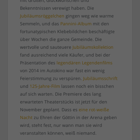
mit Grüßen, Glückwünschen und
Bekenntnissen verewigt haben. Die
Jubiläumsröggelchen
gingen weg wie warme
Semmeln, und das
Pannini-Album
mit den
fortunatypischen Klebebildchen beschäftigte
über Wochen die ganze Gemeinde. Die
wertvolle und sauteuere
Jubiläumskollektion
fand ausreichend viele Käufer, und bei der
Präsentation des
legendären Legendenfilms
von 2014 im Autokino war fast ein wenig
Feierstimmung zu verspüren.
Jubiläumsschrift
und
125-Jahre-Film
lassen noch ein bisschen
auf sich warten. Die Premiere des lang
erwarteten Theaterstücks ist jetzt für den
November geplant. Dass es
eine rot-weiße
Nacht
zu Ehren der Göttin in der Arena geben
wird, steht fest, nur wann man sie wird
veranstalten können, weiß niemand.