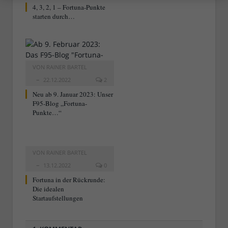
4, 3, 2, 1 – Fortuna-Punkte
starten durch…
VON
RAINER BARTEL
22.12.2022
2
Neu ab 9. Januar 2023: Unser
F95-Blog „Fortuna-
Punkte…“
VON
RAINER BARTEL
13.12.2022
0
Fortuna in der Rückrunde:
Die idealen
Startaufstellungen