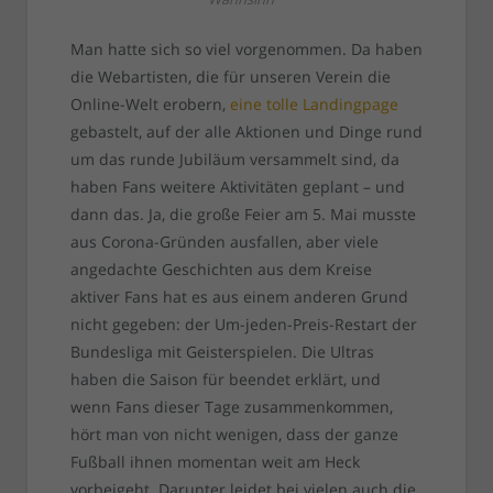
Man hatte sich so viel vorgenommen. Da haben
die Webartisten, die für unseren Verein die
Online-Welt erobern,
eine tolle Landingpage
gebastelt, auf der alle Aktionen und Dinge rund
um das runde Jubiläum versammelt sind, da
haben Fans weitere Aktivitäten geplant – und
dann das. Ja, die große Feier am 5. Mai musste
aus Corona-Gründen ausfallen, aber viele
angedachte Geschichten aus dem Kreise
aktiver Fans hat es aus einem anderen Grund
nicht gegeben: der Um-jeden-Preis-Restart der
Bundesliga mit Geisterspielen. Die Ultras
haben die Saison für beendet erklärt, und
wenn Fans dieser Tage zusammenkommen,
hört man von nicht wenigen, dass der ganze
Fußball ihnen momentan weit am Heck
vorbeigeht. Darunter leidet bei vielen auch die