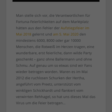
Man stelle sich vor, die Verantwortlichen für
Fortuna-Feierlichkeiten auf dem Marktplatz
hätten aus den Fehler der
Aufstiegsfeier im
Mai 2018
gelernt und
am 5. Mai 2020
den
mindestens 6000, 8000 oder gar 10000
Menschen, die Rotweiß im Herzen tragen, eine
wunderbare, erst feierliche, dann wilde Party
geschenkt – ganz ohne Ballermann und ohne
Schmu. Auf genau um so etwas sind wir Fans
wieder betrogen worden. Waren es im Mai
2012 die ruchlosen Schurken der Hertha,
angeführt vom Preetz, unterstützt vom
winkligen Schickhardt und flankiert vom
verwirrten Rehhagel, so hat uns dieses Mal das
Virus um die Feier betrogen…