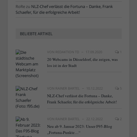
RoRe
zu
NLZ-Chef verlässt die Fortuna – Danke, Frank
Schaefer, für die erfolgreiche Arbeit!
BELIEBTE ARTIKEL
VON
REDAKTION TD
17.09.2020
1
20 Webcams in Düsseldorf, die zeigen, was
los ist in der Stadt
VON
RAINER BARTEL
10.12.2022
5
NLZ-Chef verlässt die Fortuna – Danke,
Frank Schaefer, für die erfolgreiche Arbeit!
VON
RAINER BARTEL
22.12.2022
2
Neu ab 9. Januar 2023: Unser F95-Blog
„Fortuna-Punkte…“