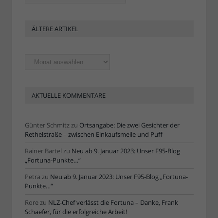
ÄLTERE ARTIKEL
Ältere
Artikel
AKTUELLE KOMMENTARE
Günter Schmitz
zu
Ortsangabe: Die zwei Gesichter der
Rethelstraße – zwischen Einkaufsmeile und Puff
Rainer Bartel
zu
Neu ab 9. Januar 2023: Unser F95-Blog
„Fortuna-Punkte…“
Petra
zu
Neu ab 9. Januar 2023: Unser F95-Blog „Fortuna-
Punkte…“
Rore
zu
NLZ-Chef verlässt die Fortuna – Danke, Frank
Schaefer, für die erfolgreiche Arbeit!