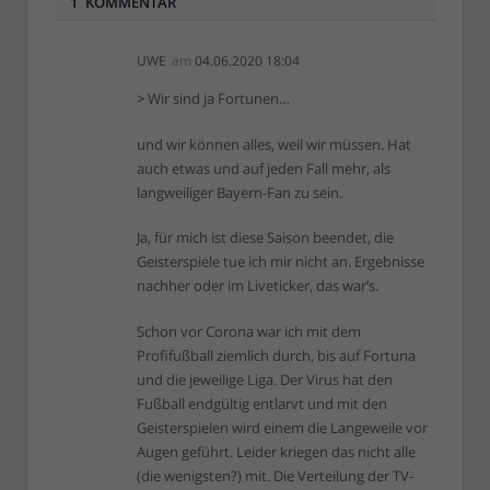
1 KOMMENTAR
UWE
am
04.06.2020 18:04
> Wir sind ja Fortunen…
und wir können alles, weil wir müssen. Hat
auch etwas und auf jeden Fall mehr, als
langweiliger Bayern-Fan zu sein.
Ja, für mich ist diese Saison beendet, die
Geisterspiele tue ich mir nicht an. Ergebnisse
nachher oder im Liveticker, das war’s.
Schon vor Corona war ich mit dem
Profifußball ziemlich durch, bis auf Fortuna
und die jeweilige Liga. Der Virus hat den
Fußball endgültig entlarvt und mit den
Geisterspielen wird einem die Langeweile vor
Augen geführt. Leider kriegen das nicht alle
(die wenigsten?) mit. Die Verteilung der TV-