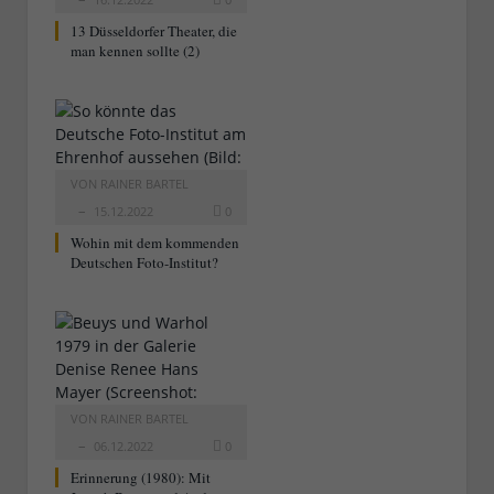
13 Düsseldorfer Theater, die
man kennen sollte (2)
VON
RAINER BARTEL
15.12.2022
0
Wohin mit dem kommenden
Deutschen Foto-Institut?
VON
RAINER BARTEL
06.12.2022
0
Erinnerung (1980): Mit