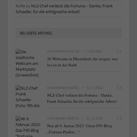
RoRe
zu
NLZ-Chef verlässt die Fortuna – Danke, Frank
Schaefer, für die erfolgreiche Arbeit!
BELIEBTE ARTIKEL
VON
REDAKTION TD
17.09.2020
1
20 Webcams in Düsseldorf, die zeigen, was
los ist in der Stadt
VON
RAINER BARTEL
10.12.2022
5
NLZ-Chef verlässt die Fortuna – Danke,
Frank Schaefer, für die erfolgreiche Arbeit!
VON
RAINER BARTEL
22.12.2022
2
Neu ab 9. Januar 2023: Unser F95-Blog
„Fortuna-Punkte…“