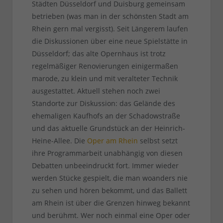
Städten Düsseldorf und Duisburg gemeinsam
betrieben (was man in der schönsten Stadt am
Rhein gern mal vergisst). Seit Längerem laufen
die Diskussionen über eine neue Spielstätte in
Düsseldorf; das alte Opernhaus ist trotz
regelmäßiger Renovierungen einigermaßen
marode, zu klein und mit veralteter Technik
ausgestattet. Aktuell stehen noch zwei
Standorte zur Diskussion: das Gelände des
ehemaligen Kaufhofs an der Schadowstraße
und das aktuelle Grundstück an der Heinrich-
Heine-Allee. Die
Oper am Rhein
selbst setzt
ihre Programmarbeit unabhängig von diesen
Debatten unbeeindruckt fort. Immer wieder
werden Stücke gespielt, die man woanders nie
zu sehen und hören bekommt, und das Ballett
am Rhein ist über die Grenzen hinweg bekannt
und berühmt. Wer noch einmal eine Oper oder