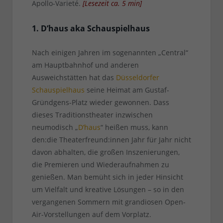
Apollo-Varieté.
[
Lesezeit ca.
5
min
]
1. D’haus aka Schauspielhaus
Nach einigen Jahren im sogenannten „Central“
am Hauptbahnhof und anderen
Ausweichstätten hat das
Düsseldorfer
Schauspielhaus
seine Heimat am Gustaf-
Gründgens-Platz wieder gewonnen. Dass
dieses Traditionstheater inzwischen
neumodisch „
D’haus
“ heißen muss, kann
den:die Theaterfreund:innen Jahr für Jahr nicht
davon abhalten, die großen Inszenierungen,
die Premieren und Wiederaufnahmen zu
genießen. Man bemüht sich in jeder Hinsicht
um Vielfalt und kreative Lösungen – so in den
vergangenen Sommern mit grandiosen Open-
Air-Vorstellungen auf dem Vorplatz.