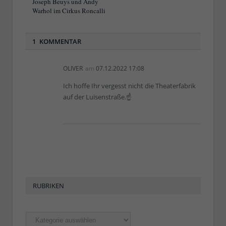
Joseph Beuys und Andy
Warhol im Cirkus Roncalli
1 KOMMENTAR
OLIVER
am
07.12.2022 17:08
Ich hoffe Ihr vergesst nicht die Theaterfabrik
auf der Luisenstraße.☝
RUBRIKEN
Rubriken