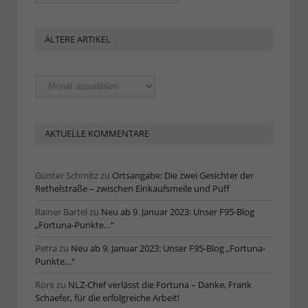
ÄLTERE ARTIKEL
Ältere
Artikel
AKTUELLE KOMMENTARE
Günter Schmitz
zu
Ortsangabe: Die zwei Gesichter der
Rethelstraße – zwischen Einkaufsmeile und Puff
Rainer Bartel
zu
Neu ab 9. Januar 2023: Unser F95-Blog
„Fortuna-Punkte…“
Petra
zu
Neu ab 9. Januar 2023: Unser F95-Blog „Fortuna-
Punkte…“
Rore
zu
NLZ-Chef verlässt die Fortuna – Danke, Frank
Schaefer, für die erfolgreiche Arbeit!