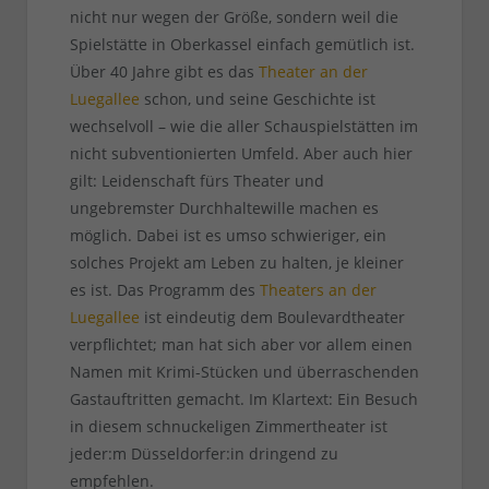
nicht nur wegen der Größe, sondern weil die
Spielstätte in Oberkassel einfach gemütlich ist.
Über 40 Jahre gibt es das
Theater an der
Luegallee
schon, und seine Geschichte ist
wechselvoll – wie die aller Schauspielstätten im
nicht subventionierten Umfeld. Aber auch hier
gilt: Leidenschaft fürs Theater und
ungebremster Durchhaltewille machen es
möglich. Dabei ist es umso schwieriger, ein
solches Projekt am Leben zu halten, je kleiner
es ist. Das Programm des
Theaters an der
Luegallee
ist eindeutig dem Boulevardtheater
verpflichtet; man hat sich aber vor allem einen
Namen mit Krimi-Stücken und überraschenden
Gastauftritten gemacht. Im Klartext: Ein Besuch
in diesem schnuckeligen Zimmertheater ist
jeder:m Düsseldorfer:in dringend zu
empfehlen.