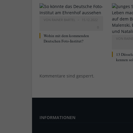
VON
RAINER BARTEL
15.12.2022
0
Wohin mit dem kommenden
VON
RAIN
Deutschen Foto-Institut?
13 Düsseld
kennen sol
Kommentare sind gesperrt.
INFORMATIONEN