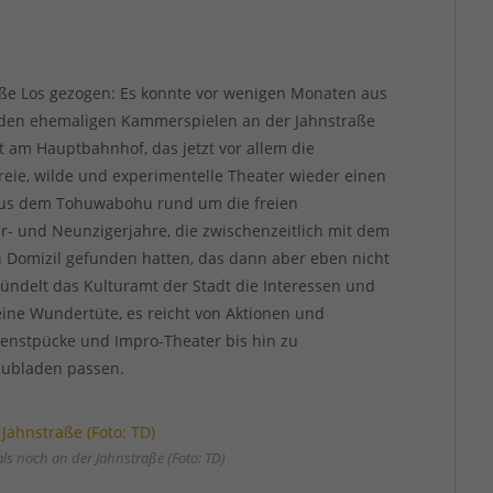
oße Los gezogen: Es konnte vor wenigen Monaten aus
n den ehemaligen Kammerspielen an der Jahnstraße
 am Hauptbahnhof, das jetzt vor allem die
reie, wilde und experimentelle Theater wieder einen
 aus dem Tohuwabohu rund um die freien
r- und Neunzigerjahre, die zwischenzeitlich mit dem
n Domizil gefunden hatten, das dann aber eben nicht
ündelt das Kulturamt der Stadt die Interessen und
eine Wundertüte, es reicht von Aktionen und
enstpücke und Impro-Theater bis hin zu
chubladen passen.
s noch an der Jahnstraße (Foto: TD)