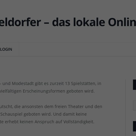
r, die man kennen sollte (2)
NTS
LOGIN
und Modestadt gibt es zurzeit 13 Spielstätten, in
vielfältigen Erscheinungsformen geboten wird.
R
erutscht, die ansonsten dem freien Theater und den
 Schauspiel geboten wird. Und damit keine
e erhebt keinen Anspruch auf Vollständigkeit.