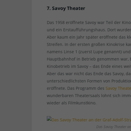
7. Savoy Theater
Das 1958 eröffnete Savoy war Teil der Ki
und ein Erstaufführungshaus. Dort wurden 
Aber kaum ein Jahr später eröffnete das kle
Streifen. In der ersten großen Kinokrise
namens Linse 1 (zuerst Lupe genannt) und
Hauptbahnhof in Betrieb genommen war, 
Kinobetrieb im Savoy – das Ende eines we
Aber das war nicht das Ende das Savoy, d
unterschiedlichsten Formen von Produktion
eröffnete. Das Programm des
Savoy Theate
wunderbaren Theatersaals lohnt sich immer
wieder als Filmkunstkino.
Das Savoy Theater an 