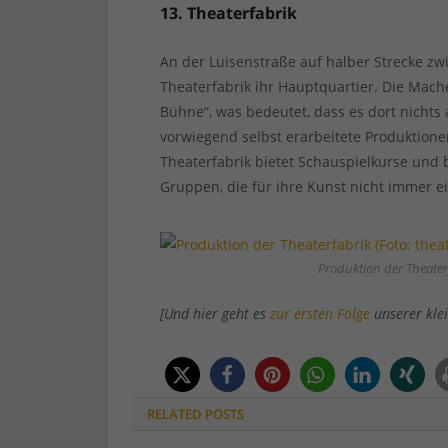
13. Theaterfabrik
An der Luisenstraße auf halber Strecke zw
Theaterfabrik ihr Hauptquartier. Die Mache
Bühne“, was bedeutet, dass es dort nichts
vorwiegend selbst erarbeitete Produktion
Theaterfabrik bietet Schauspielkurse und 
Gruppen, die für ihre Kunst nicht immer 
Produktion der Theaterf
[Und hier geht es
zur ersten Folge
unserer klei
RELATED
POSTS