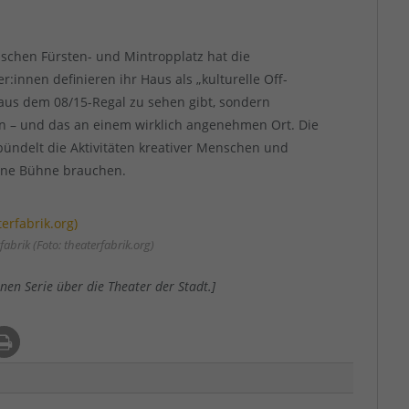
ischen Fürsten- und Mintropplatz hat die
r:innen definieren ihr Haus als „kulturelle Off-
 aus dem 08/15-Regal zu sehen gibt, sondern
en – und das an einem wirklich angenehmen Ort. Die
bündelt die Aktivitäten kreativer Menschen und
eine Bühne brauchen.
abrik (Foto: theaterfabrik.org)
nen Serie über die Theater der Stadt.]