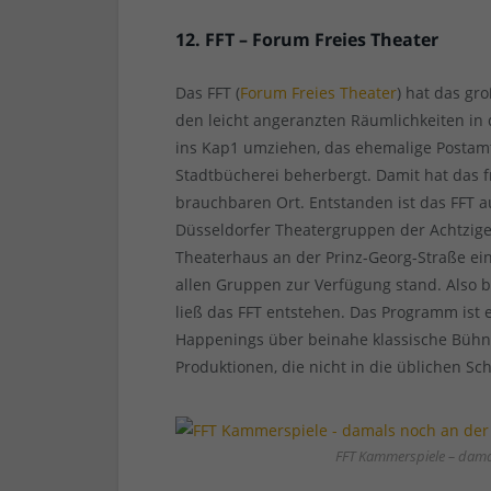
12. FFT – Forum Freies Theater
Das FFT (
Forum Freies Theater
) hat das gr
den leicht angeranzten Räumlichkeiten i
ins Kap1 umziehen, das ehemalige Postamt
Stadtbücherei beherbergt. Damit hat das f
brauchbaren Ort. Entstanden ist das FFT
Düsseldorfer Theatergruppen der Achtzige
Theaterhaus an der Prinz-Georg-Straße ei
allen Gruppen zur Verfügung stand. Also b
ließ das FFT entstehen. Das Programm ist 
Happenings über beinahe klassische Bühn
Produktionen, die nicht in die üblichen S
FFT Kammerspiele – damal