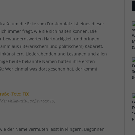
traße um die Ecke vom Fürstenplatz ist eines dieser
ch immer fragt, wie sie sich halten können. Die
er bewundernswerten Hartnäckigkeit und bringen
mm aus (literarischem und politischem) Kabarett,
einkünstlern, Liederabenden und Lesungen und allen
inige heute bekannte Namen hatten ihre ersten
ißt: Wer einmal was dort gesehen hat, der kommt
der Phillip-Reis-Straße (Foto: TD)
wie der Name vermuten lässt in Flingern. Begonnen