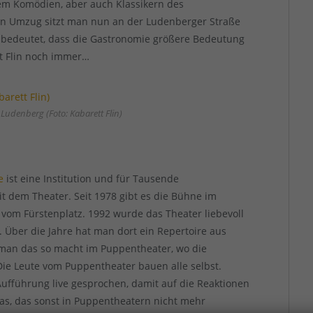
lem Komödien, aber auch Klassikern des
n Umzug sitzt man nun an der Ludenberger Straße
as bedeutet, dass die Gastronomie größere Bedeutung
tt Flin noch immer…
 Ludenberg (Foto: Kabarett Flin)
e
ist eine Institution und für Tausende
t dem Theater. Seit 1978 gibt es die Bühne im
vom Fürstenplatz. 1992 wurde das Theater liebevoll
. Über die Jahre hat man dort ein Repertoire aus
 man das so macht im Puppentheater, wo die
Die Leute vom Puppentheater bauen alle selbst.
ufführung live gesprochen, damit auf die Reaktionen
s, das sonst in Puppentheatern nicht mehr