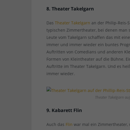
8. Theater Takelgarn
Das
Theater Takelgarn
an der Philip-Reis-S
typischen Zimmertheater, bei denen man si
Leute vom Takelgarn schaffen das mit ein
immer und immer wieder ein buntes Progra
Auftritten von Comedians und anderen Kl
Formen von Kleintheater auf die Bühne. E
Auftritte im Theater Takelgarn. Und es he
immer wieder.
Theater Takelgarn auf 
9. Kabarett Flin
Auch das
Flin
war mal ein Zimmertheater, 