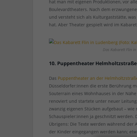
hat man mit eigenen Produktionen, vor al
Boulevardtheaters. Nach dem erzwungene
und versteht sich als Kulturgaststätte, w
hat. Aber Theater gespielt wird im Kabare
Das Kabarett Flin in
10. Puppentheater Helmholtzstraße
Das
Puppentheater an der Helmholtzstraß
Düsseldorfer:innen die erste Berührung mi
Souterrain eines Wohnhauses in der Nähe 
renoviert und startete unter neuer Leitung
zwanzig eigenen Stücken aufgebaut – wie
Schauspieler:innen ja geschnitzt werden. 
Übrigens: Die Texte werden während der A
der Kinder eingegangen werden kann; etwa