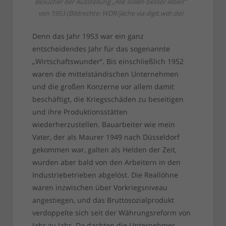
Besucher der Ausstellung „Alle sollen besser leben“
von 1953 (Bildrechte: WDR/jäche via digit.wdr.de)
Denn das Jahr 1953 war ein ganz
entscheidendes Jahr für das sogenannte
„Wirtschaftswunder“. Bis einschließlich 1952
waren die mittelständischen Unternehmen
und die großen Konzerne vor allem damit
beschäftigt, die Kriegsschäden zu beseitigen
und ihre Produktionsstätten
wiederherzustellen. Bauarbeiter wie mein
Vater, der als Maurer 1949 nach Düsseldorf
gekommen war, galten als Helden der Zeit,
wurden aber bald von den Arbeitern in den
Industriebetrieben abgelöst. Die Reallöhne
waren inzwischen über Vorkriegsniveau
angestiegen, und das Bruttosozialprodukt
verdoppelte sich seit der Währungsreform von
Jahr zu Jahr. Da dachten die Unternehmer