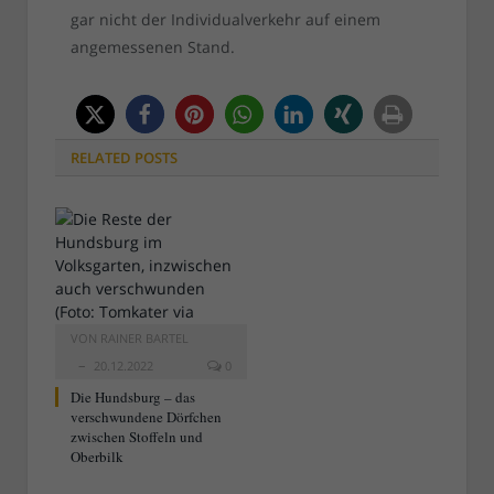
gar nicht der Individualverkehr auf einem
angemessenen Stand.
RELATED
POSTS
VON
RAINER BARTEL
20.12.2022
0
Die Hundsburg – das
verschwundene Dörfchen
zwischen Stoffeln und
Oberbilk