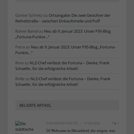
Günter Schmitz
zu
Ortsangabe: Die zwei Gesichter der
Rethelstraße – zwischen Einkaufsmeile und Puff
Rainer Bartel
zu
Neu ab 9. Januar 2023: Unser F95-Blog
„Fortuna-Punkte…“
Petra
zu
Neu ab 9. Januar 2023: Unser F95-Blog „Fortuna-
Punkte…“
Rore
zu
NLZ-Chef verlässt die Fortuna – Danke, Frank
Schaefer, für die erfolgreiche Arbeit!
RoRe
zu
NLZ-Chef verlässt die Fortuna – Danke, Frank
Schaefer, für die erfolgreiche Arbeit!
BELIEBTE ARTIKEL
VON
REDAKTION TD
17.09.2020
1
20 Webcams in Düsseldorf, die zeigen, was