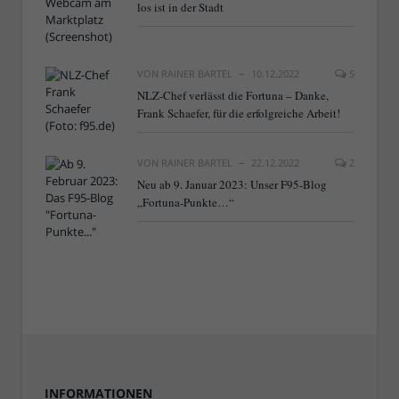
los ist in der Stadt
VON
RAINER BARTEL
10.12.2022
5
NLZ-Chef verlässt die Fortuna – Danke,
Frank Schaefer, für die erfolgreiche Arbeit!
VON
RAINER BARTEL
22.12.2022
2
Neu ab 9. Januar 2023: Unser F95-Blog
„Fortuna-Punkte…“
INFORMATIONEN