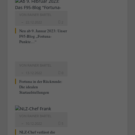
VON
RAINER BARTEL
22.12.2022
2
Neu ab 9. Januar 2023: Unser
F95-Blog „Fortuna-
Punkte…“
VON
RAINER BARTEL
13.12.2022
0
Fortuna in der Rückrunde:
Die idealen
Startaufstellungen
VON
RAINER BARTEL
10.12.2022
5
NLZ-Chef verlässt die