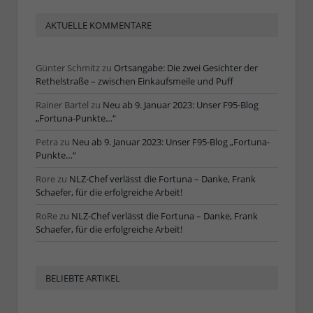
AKTUELLE KOMMENTARE
Günter Schmitz
zu
Ortsangabe: Die zwei Gesichter der
Rethelstraße – zwischen Einkaufsmeile und Puff
Rainer Bartel
zu
Neu ab 9. Januar 2023: Unser F95-Blog
„Fortuna-Punkte…“
Petra
zu
Neu ab 9. Januar 2023: Unser F95-Blog „Fortuna-
Punkte…“
Rore
zu
NLZ-Chef verlässt die Fortuna – Danke, Frank
Schaefer, für die erfolgreiche Arbeit!
RoRe
zu
NLZ-Chef verlässt die Fortuna – Danke, Frank
Schaefer, für die erfolgreiche Arbeit!
BELIEBTE ARTIKEL