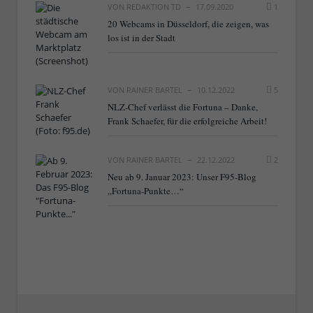
VON
REDAKTION TD
17.09.2020
1
20 Webcams in Düsseldorf, die zeigen, was
los ist in der Stadt
VON
RAINER BARTEL
10.12.2022
5
NLZ-Chef verlässt die Fortuna – Danke,
Frank Schaefer, für die erfolgreiche Arbeit!
VON
RAINER BARTEL
22.12.2022
2
Neu ab 9. Januar 2023: Unser F95-Blog
„Fortuna-Punkte…“