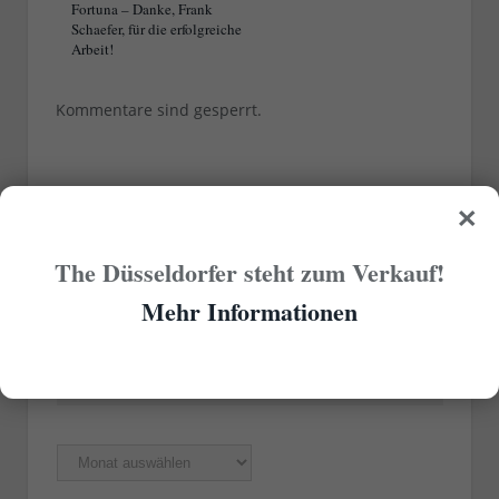
Fortuna – Danke, Frank
Schaefer, für die erfolgreiche
Arbeit!
Kommentare sind gesperrt.
×
RUBRIKEN
The Düsseldorfer steht zum Verkauf!
Rubriken
Mehr Informationen
ÄLTERE ARTIKEL
Ältere
Artikel