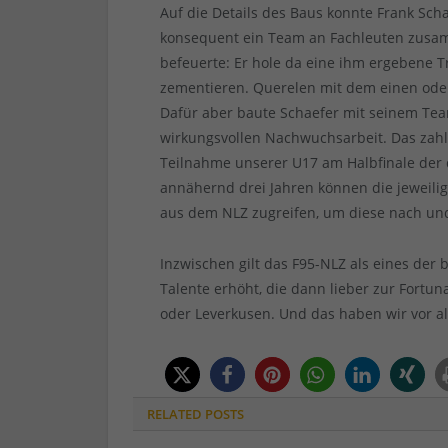
Auf die Details des Baus konnte Frank Scha
konsequent ein Team an Fachleuten zusa
befeuerte: Er hole da eine ihm ergebene
zementieren. Querelen mit dem einen ode
Dafür aber baute Schaefer mit seinem Tea
wirkungsvollen Nachwuchsarbeit. Das zahlt
Teilnahme unserer U17 am Halbfinale der d
annähernd drei Jahren können die jeweilig
aus dem NLZ zugreifen, um diese nach und 
Inzwischen gilt das F95-NLZ als eines der be
Talente erhöht, die dann lieber zur Fortu
oder Leverkusen. Und das haben wir vor a
RELATED
POSTS