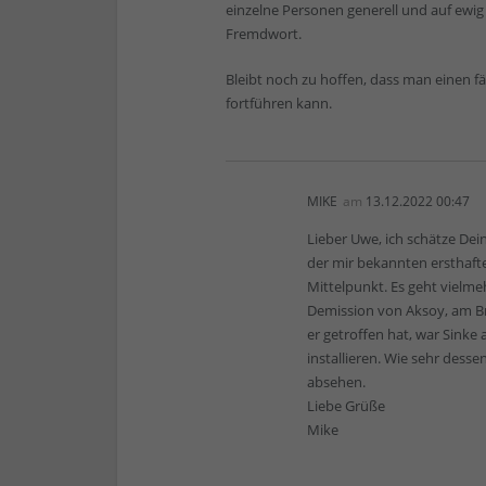
einzelne Personen generell und auf ewig 
Fremdwort.
Bleibt noch zu hoffen, dass man einen fä
fortführen kann.
MIKE
am
13.12.2022 00:47
Lieber Uwe, ich schätze Dei
der mir bekannten ersthafte
Mittelpunkt. Es geht vielme
Demission von Aksoy, am Bro
er getroffen hat, war Sinke 
installieren. Wie sehr dess
absehen.
Liebe Grüße
Mike