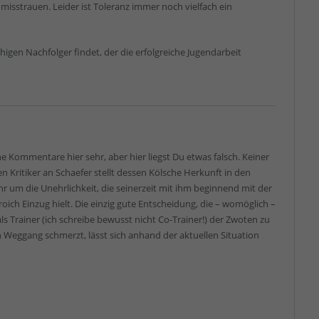
misstrauen. Leider ist Toleranz immer noch vielfach ein
higen Nachfolger findet, der die erfolgreiche Jugendarbeit
ne Kommentare hier sehr, aber hier liegst Du etwas falsch. Keiner
n Kritiker an Schaefer stellt dessen Kölsche Herkunft in den
hr um die Unehrlichkeit, die seinerzeit mit ihm beginnend mit der
ich Einzug hielt. Die einzig gute Entscheidung, die – womöglich –
als Trainer (ich schreibe bewusst nicht Co-Trainer!) der Zwoten zu
en Weggang schmerzt, lässt sich anhand der aktuellen Situation