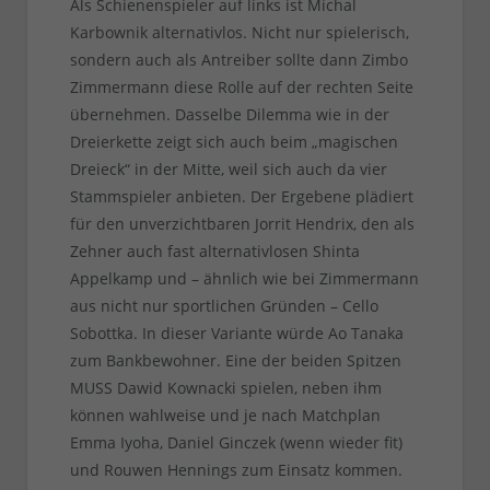
Als Schienenspieler auf links ist Michal
Karbownik alternativlos. Nicht nur spielerisch,
sondern auch als Antreiber sollte dann Zimbo
Zimmermann diese Rolle auf der rechten Seite
übernehmen. Dasselbe Dilemma wie in der
Dreierkette zeigt sich auch beim „magischen
Dreieck“ in der Mitte, weil sich auch da vier
Stammspieler anbieten. Der Ergebene plädiert
für den unverzichtbaren Jorrit Hendrix, den als
Zehner auch fast alternativlosen Shinta
Appelkamp und – ähnlich wie bei Zimmermann
aus nicht nur sportlichen Gründen – Cello
Sobottka. In dieser Variante würde Ao Tanaka
zum Bankbewohner. Eine der beiden Spitzen
MUSS Dawid Kownacki spielen, neben ihm
können wahlweise und je nach Matchplan
Emma Iyoha, Daniel Ginczek (wenn wieder fit)
und Rouwen Hennings zum Einsatz kommen.