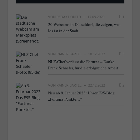
VON
REDAKTION TD
17.09.2020
1
20 Webcams in Düsseldorf, die zeigen, was
los ist in der Stadt
VON
RAINER BARTEL
10.12.2022
5
NLZ-Chef verlässt die Fortuna – Danke,
Frank Schaefer, für die erfolgreiche Arbeit!
VON
RAINER BARTEL
22.12.2022
2
Neu ab 9. Januar 2023: Unser F95-Blog
„Fortuna-Punkte…“