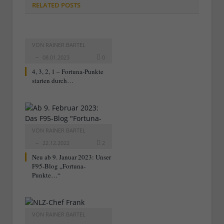
RELATED
POSTS
VON
RAINER BARTEL
08.01.2023
0
4, 3, 2, 1 – Fortuna-Punkte
starten durch…
VON
RAINER BARTEL
22.12.2022
2
Neu ab 9. Januar 2023: Unser
F95-Blog „Fortuna-
Punkte…“
VON
RAINER BARTEL