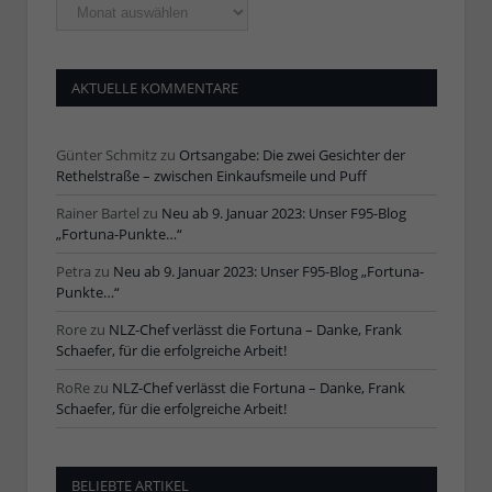
Ältere
Artikel
AKTUELLE KOMMENTARE
Günter Schmitz
zu
Ortsangabe: Die zwei Gesichter der
Rethelstraße – zwischen Einkaufsmeile und Puff
Rainer Bartel
zu
Neu ab 9. Januar 2023: Unser F95-Blog
„Fortuna-Punkte…“
Petra
zu
Neu ab 9. Januar 2023: Unser F95-Blog „Fortuna-
Punkte…“
Rore
zu
NLZ-Chef verlässt die Fortuna – Danke, Frank
Schaefer, für die erfolgreiche Arbeit!
RoRe
zu
NLZ-Chef verlässt die Fortuna – Danke, Frank
Schaefer, für die erfolgreiche Arbeit!
BELIEBTE ARTIKEL