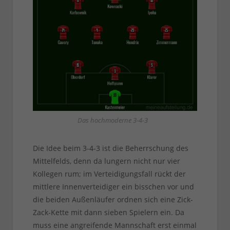
Das hochmoderne 3-4-3
Die Idee beim 3-4-3 ist die Beherrschung des
Mittelfelds, denn da lungern nicht nur vier
Kollegen rum; im Verteidigungsfall rückt der
mittlere Innenverteidiger ein bisschen vor und
die beiden Außenläufer ordnen sich eine Zick-
Zack-Kette mit dann sieben Spielern ein. Da
muss eine angreifende Mannschaft erst einmal