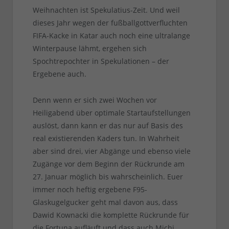
Weihnachten ist Spekulatius-Zeit. Und weil
dieses Jahr wegen der fußballgottverfluchten
FIFA-Kacke in Katar auch noch eine ultralange
Winterpause lähmt, ergehen sich
Spochtrepochter in Spekulationen – der
Ergebene auch.
Denn wenn er sich zwei Wochen vor
Heiligabend über optimale Startaufstellungen
auslöst, dann kann er das nur auf Basis des
real existierenden Kaders tun. In Wahrheit
aber sind drei, vier Abgänge und ebenso viele
Zugänge vor dem Beginn der Rückrunde am
27. Januar möglich bis wahrscheinlich. Euer
immer noch heftig ergebene F95-
Glaskugelgucker geht mal davon aus, dass
Dawid Kownacki die komplette Rückrunde für
die Fortuna aufläuft und dass auch Michi