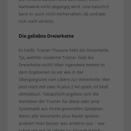
Karbownik nicht abgängig wird. Und natürlich
kann er auch nicht vorhersehen, ob und wer
sich noch verletzt.
Die geliebte Dreierkette
Es heißt, Trainer Thioune liebt die Dreierkette.
Tja, welcher moderne Trainer liebt die
Dreierkette nicht? Aber irgendwie kommt es
dem Ergebenen so vor wie in der
Übergangszeit vom Libero zur Viererkette: Wer
jetzt noch mit zwei IV plus 2 AV spielt, ist bloß
altmodisch. Tatsächlich ergeben sich die
Vorlieben der Trainer für diese oder jene
Systematik aus ihrem generellen Spielplan.
Wenn alle Viererkette plus Raute spielen,
probiert man besser was anderes aus – war
schon vor gut 25 Jahren so. Grundsätzlich