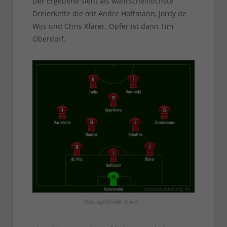
Der Ergebene sieht als wahrscheinlichste
Dreierkette die mit Andre Hoffmann, Jordy de
Wijs und Chris Klarer. Opfer ist dann Tim
Oberdorf.
Das optimale 3-5-2