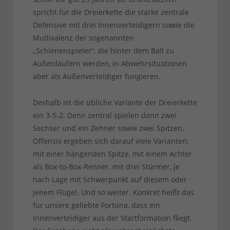
spricht für die Dreierkette die starke zentrale
Defensive mit drei Innenverteidigern sowie die
Multivalenz der sogenannten
„Schienenspieler“, die hinter dem Ball zu
Außenläufern werden, in Abwehrsituationen
aber als Außenverteidiger fungieren.
Deshalb ist die übliche Variante der Dreierkette
ein 3-5-2. Denn zentral spielen dann zwei
Sechser und ein Zehner sowie zwei Spitzen.
Offensiv ergeben sich darauf viele Varianten:
mit einer hängenden Spitze, mit einem Achter
als Box-to-Box-Renner, mit drei Stürmer, je
nach Lage mit Schwerpunkt auf diesem oder
jenem Flügel. Und so weiter. Konkret heißt das
für unsere geliebte Fortuna, dass ein
Innenverteidiger aus der Startformation fliegt.