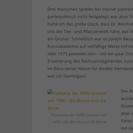
Drei Menschen spielen bei meiner politisc
parteipolitisch nicht festgelegt, war aber
hatte ich das große Glück, dass Dr. Reinho
uns die Tier- und Pflanzenwelt nahe, war 
ein Grüner. Schließlich war es Joseph Be
Kunstakademie auf vielfältige Weise tief be
oder 1973 gewesen sein – mit ein paar St
Erweiterung des Rochusclubgeländes zulas
im Büro seiner Aktion für direkte Demokr
war ich Stammgast.
Der R
wurde
Grüne
aber 
Postkarte der NRW-Grünen von
Parte
1980 – die Blume und die Biene
mit d