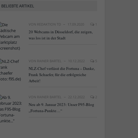
BELIEBTE ARTIKEL
VON
REDAKTION TD
17.09.2020
1
20 Webcams in Düsseldorf, die zeigen,
was los ist in der Stadt
VON
RAINER BARTEL
10.12.2022
5
NLZ-Chef verlässt die Fortuna – Danke,
Frank Schaefer, für die erfolgreiche
Arbeit!
VON
RAINER BARTEL
22.12.2022
2
Neu ab 9. Januar 2023: Unser F95-Blog
„Fortuna-Punkte…“