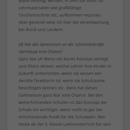
Maße beteiligt werden, in dem sie sonst für
Lehrmaterialien wie grafikfähige
Taschenrechner etc. aufkommen müssten.
Aber generell sehe ich hier die Verantwortung
bei Bund und Ländern.
[4] Hat das Gymnasium an der Schmiedestraße
überhaupt eine Chance?
Ganz klar JA! Wenn ein klares Konzept vorliegt
und Eltern wissen, welche Lehrer ihre Kinder in
Zukunft unterrichten, wenn sie wissen wer
der/die Direktor/in ist, wenn sie Schulräume
besichtigen können etc. dann hat dieses
Gymnasium ganz klar eine Chance. Bei den
weiterführenden Schulen ist das Konzept der
Schule ein wichtiger, wenn nicht so gar der
entscheidende Punkt für die Schulwahl. Wer
heute ab der 5. Klasse Lateinunterricht für sein