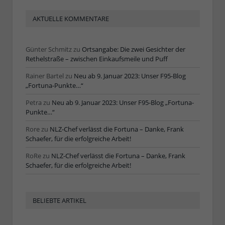
AKTUELLE KOMMENTARE
Günter Schmitz
zu
Ortsangabe: Die zwei Gesichter der
Rethelstraße – zwischen Einkaufsmeile und Puff
Rainer Bartel
zu
Neu ab 9. Januar 2023: Unser F95-Blog
„Fortuna-Punkte…“
Petra
zu
Neu ab 9. Januar 2023: Unser F95-Blog „Fortuna-
Punkte…“
Rore
zu
NLZ-Chef verlässt die Fortuna – Danke, Frank
Schaefer, für die erfolgreiche Arbeit!
RoRe
zu
NLZ-Chef verlässt die Fortuna – Danke, Frank
Schaefer, für die erfolgreiche Arbeit!
BELIEBTE ARTIKEL