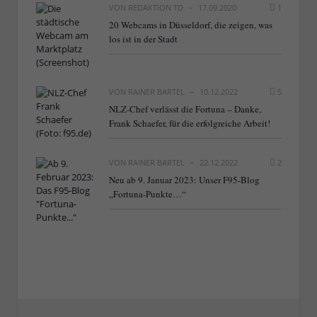
VON
REDAKTION TD
17.09.2020
1
20 Webcams in Düsseldorf, die zeigen, was
los ist in der Stadt
VON
RAINER BARTEL
10.12.2022
5
NLZ-Chef verlässt die Fortuna – Danke,
Frank Schaefer, für die erfolgreiche Arbeit!
VON
RAINER BARTEL
22.12.2022
2
Neu ab 9. Januar 2023: Unser F95-Blog
„Fortuna-Punkte…“