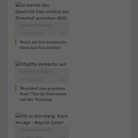
VON
RAINER BARTEL
15.12.2022
0
Wohin mit dem kommenden
Deutschen Foto-Institut?
VON
RAINER BARTEL
12.12.2022
0
Düsseldorf, eine gespaltene
Stadt? Über die Einkommen
und ihre Verteilung
VON
RAINER BARTEL
18.11.2022
4