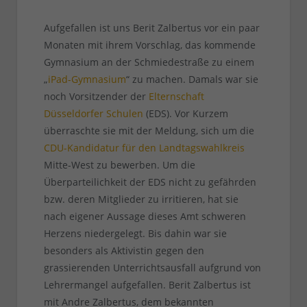
Aufgefallen ist uns Berit Zalbertus vor ein paar
Monaten mit ihrem Vorschlag, das kommende
Gymnasium an der Schmiedestraße zu einem
„
iPad-Gymnasium
“ zu machen. Damals war sie
noch Vorsitzender der
Elternschaft
Düsseldorfer Schulen
(EDS). Vor Kurzem
überraschte sie mit der Meldung, sich um die
CDU-Kandidatur für den Landtagswahlkreis
Mitte-West zu bewerben. Um die
Überparteilichkeit der EDS nicht zu gefährden
bzw. deren Mitglieder zu irritieren, hat sie
nach eigener Aussage dieses Amt schweren
Herzens niedergelegt. Bis dahin war sie
besonders als Aktivistin gegen den
grassierenden Unterrichtsausfall aufgrund von
Lehrermangel aufgefallen. Berit Zalbertus ist
mit Andre Zalbertus, dem bekannten