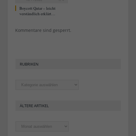
Boycott Qatar – leicht
verständlich erklärt…
Kommentare sind gesperrt.
RUBRIKEN
Rubriken
ÄLTERE ARTIKEL
Ältere
Artikel