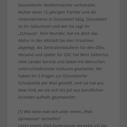
Düsseldorfer Medienmacher verheiratet,
Mutter einer 12-jährigen Tochter und als
Unternehmerin in Düsseldorf tätig. Düsseldorf
ist ihr Geburtsort und wie Sie sagt ihr
„Zuhause“. Kein Wunder, hat sie doch das
Abitur in der Altstadt bei den Ursulinen
abgelegt. Als Zentraleinkäuferin für den Otto-
Versand und später für QVC hat Berit Zalbertus
viele Länder bereist und dabei mit Menschen
unterschiedlichster Kulturen gearbeitet. Wir
haben ihr 5 Fragen zur Düsseldorfer
Schulpolitik per Mail gestellt, und sie hat aus
New York, wo sie sich bis Juli aus beruflichen
Gründen aufhält, geantwortet:
[1] Was kann man sich unter einem „iPad-
Gymnasium“ vorstellen?
Unter einem iPad-Gymnasium verstehe ich ein