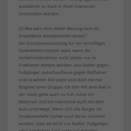
Autofahrer zu stark in ihren Interessen
beschnitten wurden.
[3] Was wäre denn deiner Meinung nach ein
brauchbarer konzeptioneller Ansatz?
Die Grundvoraussetzung für ein vernüftiges
Stadtverkehrssystem wäre, wenn die
Verkehrsteilnehmer nicht immer nur in
Fraktionen denken würden, also Radler gegen
Fußgänger, Autochauffeure gegen Radfahrer
und so weiter. Die Leute sind doch nie nur
Mitglied einer Gruppe. Ich fahr mit dem Rad in
der Stadt, gehe auch zu Fuß, nutze ein
Motorrad und bin manchmal auch mit dem
Auto unterwegs. Wenn sich alle Bürger im
Straßenverkehr immer auch daran erinnern
würden, dass sie nicht nur Radler, Fußgänger
oder Autofahrer sind, wäre viel geholfen.