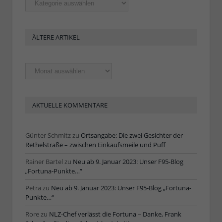
ÄLTERE ARTIKEL
Ältere
Artikel
AKTUELLE KOMMENTARE
Günter Schmitz
zu
Ortsangabe: Die zwei Gesichter der
Rethelstraße – zwischen Einkaufsmeile und Puff
Rainer Bartel
zu
Neu ab 9. Januar 2023: Unser F95-Blog
„Fortuna-Punkte…“
Petra
zu
Neu ab 9. Januar 2023: Unser F95-Blog „Fortuna-
Punkte…“
Rore
zu
NLZ-Chef verlässt die Fortuna – Danke, Frank