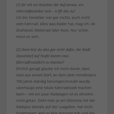
[1] Dir eilt ein bisschen der Ruf voraus, ein
Fahrradfanatiker sein – trifft das zu?
Ich bin Fanatiker von gar nichts, auch nicht
vom Fahrrad. Alles was Räder hat, mag ich: ob
Drahtesel, Motorrad oder Auto. Nur schön
muss es sein.
[2] Dann bist du also gar nicht dafür, die Stadt
Düsseldorf auf Teufel komm raus
fahrradfreundlich zu machen?
Ehrlich gesagt glaube ich nicht daran, dass
man aus einem Dorf, an dem über mindestens
700 Jahre ständig herumgeschraubt wurde,
überhaupt eine totale Fahrradstadt machen
kann – mit ein paar Radwegen ist es ohnehin
nicht getan. Sieht man ja am Dilemma mit der
Radspur damals auf der Luegallee. Hat nicht
funktioniert, weil es kein Konzept gab und die