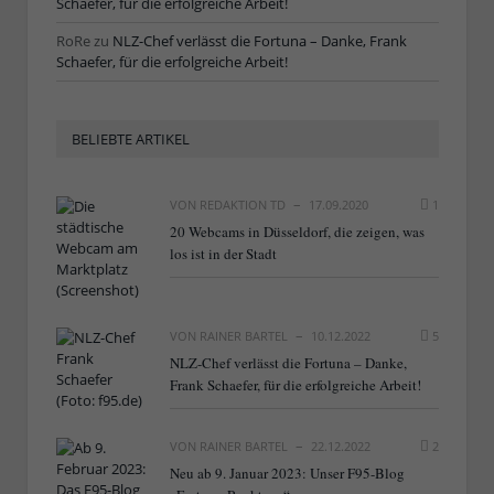
Schaefer, für die erfolgreiche Arbeit!
RoRe
zu
NLZ-Chef verlässt die Fortuna – Danke, Frank
Schaefer, für die erfolgreiche Arbeit!
BELIEBTE ARTIKEL
VON
REDAKTION TD
17.09.2020
1
20 Webcams in Düsseldorf, die zeigen, was
los ist in der Stadt
VON
RAINER BARTEL
10.12.2022
5
NLZ-Chef verlässt die Fortuna – Danke,
Frank Schaefer, für die erfolgreiche Arbeit!
VON
RAINER BARTEL
22.12.2022
2
Neu ab 9. Januar 2023: Unser F95-Blog