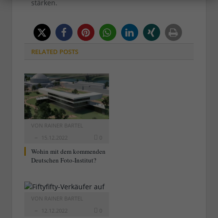
stärken.
RELATED
POSTS
VON
RAINER BARTEL
15.12.2022
0
Wohin mit dem kommenden
Deutschen Foto-Institut?
VON
RAINER BARTEL
12.12.2022
0