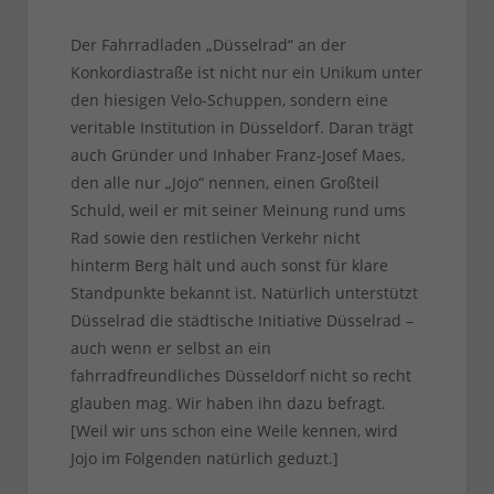
Der Fahrradladen „Düsselrad“ an der
Konkordiastraße ist nicht nur ein Unikum unter
den hiesigen Velo-Schuppen, sondern eine
veritable Institution in Düsseldorf. Daran trägt
auch Gründer und Inhaber Franz-Josef Maes,
den alle nur „Jojo“ nennen, einen Großteil
Schuld, weil er mit seiner Meinung rund ums
Rad sowie den restlichen Verkehr nicht
hinterm Berg hält und auch sonst für klare
Standpunkte bekannt ist. Natürlich unterstützt
Düsselrad die städtische Initiative Düsselrad –
auch wenn er selbst an ein
fahrradfreundliches Düsseldorf nicht so recht
glauben mag. Wir haben ihn dazu befragt.
[Weil wir uns schon eine Weile kennen, wird
Jojo im Folgenden natürlich geduzt.]