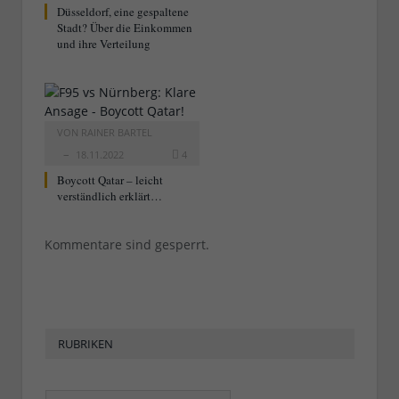
Düsseldorf, eine gespaltene
Stadt? Über die Einkommen
und ihre Verteilung
VON
RAINER BARTEL
18.11.2022
4
Boycott Qatar – leicht
verständlich erklärt…
Kommentare sind gesperrt.
RUBRIKEN
Rubriken