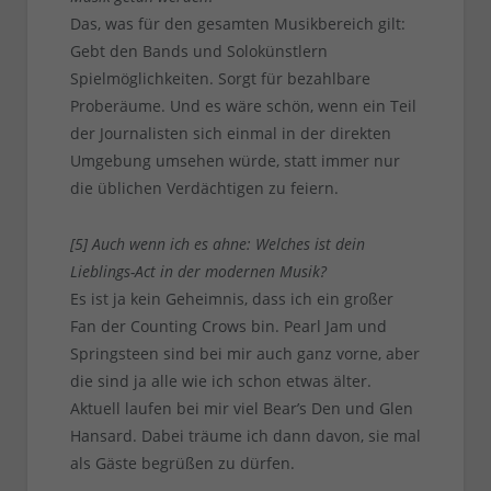
Das, was für den gesamten Musikbereich gilt:
Gebt den Bands und Solokünstlern
Spielmöglichkeiten. Sorgt für bezahlbare
Proberäume. Und es wäre schön, wenn ein Teil
der Journalisten sich einmal in der direkten
Umgebung umsehen würde, statt immer nur
die üblichen Verdächtigen zu feiern.
[5] Auch wenn ich es ahne: Welches ist dein
Lieblings-Act in der modernen Musik?
Es ist ja kein Geheimnis, dass ich ein großer
Fan der Counting Crows bin. Pearl Jam und
Springsteen sind bei mir auch ganz vorne, aber
die sind ja alle wie ich schon etwas älter.
Aktuell laufen bei mir viel Bear’s Den und Glen
Hansard. Dabei träume ich dann davon, sie mal
als Gäste begrüßen zu dürfen.