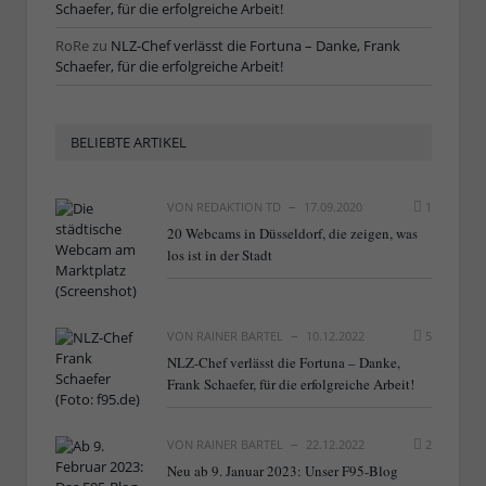
Schaefer, für die erfolgreiche Arbeit!
RoRe
zu
NLZ-Chef verlässt die Fortuna – Danke, Frank
Schaefer, für die erfolgreiche Arbeit!
BELIEBTE ARTIKEL
VON
REDAKTION TD
17.09.2020
1
20 Webcams in Düsseldorf, die zeigen, was
los ist in der Stadt
VON
RAINER BARTEL
10.12.2022
5
NLZ-Chef verlässt die Fortuna – Danke,
Frank Schaefer, für die erfolgreiche Arbeit!
VON
RAINER BARTEL
22.12.2022
2
Neu ab 9. Januar 2023: Unser F95-Blog