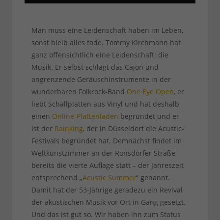
Man muss eine Leidenschaft haben im Leben,
sonst bleib alles fade. Tommy Kirchmann hat
ganz offensichtlich eine Leidenschaft: die
Musik. Er selbst schlägt das Cajon und
angrenzende Geräuschinstrumente in der
wunderbaren Folkrock-Band
One Eye Open
, er
liebt Schallplatten aus Vinyl und hat deshalb
einen
Online-Plattenladen
begründet und er
ist der
Rainking
, der in Düsseldorf die Acustic-
Festivals begründet hat. Demnächst findet im
Weltkunstzimmer an der Ronsdorfer Straße
bereits die vierte Auflage statt – der Jahreszeit
entsprechend „
Acustic Summer
“ genannt.
Damit hat der 53-Jährige geradezu ein Revival
der akustischen Musik vor Ort in Gang gesetzt.
Und das ist gut so. Wir haben ihn zum Status