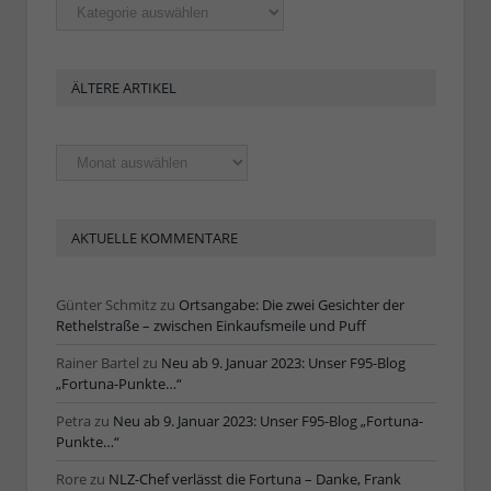
Rubriken
ÄLTERE ARTIKEL
Ältere
Artikel
AKTUELLE KOMMENTARE
Günter Schmitz
zu
Ortsangabe: Die zwei Gesichter der
Rethelstraße – zwischen Einkaufsmeile und Puff
Rainer Bartel
zu
Neu ab 9. Januar 2023: Unser F95-Blog
„Fortuna-Punkte…“
Petra
zu
Neu ab 9. Januar 2023: Unser F95-Blog „Fortuna-
Punkte…“
Rore
zu
NLZ-Chef verlässt die Fortuna – Danke, Frank