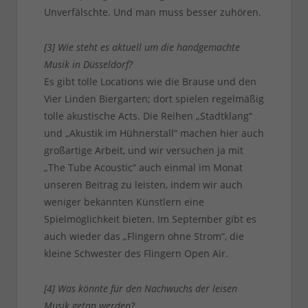
Unverfälschte. Und man muss besser zuhören.
[3] Wie steht es aktuell um die handgemachte
Musik in Düsseldorf?
Es gibt tolle Locations wie die Brause und den
Vier Linden Biergarten; dort spielen regelmäßig
tolle akustische Acts. Die Reihen „Stadtklang“
und „Akustik im Hühnerstall“ machen hier auch
großartige Arbeit, und wir versuchen ja mit
„The Tube Acoustic“ auch einmal im Monat
unseren Beitrag zu leisten, indem wir auch
weniger bekannten Künstlern eine
Spielmöglichkeit bieten. Im September gibt es
auch wieder das „Flingern ohne Strom“, die
kleine Schwester des Flingern Open Air.
[4] Was könnte für den Nachwuchs der leisen
Musik getan werden?