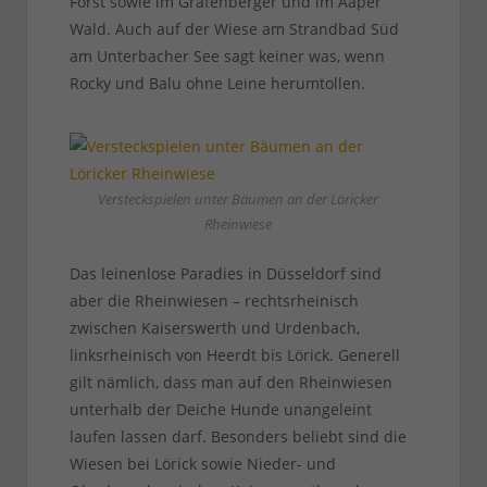
Forst sowie im Grafenberger und im Aaper
Wald. Auch auf der Wiese am Strandbad Süd
am Unterbacher See sagt keiner was, wenn
Rocky und Balu ohne Leine herumtollen.
Versteckspielen unter Bäumen an der Löricker
Rheinwiese
Das leinenlose Paradies in Düsseldorf sind
aber die Rheinwiesen – rechtsrheinisch
zwischen Kaiserswerth und Urdenbach,
linksrheinisch von Heerdt bis Lörick. Generell
gilt nämlich, dass man auf den Rheinwiesen
unterhalb der Deiche Hunde unangeleint
laufen lassen darf. Besonders beliebt sind die
Wiesen bei Lörick sowie Nieder- und