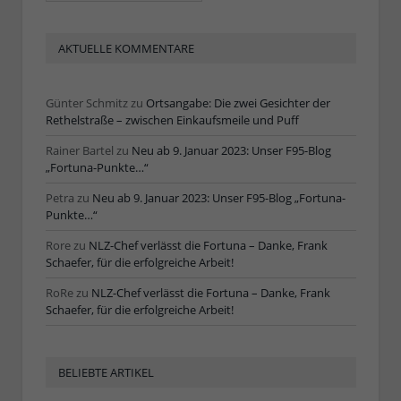
AKTUELLE KOMMENTARE
Günter Schmitz
zu
Ortsangabe: Die zwei Gesichter der
Rethelstraße – zwischen Einkaufsmeile und Puff
Rainer Bartel
zu
Neu ab 9. Januar 2023: Unser F95-Blog
„Fortuna-Punkte…“
Petra
zu
Neu ab 9. Januar 2023: Unser F95-Blog „Fortuna-
Punkte…“
Rore
zu
NLZ-Chef verlässt die Fortuna – Danke, Frank
Schaefer, für die erfolgreiche Arbeit!
RoRe
zu
NLZ-Chef verlässt die Fortuna – Danke, Frank
Schaefer, für die erfolgreiche Arbeit!
BELIEBTE ARTIKEL