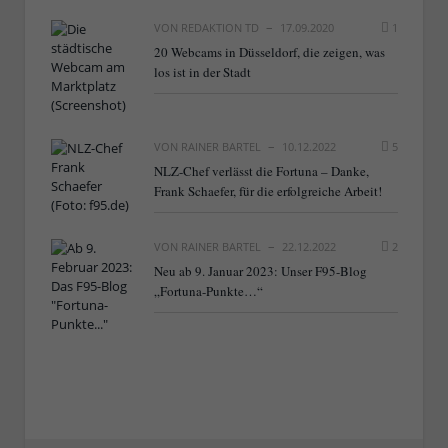
VON
REDAKTION TD
17.09.2020
1
20 Webcams in Düsseldorf, die zeigen, was
los ist in der Stadt
VON
RAINER BARTEL
10.12.2022
5
NLZ-Chef verlässt die Fortuna – Danke,
Frank Schaefer, für die erfolgreiche Arbeit!
VON
RAINER BARTEL
22.12.2022
2
Neu ab 9. Januar 2023: Unser F95-Blog
„Fortuna-Punkte…“