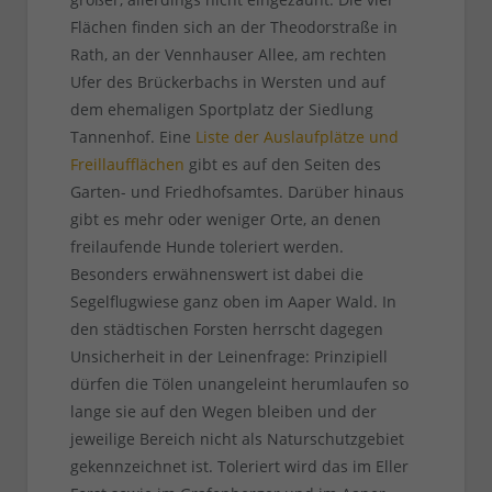
Flächen finden sich an der Theodorstraße in
Rath, an der Vennhauser Allee, am rechten
Ufer des Brückerbachs in Wersten und auf
dem ehemaligen Sportplatz der Siedlung
Tannenhof. Eine
Liste der Auslaufplätze und
Freillaufflächen
gibt es auf den Seiten des
Garten- und Friedhofsamtes. Darüber hinaus
gibt es mehr oder weniger Orte, an denen
freilaufende Hunde toleriert werden.
Besonders erwähnenswert ist dabei die
Segelflugwiese ganz oben im Aaper Wald. In
den städtischen Forsten herrscht dagegen
Unsicherheit in der Leinenfrage: Prinzipiell
dürfen die Tölen unangeleint herumlaufen so
lange sie auf den Wegen bleiben und der
jeweilige Bereich nicht als Naturschutzgebiet
gekennzeichnet ist. Toleriert wird das im Eller