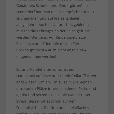
Gebäuden, Schulen und Kindergärten“. In
Düsseldorf hat man die Leinenpflicht auf ALLE
Grünanlagen und auf Freizeitanlagen
ausgedehnt. Auch in Naturschutzgebieten
müssen die Fellträger an der Leine geführt
werden. Übrigens: Auf Kinderspielplätze,
Bolzplätze und Friedhöfe dürfen Tiere
überhaupt nicht – auch nicht angeleint –
mitgenommen werden!
So sind Hundehalter zunächst auf
Hundeauslaufplätze und Hundefreilaufflächen
angewiesen. Um ehrlich zu sein: Die kleinen
umzäunten Plätze in verschiedenen Parks sind
a) trist und setzen b) sensible Wauzis unter
Stress. Besser ist es schon auf den
Freilaufflächen. Die sind um ein Vielfaches
größer, allerdings nicht eingezäunt. Die vier