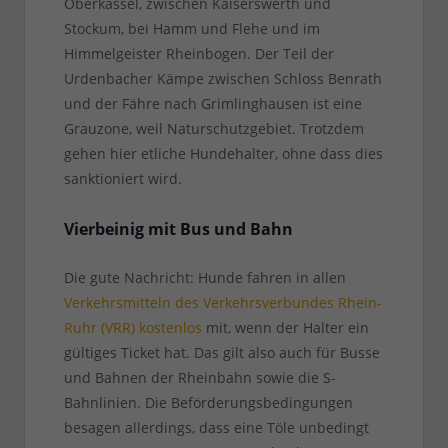
Oberkassel, zwischen Kaiserswerth und
Stockum, bei Hamm und Flehe und im
Himmelgeister Rheinbogen. Der Teil der
Urdenbacher Kämpe zwischen Schloss Benrath
und der Fähre nach Grimlinghausen ist eine
Grauzone, weil Naturschutzgebiet. Trotzdem
gehen hier etliche Hundehalter, ohne dass dies
sanktioniert wird.
Vierbeinig mit Bus und Bahn
Die gute Nachricht: Hunde fahren in allen
Verkehrsmitteln des Verkehrsverbundes Rhein-
Ruhr (VRR) kostenlos
mit, wenn der Halter ein
gültiges Ticket hat. Das gilt also auch für Busse
und Bahnen der Rheinbahn sowie die S-
Bahnlinien. Die Beförderungsbedingungen
besagen allerdings, dass eine Töle unbedingt