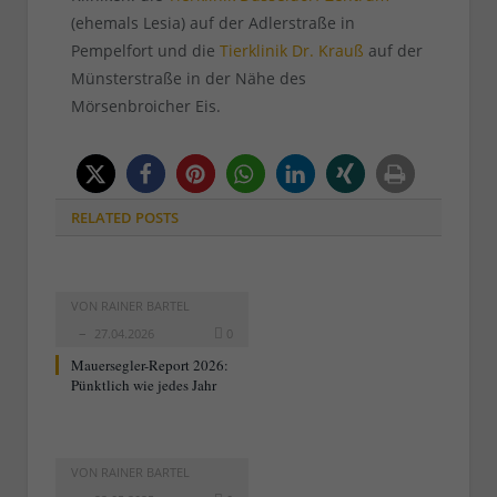
(ehemals Lesia) auf der Adlerstraße in
Pempelfort und die
Tierklinik Dr. Krauß
auf der
Münsterstraße in der Nähe des
Mörsenbroicher Eis.
RELATED
POSTS
VON
RAINER BARTEL
27.04.2026
0
Mauersegler-Report 2026:
Pünktlich wie jedes Jahr
VON
RAINER BARTEL