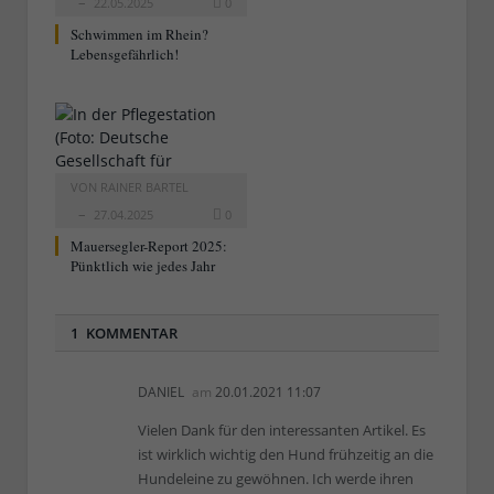
22.05.2025
0
Schwimmen im Rhein?
Lebensgefährlich!
VON
RAINER BARTEL
27.04.2025
0
Mauersegler-Report 2025:
Pünktlich wie jedes Jahr
1 KOMMENTAR
DANIEL
am
20.01.2021 11:07
Vielen Dank für den interessanten Artikel. Es
ist wirklich wichtig den Hund frühzeitig an die
Hundeleine zu gewöhnen. Ich werde ihren