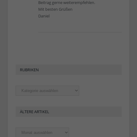
Beitrag gerne weiterempfehlen.
Mit besten Grüßen
Daniel
RUBRIKEN
Rubriken
ÄLTERE ARTIKEL
Ältere
Artikel