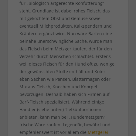
für „Biologisch artgerechte Rohfütterung“
steht. Grundlage ist dabei rohes Fleisch, das
mit gekochtem Obst und Gemüse sowie
eventuell Milchprodukten, Kalkspendern und
Kräutern ergänzt wird. Nun wäre Barfen eine
beinahe unerschwingliche Sache, würde man
das Fleisch beim Metzger kaufen, der für den
Verzehr durch Menschen schlachtet. Erstens
weil dieses Fleisch für den Hund oft zu wenige
der gewünschten Stoffe enthält und Köter
eben Sachen wie Pansen, Blättermagen oder
Mix aus Fleisch, Knochen und Knorpel
bevorzugen. Deshalb haben sich Firmen auf
Barf-Fleisch spezialisiert. Während einige
Händler (siehe unten) Tiefkühlportionen
anbieten, kann man bei „Hundemetzgern“
frische Ware kaufen. Legendär, bewährt und
empfehlenswert ist vor allem die
Metzgerei