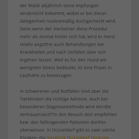
der Waldi alljährlich seine Impfungen
verabreicht bekommt, wobei er bei dieser
Gelegenheit routinemäßig duchgecheckt wird.
Denn wenn der Vierbeiner diese Prozedur
mehr als einmal hinter sich hat, wird er meist
relativ angstfrei auch Behandlungen bei
Krankheiten und nach Unfällen über sich
ergehen lassen. Weil es für den Hund am
wenigsten Stress bedeutet, ist eine Praxis in
Laufnähe zu bevorzugen.
In schwereren und Notfällen sind aber die
Tierkliniken die richtige Adresse. Auch bei
besonderen Diagnosemethode wird der/die
Vertrauensärzt*in den Besuch dort empfehlen
bzw. den felltragenden Patienten dorthin
überweisen. In Düsseldorf gibt es zwei solche
Kliniken: die
Tierklinik Düsseldorf Zentrum