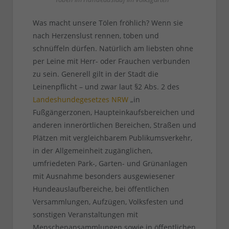
Was macht unsere Tölen fröhlich? Wenn sie
nach Herzenslust rennen, toben und
schnüffeln dürfen. Natürlich am liebsten ohne
per Leine mit Herr- oder Frauchen verbunden
zu sein. Generell gilt in der Stadt die
Leinenpflicht – und zwar laut §2 Abs. 2 des
Landeshundegesetzes NRW
„in
Fußgängerzonen, Haupteinkaufsbereichen und
anderen innerörtlichen Bereichen, Straßen und
Plätzen mit vergleichbarem Publikumsverkehr,
in der Allgemeinheit zugänglichen,
umfriedeten Park-, Garten- und Grünanlagen
mit Ausnahme besonders ausgewiesener
Hundeauslaufbereiche, bei öffentlichen
Versammlungen, Aufzügen, Volksfesten und
sonstigen Veranstaltungen mit
Menschenansammlungen sowie in öffentlichen