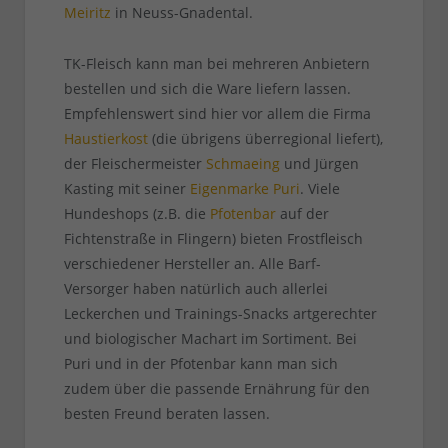
Meiritz
in Neuss-Gnadental.
TK-Fleisch kann man bei mehreren Anbietern
bestellen und sich die Ware liefern lassen.
Empfehlenswert sind hier vor allem die Firma
Haustierkost
(die übrigens überregional liefert),
der Fleischermeister
Schmaeing
und Jürgen
Kasting mit seiner
Eigenmarke Puri
. Viele
Hundeshops (z.B. die
Pfotenbar
auf der
Fichtenstraße in Flingern) bieten Frostfleisch
verschiedener Hersteller an. Alle Barf-
Versorger haben natürlich auch allerlei
Leckerchen und Trainings-Snacks artgerechter
und biologischer Machart im Sortiment. Bei
Puri und in der Pfotenbar kann man sich
zudem über die passende Ernährung für den
besten Freund beraten lassen.