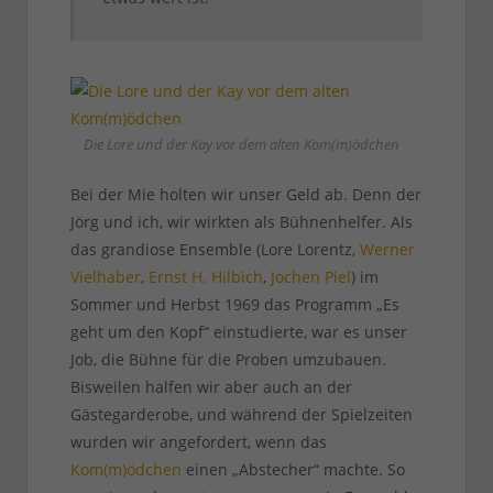
Die Lore und der Kay vor dem alten Kom(m)ödchen
Bei der Mie holten wir unser Geld ab. Denn der
Jörg und ich, wir wirkten als Bühnenhelfer. Als
das grandiose Ensemble (Lore Lorentz,
Werner
Vielhaber
,
Ernst H. Hilbich
,
Jochen Piel
) im
Sommer und Herbst 1969 das Programm „Es
geht um den Kopf“ einstudierte, war es unser
Job, die Bühne für die Proben umzubauen.
Bisweilen halfen wir aber auch an der
Gästegarderobe, und während der Spielzeiten
wurden wir angefordert, wenn das
Kom(m)ödchen
einen „Abstecher“ machte. So