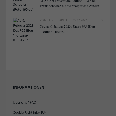
NLZ-Chef verlässt die Fortuna – Danke,
Frank Schaefer, für die erfolgreiche Arbeit!
VON
RAINER BARTEL
22.12.2022
2
Neu ab 9. Januar 2023: Unser F95-Blog
„Fortuna-Punkte…“
INFORMATIONEN
Über uns / FAQ
Cookie-Richtlinie (EU)