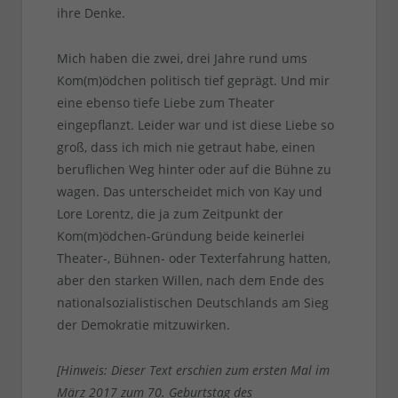
ihre Denke.
Mich haben die zwei, drei Jahre rund ums
Kom(m)ödchen politisch tief geprägt. Und mir
eine ebenso tiefe Liebe zum Theater
eingepflanzt. Leider war und ist diese Liebe so
groß, dass ich mich nie getraut habe, einen
beruflichen Weg hinter oder auf die Bühne zu
wagen. Das unterscheidet mich von Kay und
Lore Lorentz, die ja zum Zeitpunkt der
Kom(m)ödchen-Gründung beide keinerlei
Theater-, Bühnen- oder Texterfahrung hatten,
aber den starken Willen, nach dem Ende des
nationalsozialistischen Deutschlands am Sieg
der Demokratie mitzuwirken.
[Hinweis: Dieser Text erschien zum ersten Mal im
März 2017 zum 70. Geburtstag des