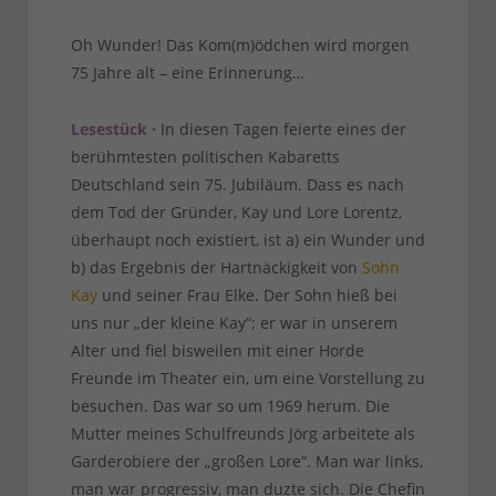
Oh Wunder! Das Kom(m)ödchen wird morgen
75 Jahre alt – eine Erinnerung…
Lesestück ·
In diesen Tagen feierte eines der
berühmtesten politischen Kabaretts
Deutschland sein 75. Jubiläum. Dass es nach
dem Tod der Gründer, Kay und Lore Lorentz,
überhaupt noch existiert, ist a) ein Wunder und
b) das Ergebnis der Hartnäckigkeit von
Sohn
Kay
und seiner Frau Elke. Der Sohn hieß bei
uns nur „der kleine Kay“; er war in unserem
Alter und fiel bisweilen mit einer Horde
Freunde im Theater ein, um eine Vorstellung zu
besuchen. Das war so um 1969 herum. Die
Mutter meines Schulfreunds Jörg arbeitete als
Garderobiere der „großen Lore“. Man war links,
man war progressiv, man duzte sich. Die Chefin