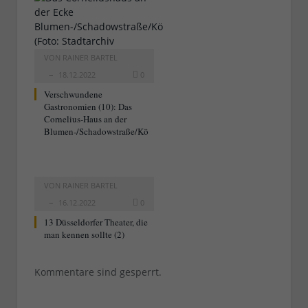
VON
RAINER BARTEL
18.12.2022
0
Verschwundene
Gastronomien (10): Das
Cornelius-Haus an der
Blumen-/Schadowstraße/Kö
VON
RAINER BARTEL
16.12.2022
0
13 Düsseldorfer Theater, die
man kennen sollte (2)
Kommentare sind gesperrt.