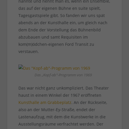
nannte und nennt man es, wenn ein Ensemble,
das auf der eigenen Bühne en suite spielt,
Tagesgastspiele gibt. So fanden wir uns spät
abends an der Kunsthalle ein, um gleich nach
dem Ende der Vorstellung das Bühnenbild
abzubauen und samt Requisiten im
kom(m)ödchen-eigenen Ford Transit zu
verstauen.
Das „Kopf-ab“-Programm von 1969
Das war nicht ganz unkompliziert. Das Theater
haust in einem Winkel der 1967 eröffneten
Kunsthalle am Grabbeplatz
. An der Rückseite,
also an der Mutter-Ey-Straße, endet der
Lastenaufzug, mit dem die Kunstwerke in die
Ausstellungsräume verfrachtet werden. Der