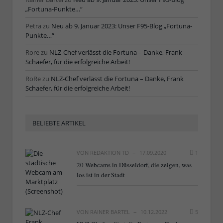
„Fortuna-Punkte…“
Petra
zu
Neu ab 9. Januar 2023: Unser F95-Blog „Fortuna-
Punkte…“
Rore
zu
NLZ-Chef verlässt die Fortuna – Danke, Frank
Schaefer, für die erfolgreiche Arbeit!
RoRe
zu
NLZ-Chef verlässt die Fortuna – Danke, Frank
Schaefer, für die erfolgreiche Arbeit!
BELIEBTE ARTIKEL
VON
REDAKTION TD
17.09.2020
1
20 Webcams in Düsseldorf, die zeigen, was
los ist in der Stadt
VON
RAINER BARTEL
10.12.2022
5