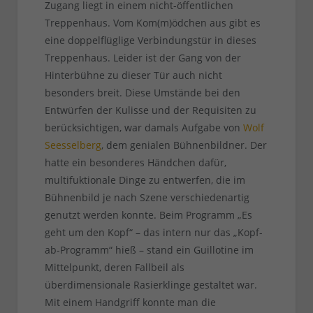
Zugang liegt in einem nicht-öffentlichen
Treppenhaus. Vom Kom(m)ödchen aus gibt es
eine doppelflüglige Verbindungstür in dieses
Treppenhaus. Leider ist der Gang von der
Hinterbühne zu dieser Tür auch nicht
besonders breit. Diese Umstände bei den
Entwürfen der Kulisse und der Requisiten zu
berücksichtigen, war damals Aufgabe von
Wolf
Seesselberg
, dem genialen Bühnenbildner. Der
hatte ein besonderes Händchen dafür,
multifuktionale Dinge zu entwerfen, die im
Bühnenbild je nach Szene verschiedenartig
genutzt werden konnte. Beim Programm „Es
geht um den Kopf“ – das intern nur das „Kopf-
ab-Programm“ hieß – stand ein Guillotine im
Mittelpunkt, deren Fallbeil als
überdimensionale Rasierklinge gestaltet war.
Mit einem Handgriff konnte man die