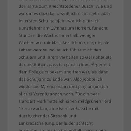
der Kante zum Knechtstedener Busch. Wie und
warum es dazu kam, weiß ich nicht mehr, aber
im ersten Schulhalbjahr war ich plötzlich
Kunstlehrer am Gymnasium Horrem, für acht
Stunden die Woche. Innerhalb weniger
Wochen war mir klar, dass ich nie, nie, nie, nie
Lehrer werden wollte. Ich fühlte mich den
Schülern und ihrem Verhalten so viel näher als
der Institution, dass ich ganz schnell Ärger mit
dem Kollegium bekam und froh war, als dann
das Schuljahr zu Ende war. Also jobbte ich
wieder bei Mannesmann und ging ansonsten
allerlei Vergnügungen nach. Für ein paar
Hundert Mark hatte ich einen mildgrünen Ford
17m erworben, eine Familienkutsche mit
durchgehender Sitzbank und
Lenkradschaltung, der leider schlecht
ansprang, sodass ich ihn notfalls ganz allein