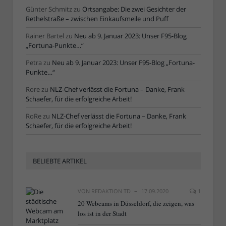
Günter Schmitz
zu
Ortsangabe: Die zwei Gesichter der
Rethelstraße – zwischen Einkaufsmeile und Puff
Rainer Bartel
zu
Neu ab 9. Januar 2023: Unser F95-Blog
„Fortuna-Punkte…“
Petra
zu
Neu ab 9. Januar 2023: Unser F95-Blog „Fortuna-
Punkte…“
Rore
zu
NLZ-Chef verlässt die Fortuna – Danke, Frank
Schaefer, für die erfolgreiche Arbeit!
RoRe
zu
NLZ-Chef verlässt die Fortuna – Danke, Frank
Schaefer, für die erfolgreiche Arbeit!
BELIEBTE ARTIKEL
VON
REDAKTION TD
17.09.2020
1
20 Webcams in Düsseldorf, die zeigen, was
los ist in der Stadt