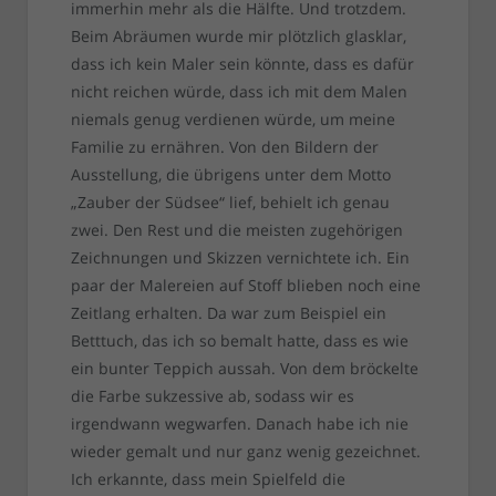
immerhin mehr als die Hälfte. Und trotzdem.
Beim Abräumen wurde mir plötzlich glasklar,
dass ich kein Maler sein könnte, dass es dafür
nicht reichen würde, dass ich mit dem Malen
niemals genug verdienen würde, um meine
Familie zu ernähren. Von den Bildern der
Ausstellung, die übrigens unter dem Motto
„Zauber der Südsee“ lief, behielt ich genau
zwei. Den Rest und die meisten zugehörigen
Zeichnungen und Skizzen vernichtete ich. Ein
paar der Malereien auf Stoff blieben noch eine
Zeitlang erhalten. Da war zum Beispiel ein
Betttuch, das ich so bemalt hatte, dass es wie
ein bunter Teppich aussah. Von dem bröckelte
die Farbe sukzessive ab, sodass wir es
irgendwann wegwarfen. Danach habe ich nie
wieder gemalt und nur ganz wenig gezeichnet.
Ich erkannte, dass mein Spielfeld die