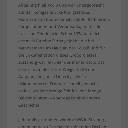
Abteilung hieß Poc B und war untergebracht
auf der Königsalle Ecke Königsstraße.
Mannesmann baute damals allerlei Raffinerien,
Pumpstationen und Verladeanlagen für die
irakische Ölindustrie. Schon 1974 hatte ich
erstmals für eine Firma gejobbt, die bei
Mannesmann im Haus an der Kö saß und für
die Dokumentation dieses Großprojektes
zuständig war. !976 lief das immer noch. Das
kleine Team des Herrn Weigel hatte die
Aufgabe, die ganze Lieferlogistik zu
dokumentieren. Das war schnell gemacht,
sodass wir jede Menge Zeit für jede Menge
Blödsinn hatten – aber das ist eine andere
Geschichte.
Jedenfalls gründeten wir eine WG in Straberg,
einem heute zu Dormagen zählenden Dorf an