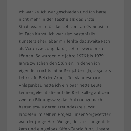
Ich war 24, ich war geschieden und ich hatte
nicht mehr in der Tasche als das Erste
Staatsexamen für das Lehramt an Gymnasien
im Fach Kunst. Ich war also bestenfalls
Kunsterzieher, aber mir fehlte das zweite Fach
als Voraussetzung dafür, Lehrer werden zu
können. So wurden die Jahre 1976 bis 1979
Jahre zwischen den Stühlen, in denen ich
eigentlich nichts tat außer jobben. Ja, sogar als
Lehrkraft. Bei der Arbeit für Mannesmann
Anlagenbau hatte ich ein paar nette Leute
kennengelernt, die auf die Riehlkolleg auf dem
zweiten Bildungsweg das Abi nachgemacht
hatten sowie deren Freundeskreis. Wir
landeten im selben Projekt, unser Vorgesetzter
war der junge Herr Weigel, der aus Langenfeld
kam und ein gelbes Käfer-Cabrio fuhr. Unsere