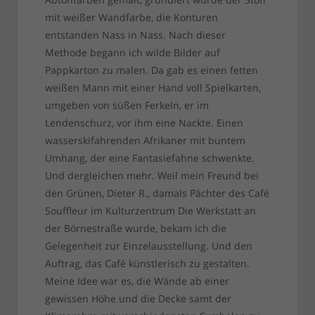
mit weißer Wandfarbe, die Konturen
entstanden Nass in Nass. Nach dieser
Methode begann ich wilde Bilder auf
Pappkarton zu malen. Da gab es einen fetten
weißen Mann mit einer Hand voll Spielkarten,
umgeben von süßen Ferkeln, er im
Lendenschurz, vor ihm eine Nackte. Einen
wasserskifahrenden Afrikaner mit buntem
Umhang, der eine Fantasiefahne schwenkte.
Und dergleichen mehr. Weil mein Freund bei
den Grünen, Dieter R., damals Pächter des Café
Souffleur im Kulturzentrum Die Werkstatt an
der Börnestraße wurde, bekam ich die
Gelegenheit zur Einzelausstellung. Und den
Auftrag, das Café künstlerisch zu gestalten.
Meine Idee war es, die Wände ab einer
gewissen Höhe und die Decke samt der