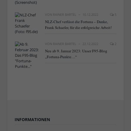
VON
RAINER BARTEL
10.12.2022
5
NLZ-Chef verlässt die Fortuna – Danke,
Frank Schaefer, für die erfolgreiche Arbeit!
VON
RAINER BARTEL
22.12.2022
2
Neu ab 9. Januar 2023: Unser F95-Blog
„Fortuna-Punkte…“
INFORMATIONEN