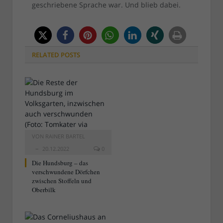
geschriebene Sprache war. Und blieb dabei.
RELATED
POSTS
VON
RAINER BARTEL
20.12.2022
0
Die Hundsburg – das
verschwundene Dörfchen
zwischen Stoffeln und
Oberbilk