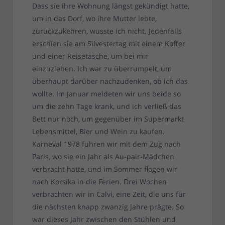
Dass sie ihre Wohnung längst gekündigt hatte,
um in das Dorf, wo ihre Mutter lebte,
zurückzukehren, wusste ich nicht. Jedenfalls
erschien sie am Silvestertag mit einem Koffer
und einer Reisetasche, um bei mir
einzuziehen. Ich war zu überrumpelt, um
überhaupt darüber nachzudenken, ob ich das
wollte. Im Januar meldeten wir uns beide so
um die zehn Tage krank, und ich verließ das
Bett nur noch, um gegenüber im Supermarkt
Lebensmittel, Bier und Wein zu kaufen.
Karneval 1978 fuhren wir mit dem Zug nach
Paris, wo sie ein Jahr als Au-pair-Mädchen
verbracht hatte, und im Sommer flogen wir
nach Korsika in die Ferien. Drei Wochen
verbrachten wir in Calvi, eine Zeit, die uns für
die nächsten knapp zwanzig Jahre prägte. So
war dieses Jahr zwischen den Stühlen und