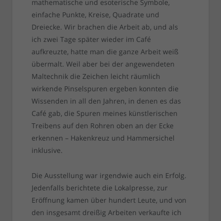
mathematische und esoterische Symbole,
einfache Punkte, Kreise, Quadrate und
Dreiecke. Wir brachen die Arbeit ab, und als
ich zwei Tage später wieder im Café
aufkreuzte, hatte man die ganze Arbeit weiß
übermalt. Weil aber bei der angewendeten
Maltechnik die Zeichen leicht räumlich
wirkende Pinselspuren ergeben konnten die
Wissenden in all den Jahren, in denen es das
Café gab, die Spuren meines künstlerischen
Treibens auf den Rohren oben an der Ecke
erkennen – Hakenkreuz und Hammersichel
inklusive.
Die Ausstellung war irgendwie auch ein Erfolg.
Jedenfalls berichtete die Lokalpresse, zur
Eröffnung kamen über hundert Leute, und von
den insgesamt dreißig Arbeiten verkaufte ich