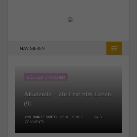
NAVIGIEREN
DÜSSEL-HISTÖRCHEN
Akademie – ein Fest fürs Leben
(9)
von
RAINER BARTEL
am
01.08.2015
0
COMMENTS