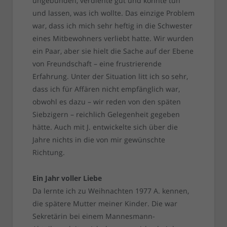
ungebunden, verdiente gut und konnte tun
und lassen, was ich wollte. Das einzige Problem
war, dass ich mich sehr heftig in die Schwester
eines Mitbewohners verliebt hatte. Wir wurden
ein Paar, aber sie hielt die Sache auf der Ebene
von Freundschaft – eine frustrierende
Erfahrung. Unter der Situation litt ich so sehr,
dass ich für Affären nicht empfänglich war,
obwohl es dazu – wir reden von den späten
Siebzigern – reichlich Gelegenheit gegeben
hätte. Auch mit J. entwickelte sich über die
Jahre nichts in die von mir gewünschte
Richtung.
Ein Jahr voller Liebe
Da lernte ich zu Weihnachten 1977 A. kennen,
die spätere Mutter meiner Kinder. Die war
Sekretärin bei einem Mannesmann-