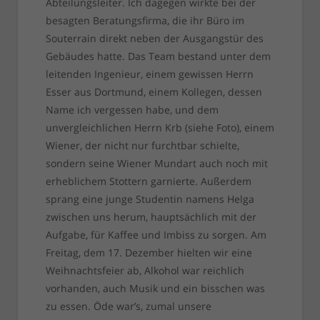
Abteilungsleiter. Ich dagegen wirkte bei der
besagten Beratungsfirma, die ihr Büro im
Souterrain direkt neben der Ausgangstür des
Gebäudes hatte. Das Team bestand unter dem
leitenden Ingenieur, einem gewissen Herrn
Esser aus Dortmund, einem Kollegen, dessen
Name ich vergessen habe, und dem
unvergleichlichen Herrn Krb (siehe Foto), einem
Wiener, der nicht nur furchtbar schielte,
sondern seine Wiener Mundart auch noch mit
erheblichem Stottern garnierte. Außerdem
sprang eine junge Studentin namens Helga
zwischen uns herum, hauptsächlich mit der
Aufgabe, für Kaffee und Imbiss zu sorgen. Am
Freitag, dem 17. Dezember hielten wir eine
Weihnachtsfeier ab, Alkohol war reichlich
vorhanden, auch Musik und ein bisschen was
zu essen. Öde war’s, zumal unsere