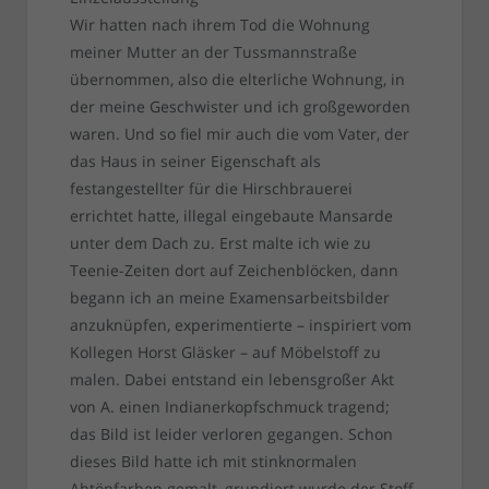
Wir hatten nach ihrem Tod die Wohnung
meiner Mutter an der Tussmannstraße
übernommen, also die elterliche Wohnung, in
der meine Geschwister und ich großgeworden
waren. Und so fiel mir auch die vom Vater, der
das Haus in seiner Eigenschaft als
festangestellter für die Hirschbrauerei
errichtet hatte, illegal eingebaute Mansarde
unter dem Dach zu. Erst malte ich wie zu
Teenie-Zeiten dort auf Zeichenblöcken, dann
begann ich an meine Examensarbeitsbilder
anzuknüpfen, experimentierte – inspiriert vom
Kollegen Horst Gläsker – auf Möbelstoff zu
malen. Dabei entstand ein lebensgroßer Akt
von A. einen Indianerkopfschmuck tragend;
das Bild ist leider verloren gegangen. Schon
dieses Bild hatte ich mit stinknormalen
Abtönfarben gemalt, grundiert wurde der Stoff