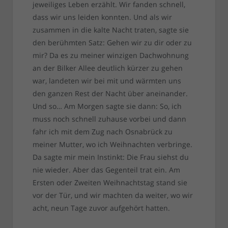
jeweiliges Leben erzählt. Wir fanden schnell,
dass wir uns leiden konnten. Und als wir
zusammen in die kalte Nacht traten, sagte sie
den berühmten Satz: Gehen wir zu dir oder zu
mir? Da es zu meiner winzigen Dachwohnung
an der Bilker Allee deutlich kürzer zu gehen
war, landeten wir bei mit und wärmten uns
den ganzen Rest der Nacht über aneinander.
Und so… Am Morgen sagte sie dann: So, ich
muss noch schnell zuhause vorbei und dann
fahr ich mit dem Zug nach Osnabrück zu
meiner Mutter, wo ich Weihnachten verbringe.
Da sagte mir mein Instinkt: Die Frau siehst du
nie wieder. Aber das Gegenteil trat ein. Am
Ersten oder Zweiten Weihnachtstag stand sie
vor der Tür, und wir machten da weiter, wo wir
acht, neun Tage zuvor aufgehört hatten.