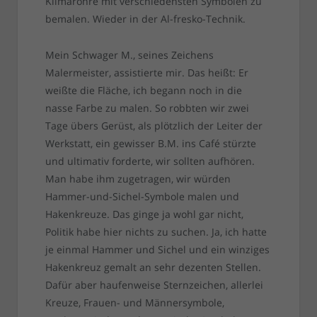
Klimarohre mit verschiedensten Symbolen zu
bemalen. Wieder in der Al-fresko-Technik.
Mein Schwager M., seines Zeichens
Malermeister, assistierte mir. Das heißt: Er
weißte die Fläche, ich begann noch in die
nasse Farbe zu malen. So robbten wir zwei
Tage übers Gerüst, als plötzlich der Leiter der
Werkstatt, ein gewisser B.M. ins Café stürzte
und ultimativ forderte, wir sollten aufhören.
Man habe ihm zugetragen, wir würden
Hammer-und-Sichel-Symbole malen und
Hakenkreuze. Das ginge ja wohl gar nicht,
Politik habe hier nichts zu suchen. Ja, ich hatte
je einmal Hammer und Sichel und ein winziges
Hakenkreuz gemalt an sehr dezenten Stellen.
Dafür aber haufenweise Sternzeichen, allerlei
Kreuze, Frauen- und Männersymbole,