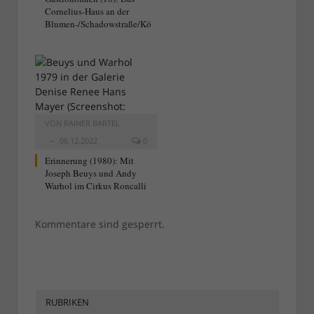
Cornelius-Haus an der
Blumen-/Schadowstraße/Kö
VON
RAINER BARTEL
06.12.2022
0
Erinnerung (1980): Mit
Joseph Beuys und Andy
Warhol im Cirkus Roncalli
Kommentare sind gesperrt.
RUBRIKEN