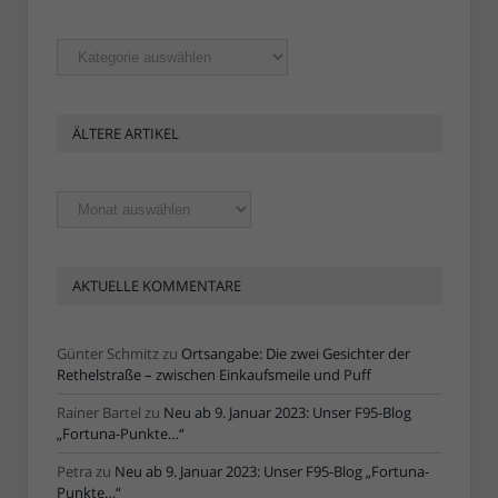
Rubriken
ÄLTERE ARTIKEL
Ältere
Artikel
AKTUELLE KOMMENTARE
Günter Schmitz
zu
Ortsangabe: Die zwei Gesichter der
Rethelstraße – zwischen Einkaufsmeile und Puff
Rainer Bartel
zu
Neu ab 9. Januar 2023: Unser F95-Blog
„Fortuna-Punkte…“
Petra
zu
Neu ab 9. Januar 2023: Unser F95-Blog „Fortuna-
Punkte…“