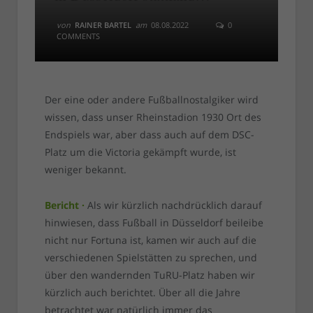
von
RAINER BARTEL
am
08.08.2022
0
COMMENTS
Der eine oder andere Fußballnostalgiker wird
wissen, dass unser Rheinstadion 1930 Ort des
Endspiels war, aber dass auch auf dem DSC-
Platz um die Victoria gekämpft wurde, ist
weniger bekannt.
Bericht ·
Als wir kürzlich nachdrücklich darauf
hinwiesen, dass Fußball in Düsseldorf beileibe
nicht nur Fortuna ist, kamen wir auch auf die
verschiedenen Spielstätten zu sprechen, und
über den wandernden TuRU-Platz haben wir
kürzlich auch berichtet. Über all die Jahre
betrachtet war natürlich immer das