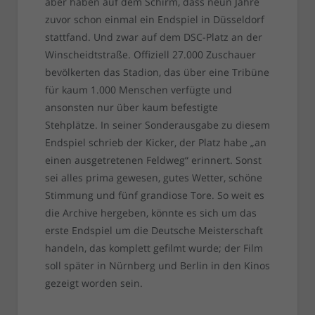
aber haben auf dem Schirm, dass neun Jahre
zuvor schon einmal ein Endspiel in Düsseldorf
stattfand. Und zwar auf dem DSC-Platz an der
Winscheidtstraße. Offiziell 27.000 Zuschauer
bevölkerten das Stadion, das über eine Tribüne
für kaum 1.000 Menschen verfügte und
ansonsten nur über kaum befestigte
Stehplätze. In seiner Sonderausgabe zu diesem
Endspiel schrieb der Kicker, der Platz habe „an
einen ausgetretenen Feldweg“ erinnert. Sonst
sei alles prima gewesen, gutes Wetter, schöne
Stimmung und fünf grandiose Tore. So weit es
die Archive hergeben, könnte es sich um das
erste Endspiel um die Deutsche Meisterschaft
handeln, das komplett gefilmt wurde; der Film
soll später in Nürnberg und Berlin in den Kinos
gezeigt worden sein.