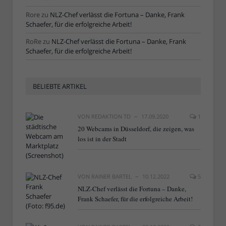
Rore
zu
NLZ-Chef verlässt die Fortuna – Danke, Frank
Schaefer, für die erfolgreiche Arbeit!
RoRe
zu
NLZ-Chef verlässt die Fortuna – Danke, Frank
Schaefer, für die erfolgreiche Arbeit!
BELIEBTE ARTIKEL
VON
REDAKTION TD
17.09.2020
1
20 Webcams in Düsseldorf, die zeigen, was
los ist in der Stadt
VON
RAINER BARTEL
10.12.2022
5
NLZ-Chef verlässt die Fortuna – Danke,
Frank Schaefer, für die erfolgreiche Arbeit!