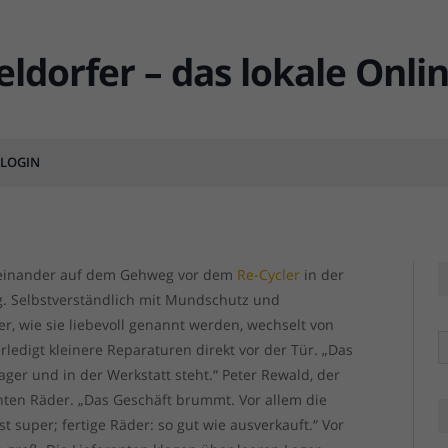
adhandel – Corona sei Dank
LOGIN
MENT
eneinander auf dem Gehweg vor dem
Re-Cycler
in der
. Selbstverständlich mit Mundschutz und
, wie sie liebevoll genannt werden, wechselt von
R
edigt kleinere Reparaturen direkt vor der Tür. „Das
Lager und in der Werkstatt steht.“ Peter Rewald, der
ihten Räder. „Das Geschäft brummt. Vor allem die
 super; fertige Räder: so gut wie ausverkauft.“ Vor