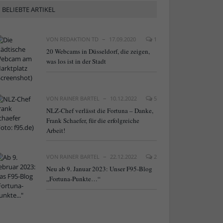
BELIEBTE ARTIKEL
VON
REDAKTION TD
17.09.2020
1
20 Webcams in Düsseldorf, die zeigen,
was los ist in der Stadt
VON
RAINER BARTEL
10.12.2022
5
NLZ-Chef verlässt die Fortuna – Danke,
Frank Schaefer, für die erfolgreiche
Arbeit!
VON
RAINER BARTEL
22.12.2022
2
Neu ab 9. Januar 2023: Unser F95-Blog
„Fortuna-Punkte…“