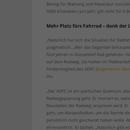
Betrag für Wartung und Reparatur zurückl
5000 Kilometern pro Jahr; gilt nicht für E-B
Mehr Platz fürs Fahrrad – dank der
„Natürlich hat sich die Situation für Radfa
pragmatisch. „Wer das Gegenteil behauptet
fünf Jahren in Düsseldorf Rad gefahren. H
auf dem Radweg. Sie halten im Fließverkeh
Fördermitglied des ADFC (
Allgemeiner Deu
ihn.
„Der ADFC ist ein politisches Gremium, da
Radwegeplanung geht. Er moniert es, we
Baustellen der Radweg vergessen wird. Er
geht, um Abstandhalten, um die Rechte der 
persönlich nicht geschenkt haben wolle. A
ehrenamtlich. Er lächelt. „Natürlich gibt