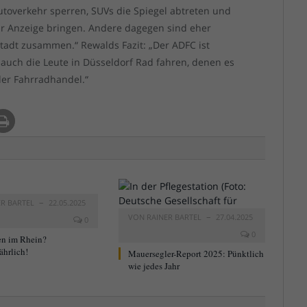
utoverkehr sperren, SUVs die Spiegel abtreten und
ur Anzeige bringen. Andere dagegen sind eher
tadt zusammen.“ Rewalds Fazit: „Der ADFC ist
 auch die Leute in Düsseldorf Rad fahren, denen es
 der Fahrradhandel.“
ER BARTEL
22.05.2025
VON
RAINER BARTEL
27.04.2025
0
0
n im Rhein?
ährlich!
Mauersegler-Report 2025: Pünktlich
wie jedes Jahr