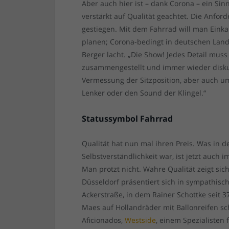
Aber auch hier ist – dank Corona – ein Si
verstärkt auf Qualität geachtet. Die Anfor
gestiegen. Mit dem Fahrrad will man Einka
planen; Corona-bedingt in deutschen Lande
Berger lacht. „Die Show! Jedes Detail mu
zusammengestellt und immer wieder diskut
Vermessung der Sitzposition, aber auch um
Lenker oder den Sound der Klingel.“
Statussymbol Fahrrad
Qualität hat nun mal ihren Preis. Was in
Selbstverständlichkeit war, ist jetzt auch
Man protzt nicht. Wahre Qualität zeigt si
Düsseldorf präsentiert sich in sympathisc
Ackerstraße, in dem Rainer Schottke seit 
Maes auf Hollandräder mit Ballonreifen s
Aficionados,
Westside
, einem Spezialisten