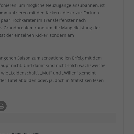
lefonieren, um mögliche Neuzugänge anzubahnen, ist
 Kommunizieren mit den Kickern, die er zur Fortuna
n paar Hochkaräter im Transferfenster nach
 Das Grundproblem rund um die Mangelleistung der
tät der einzelnen Kicker, sondern am
angenen Saison zum sensationellen Erfolg mit dem
r-haupt nicht. Und damit sind nicht solch wachsweiche
wie „Leidenschaft“, „Mut“ und „Willen“ gemeint,
der Tafel abbilden oder, ja, doch in Statistiken lesen