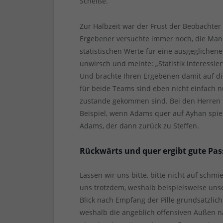
Scheiße.
Zur Halbzeit war der Frust der Beobachter
Ergebener versuchte immer noch, die Mann
statistischen Werte für eine ausgeglichene
unwirsch und meinte: „Statistik interessier
Und brachte Ihren Ergebenen damit auf di
für beide Teams sind eben nicht einfach n
zustande gekommen sind. Bei den Herren i
Beispiel, wenn Adams quer auf Ayhan spie
Adams, der dann zurück zu Steffen.
Rückwärts und quer ergibt gute Pa
Lassen wir uns bitte, bitte nicht auf schmi
uns trotzdem, weshalb beispielsweise un
Blick nach Empfang der Pille grundsätzlich
weshalb die angeblich offensiven Außen