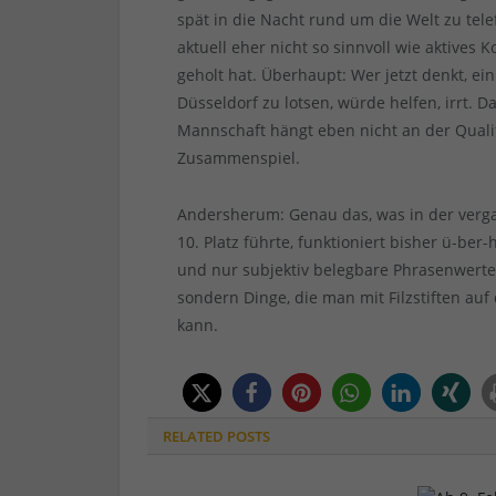
spät in die Nacht rund um die Welt zu te
aktuell eher nicht so sinnvoll wie aktives
geholt hat. Überhaupt: Wer jetzt denkt, ei
Düsseldorf zu lotsen, würde helfen, irrt.
Mannschaft hängt eben nicht an der Quali
Zusammenspiel.
Andersherum: Genau das, was in der verg
10. Platz führte, funktioniert bisher ü-be
und nur subjektiv belegbare Phrasenwerte 
sondern Dinge, die man mit Filzstiften auf 
kann.
RELATED
POSTS