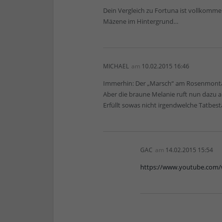
Dein Vergleich zu Fortuna ist vollkommen
Mäzene im Hintergrund…
MICHAEL
am
10.02.2015 16:46
Immerhin: Der „Marsch“ am Rosenmontag 
Aber die braune Melanie ruft nun dazu au
Erfüllt sowas nicht irgendwelche Tatbes
GAC
am
14.02.2015 15:54
https://www.youtube.com