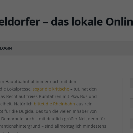
Wesseler!
LOGIN
ENTS
 am Hauptbahnhof immer noch mit den
die Lokalpresse,
sogar die kritische
– tut, hat den
t das Recht auf freies Rumfahren mit Pkw, Bus und
R
eiheit. Natürlich
bittet die Rheinbahn
aus rein
 für die Dügida. Das tun die vielen Inhaber von
 Demoroute auch – mit deutlich größer Not, denn für
grantionshintergrund – sind allmontäglich mindestens