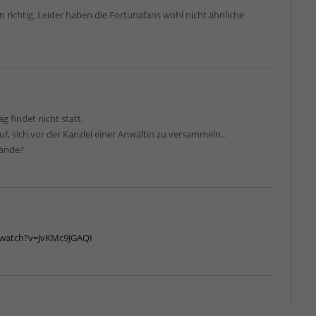
 richtig. Leider haben die Fortunafans wohl nicht ähnliche
findet nicht statt.
f, sich vor der Kanzlei einer Anwältin zu versammeln..
tände?
/watch?v=JvKMc9JGAQI