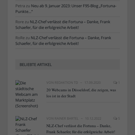
Petra
zu
Neu ab 9. Januar 2023: Unser F95-Blog „Fortuna-
Punkte…“
Rore
zu
NLZ-Chef verlässt die Fortuna – Danke, Frank
Schaefer, für die erfolgreiche Arbeit!
RoRe
zu
NLZ-Chef verlässt die Fortuna – Danke, Frank
Schaefer, für die erfolgreiche Arbeit!
BELIEBTE ARTIKEL
VON
REDAKTION TD
17.09.2020
1
20 Webcams in Düsseldorf, die zeigen, was
los ist in der Stadt
VON
RAINER BARTEL
10.12.2022
5
NLZ-Chef verlässt die Fortuna – Danke,
Frank Schaefer, für die erfolgreiche Arbeit!