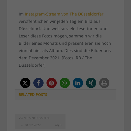
Im
Instagram-Stream von The Düsseldorfer
veröffentlichen wir jeden Tag ein Bild aus
Düsseldorf. Und weil so viele Leserinnen und
Leser diese Fotos mögen, sammeln wir die
Bilder eines Monats und präsentieren sie noch
einmal hier als Album. Dies sind die Bilder aus
dem Dezember 2021. [Fotos: RB / The
Düsseldorfer]
RELATED
POSTS
VON
RAINER BARTEL
01.12.2022
0