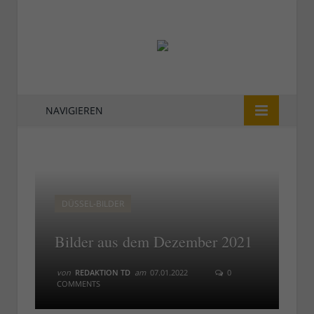
NAVIGIEREN
DÜSSEL-BILDER
Bilder aus dem Dezember 2021
von
REDAKTION TD
am
07.01.2022
0
COMMENTS