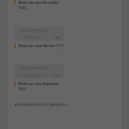
Bilder aus dem November
2022
VON
REDAKTION TD
01.11.2022
0
Bilder aus dem Oktober 2022
VON
REDAKTION TD
03.10.2022
0
Bilder aus dem September
2022
Kommentare sind gesperrt.