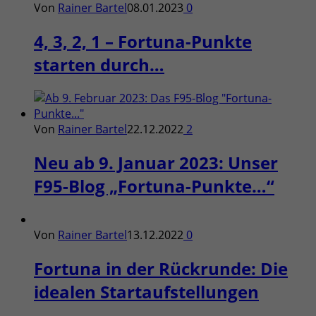
Von
Rainer Bartel
08.01.2023
0
4, 3, 2, 1 – Fortuna-Punkte
starten durch…
Von
Rainer Bartel
22.12.2022
2
Neu ab 9. Januar 2023: Unser
F95-Blog „Fortuna-Punkte…“
Von
Rainer Bartel
13.12.2022
0
Fortuna in der Rückrunde: Die
idealen Startaufstellungen