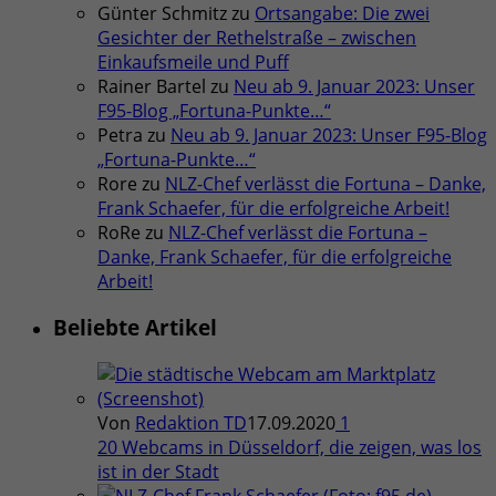
Günter Schmitz
zu
Ortsangabe: Die zwei
Gesichter der Rethelstraße – zwischen
Einkaufsmeile und Puff
Rainer Bartel
zu
Neu ab 9. Januar 2023: Unser
F95-Blog „Fortuna-Punkte…“
Petra
zu
Neu ab 9. Januar 2023: Unser F95-Blog
„Fortuna-Punkte…“
Rore
zu
NLZ-Chef verlässt die Fortuna – Danke,
Frank Schaefer, für die erfolgreiche Arbeit!
RoRe
zu
NLZ-Chef verlässt die Fortuna –
Danke, Frank Schaefer, für die erfolgreiche
Arbeit!
Beliebte Artikel
Von
Redaktion TD
17.09.2020
1
20 Webcams in Düsseldorf, die zeigen, was los
ist in der Stadt