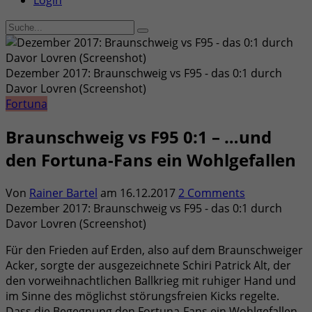
Login
Dezember 2017: Braunschweig vs F95 - das 0:1 durch
Davor Lovren (Screenshot)
Fortuna
Braunschweig vs F95 0:1 – …und
den Fortuna-Fans ein Wohlgefallen
Von
Rainer Bartel
am
16.12.2017
2 Comments
Dezember 2017: Braunschweig vs F95 - das 0:1 durch
Davor Lovren (Screenshot)
Für den Frieden auf Erden, also auf dem Braunschweiger
Acker, sorgte der ausgezeichnete Schiri Patrick Alt, der
den vorweihnachtlichen Ballkrieg mit ruhiger Hand und
im Sinne des möglichst störungsfreien Kicks regelte.
Dass die Begegnung den Fortuna-Fans ein Wohlgefallen