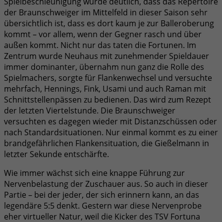
Spielbeschleunigung wurde deutlich, dass das Repertoire
der Braunschweiger im Mittelfeld in dieser Saison sehr
übersichtlich ist, dass es dort kaum je zur Balleroberung
kommt – vor allem, wenn der Gegner rasch und über
außen kommt. Nicht nur das taten die Fortunen. Im
Zentrum wurde Neuhaus mit zunehmender Spieldauer
immer dominanter, übernahm nun ganz die Rolle des
Spielmachers, sorgte für Flankenwechsel und versuchte
mehrfach, Hennings, Fink, Usami und auch Raman mit
Schnittstellenpässen zu bedienen. Das wird zum Rezept
der letzten Viertelstunde. Die Braunschweiger
versuchten es dagegen wieder mit Distanzschüssen oder
nach Standardsituationen. Nur einmal kommt es zu einer
brandgefährlichen Flankensituation, die Gießelmann in
letzter Sekunde entschärfte.
Wie immer wächst sich eine knappe Führung zur
Nervenbelastung der Zuschauer aus. So auch in dieser
Partie – bei der jeder, der sich erinnern kann, an das
legendäre 5:5 denkt. Gestern war diese Nervenprobe
eher virtueller Natur, weil die Kicker des TSV Fortuna