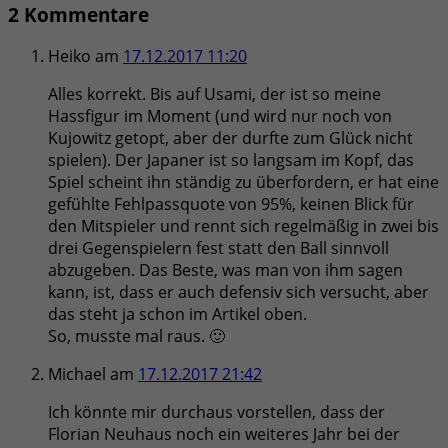
2 Kommentare
Heiko
am
17.12.2017 11:20
Alles korrekt. Bis auf Usami, der ist so meine
Hassfigur im Moment (und wird nur noch von
Kujowitz getopt, aber der durfte zum Glück nicht
spielen). Der Japaner ist so langsam im Kopf, das
Spiel scheint ihn ständig zu überfordern, er hat eine
gefühlte Fehlpassquote von 95%, keinen Blick für
den Mitspieler und rennt sich regelmäßig in zwei bis
drei Gegenspielern fest statt den Ball sinnvoll
abzugeben. Das Beste, was man von ihm sagen
kann, ist, dass er auch defensiv sich versucht, aber
das steht ja schon im Artikel oben.
So, musste mal raus. 🙂
Michael
am
17.12.2017 21:42
Ich könnte mir durchaus vorstellen, dass der
Florian Neuhaus noch ein weiteres Jahr bei der