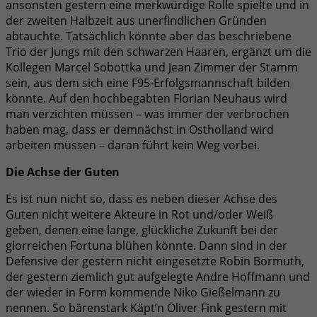
ansonsten gestern eine merkwürdige Rolle spielte und in
der zweiten Halbzeit aus unerfindlichen Gründen
abtauchte. Tatsächlich könnte aber das beschriebene
Trio der Jungs mit den schwarzen Haaren, ergänzt um die
Kollegen Marcel Sobottka und Jean Zimmer der Stamm
sein, aus dem sich eine F95-Erfolgsmannschaft bilden
könnte. Auf den hochbegabten Florian Neuhaus wird
man verzichten müssen – was immer der verbrochen
haben mag, dass er demnächst in Ostholland wird
arbeiten müssen – daran führt kein Weg vorbei.
Die Achse der Guten
Es ist nun nicht so, dass es neben dieser Achse des
Guten nicht weitere Akteure in Rot und/oder Weiß
geben, denen eine lange, glückliche Zukunft bei der
glorreichen Fortuna blühen könnte. Dann sind in der
Defensive der gestern nicht eingesetzte Robin Bormuth,
der gestern ziemlich gut aufgelegte Andre Hoffmann und
der wieder in Form kommende Niko Gießelmann zu
nennen. So bärenstark Käpt’n Oliver Fink gestern mit