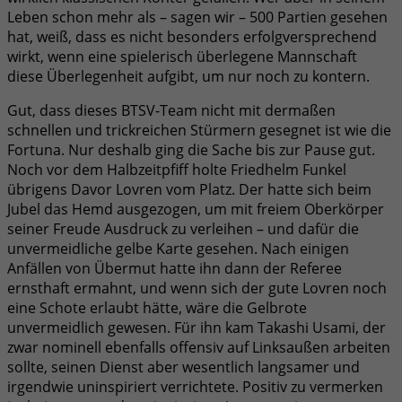
Leben schon mehr als – sagen wir – 500 Partien gesehen
hat, weiß, dass es nicht besonders erfolgversprechend
wirkt, wenn eine spielerisch überlegene Mannschaft
diese Überlegenheit aufgibt, um nur noch zu kontern.
Gut, dass dieses BTSV-Team nicht mit dermaßen
schnellen und trickreichen Stürmern gesegnet ist wie die
Fortuna. Nur deshalb ging die Sache bis zur Pause gut.
Noch vor dem Halbzeitpfiff holte Friedhelm Funkel
übrigens Davor Lovren vom Platz. Der hatte sich beim
Jubel das Hemd ausgezogen, um mit freiem Oberkörper
seiner Freude Ausdruck zu verleihen – und dafür die
unvermeidliche gelbe Karte gesehen. Nach einigen
Anfällen von Übermut hatte ihn dann der Referee
ernsthaft ermahnt, und wenn sich der gute Lovren noch
eine Schote erlaubt hätte, wäre die Gelbrote
unvermeidlich gewesen. Für ihn kam Takashi Usami, der
zwar nominell ebenfalls offensiv auf Linksaußen arbeiten
sollte, seinen Dienst aber wesentlich langsamer und
irgendwie uninspiriert verrichtete. Positiv zu vermerken