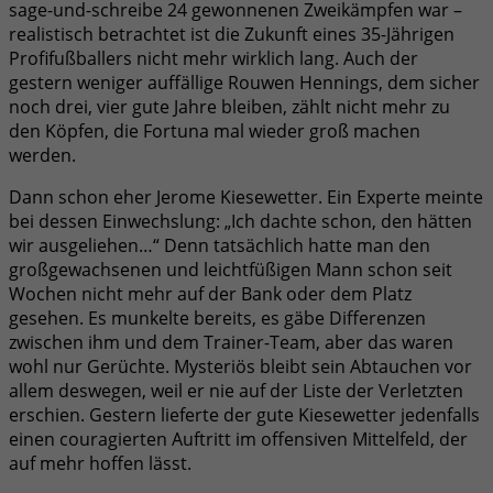
sage-und-schreibe 24 gewonnenen Zweikämpfen war –
realistisch betrachtet ist die Zukunft eines 35-Jährigen
Profifußballers nicht mehr wirklich lang. Auch der
gestern weniger auffällige Rouwen Hennings, dem sicher
noch drei, vier gute Jahre bleiben, zählt nicht mehr zu
den Köpfen, die Fortuna mal wieder groß machen
werden.
Dann schon eher Jerome Kiesewetter. Ein Experte meinte
bei dessen Einwechslung: „Ich dachte schon, den hätten
wir ausgeliehen…“ Denn tatsächlich hatte man den
großgewachsenen und leichtfüßigen Mann schon seit
Wochen nicht mehr auf der Bank oder dem Platz
gesehen. Es munkelte bereits, es gäbe Differenzen
zwischen ihm und dem Trainer-Team, aber das waren
wohl nur Gerüchte. Mysteriös bleibt sein Abtauchen vor
allem deswegen, weil er nie auf der Liste der Verletzten
erschien. Gestern lieferte der gute Kiesewetter jedenfalls
einen couragierten Auftritt im offensiven Mittelfeld, der
auf mehr hoffen lässt.