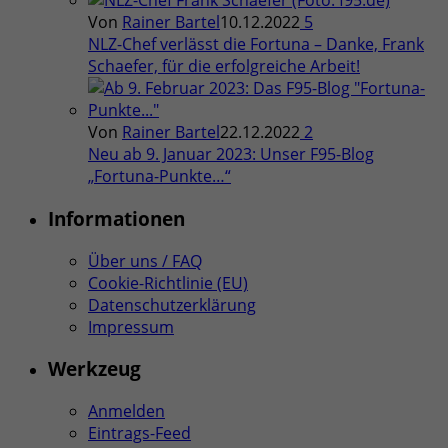
Von
Rainer Bartel
10.12.2022
5
NLZ-Chef verlässt die Fortuna – Danke, Frank
Schaefer, für die erfolgreiche Arbeit!
Von
Rainer Bartel
22.12.2022
2
Neu ab 9. Januar 2023: Unser F95-Blog
„Fortuna-Punkte…“
Informationen
Über uns / FAQ
Cookie-Richtlinie (EU)
Datenschutzerklärung
Impressum
Werkzeug
Anmelden
Eintrags-Feed