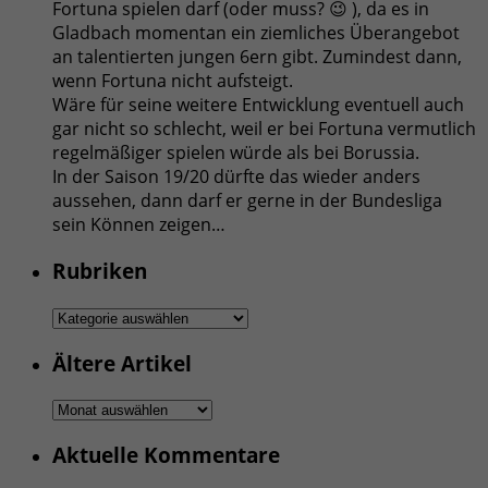
Fortuna spielen darf (oder muss? 😉 ), da es in
Gladbach momentan ein ziemliches Überangebot
an talentierten jungen 6ern gibt. Zumindest dann,
wenn Fortuna nicht aufsteigt.
Wäre für seine weitere Entwicklung eventuell auch
gar nicht so schlecht, weil er bei Fortuna vermutlich
regelmäßiger spielen würde als bei Borussia.
In der Saison 19/20 dürfte das wieder anders
aussehen, dann darf er gerne in der Bundesliga
sein Können zeigen…
Rubriken
Rubriken
Ältere Artikel
Ältere
Artikel
Aktuelle Kommentare