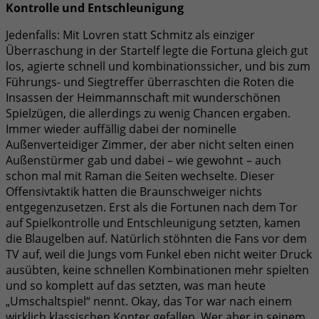
Kontrolle und Entschleunigung
Jedenfalls: Mit Lovren statt Schmitz als einziger
Überraschung in der Startelf legte die Fortuna gleich gut
los, agierte schnell und kombinationssicher, und bis zum
Führungs- und Siegtreffer überraschten die Roten die
Insassen der Heimmannschaft mit wunderschönen
Spielzügen, die allerdings zu wenig Chancen ergaben.
Immer wieder auffällig dabei der nominelle
Außenverteidiger Zimmer, der aber nicht selten einen
Außenstürmer gab und dabei – wie gewohnt – auch
schon mal mit Raman die Seiten wechselte. Dieser
Offensivtaktik hatten die Braunschweiger nichts
entgegenzusetzen. Erst als die Fortunen nach dem Tor
auf Spielkontrolle und Entschleunigung setzten, kamen
die Blaugelben auf. Natürlich stöhnten die Fans vor dem
TV auf, weil die Jungs vom Funkel eben nicht weiter Druck
ausübten, keine schnellen Kombinationen mehr spielten
und so komplett auf das setzten, was man heute
„Umschaltspiel“ nennt. Okay, das Tor war nach einem
wirklich klassischen Konter gefallen. Wer aber in seinem