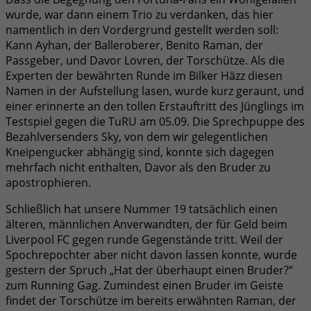
wurde, war dann einem Trio zu verdanken, das hier
namentlich in den Vordergrund gestellt werden soll:
Kann Ayhan, der Balleroberer, Benito Raman, der
Passgeber, und Davor Lovren, der Torschütze. Als die
Experten der bewährten Runde im Bilker Häzz diesen
Namen in der Aufstellung lasen, wurde kurz geraunt, und
einer erinnerte an den tollen Erstauftritt des Jünglings im
Testspiel gegen die TuRU am 05.09. Die Sprechpuppe des
Bezahlversenders Sky, von dem wir gelegentlichen
Kneipengucker abhängig sind, konnte sich dagegen
mehrfach nicht enthalten, Davor als den Bruder zu
apostrophieren.
Schließlich hat unsere Nummer 19 tatsächlich einen
älteren, männlichen Anverwandten, der für Geld beim
Liverpool FC gegen runde Gegenstände tritt. Weil der
Spochrepochter aber nicht davon lassen konnte, wurde
gestern der Spruch „Hat der überhaupt einen Bruder?“
zum Running Gag. Zumindest einen Bruder im Geiste
findet der Torschütze im bereits erwähnten Raman, der