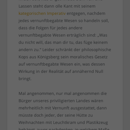
Lassen steht dann olle Kant mit seinem
kategorischen Imperativ
entgegen, nachdem
jedes vernunftbegabte Wesen so handeln soll,
dass die Folgen für jedes andere
vernunftbegabte Wesen erträglich sind: „Was
du nicht will, das man dir tu, das füge keinem
andern zu.“ Leider schränkt der philosophische
Kops aus Königsberg sein moralisches Gesetz
auf vernunftbegabte Wesen ein, was dessen
Wirkung in der Realität auf annähernd Null
bringt.
Mal angenommen, nur mal angenommen die
Bürger unseres priviligierten Landes wären
mehrheitlich mit Vernunft ausgestattet, dann
müsste doch jeder, der seine Hütte zu
Weihnachten mit Leuchtkram und Plastikzeug
behängt, zuvor nachdenken, in welchem Maße