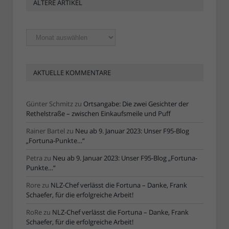
ÄLTERE ARTIKEL
Ältere
Artikel
AKTUELLE KOMMENTARE
Günter Schmitz
zu
Ortsangabe: Die zwei Gesichter der
Rethelstraße – zwischen Einkaufsmeile und Puff
Rainer Bartel
zu
Neu ab 9. Januar 2023: Unser F95-Blog
„Fortuna-Punkte…“
Petra
zu
Neu ab 9. Januar 2023: Unser F95-Blog „Fortuna-
Punkte…“
Rore
zu
NLZ-Chef verlässt die Fortuna – Danke, Frank
Schaefer, für die erfolgreiche Arbeit!
RoRe
zu
NLZ-Chef verlässt die Fortuna – Danke, Frank
Schaefer, für die erfolgreiche Arbeit!