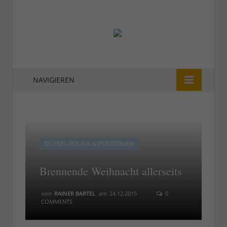
NAVIGIEREN
DÜSSEL-POLITIK & POSITIONEN
Brennende Weihnacht allerseits
von
RAINER BARTEL
am
24.12.2015
0
COMMENTS