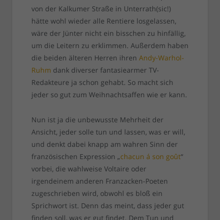
von der Kalkumer Straße in Unterrath(sic!)
hätte wohl wieder alle Rentiere losgelassen,
wäre der Jünter nicht ein bisschen zu hinfällig,
um die Leitern zu erklimmen. Außerdem haben
die beiden älteren Herren ihren
Andy-Warhol-
Ruhm
dank diverser fantasiearmer TV-
Redakteure ja schon gehabt. So macht sich
jeder so gut zum Weihnachtsaffen wie er kann.
Nun ist ja die unbewusste Mehrheit der
Ansicht, jeder solle tun und lassen, was er will,
und denkt dabei knapp am wahren Sinn der
französischen Expression „
chacun á son goût
“
vorbei, die wahlweise Voltaire oder
irgendeinem anderen Franzacken-Poeten
zugeschrieben wird, obwohl es bloß ein
Sprichwort ist. Denn das meint, dass jeder gut
finden soll, was er gut findet. Dem Tun und