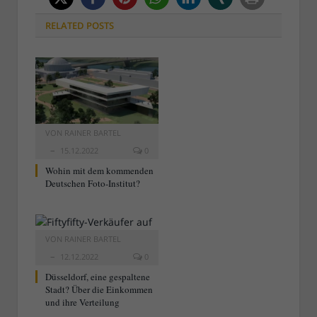
RELATED
POSTS
VON
RAINER BARTEL
15.12.2022
0
Wohin mit dem kommenden
Deutschen Foto-Institut?
VON
RAINER BARTEL
12.12.2022
0
Düsseldorf, eine gespaltene
Stadt? Über die Einkommen
und ihre Verteilung