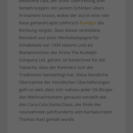
besoffene Opa, der unter Übertretung aller
Verkehrsregeln mit seinem Schlitten übers
Firmament braust, wobei der durch eine rote
Nase gehandicapte Leithirsch
Rudolph
die
Richtung vorgibt. Dass dieses verblödete
Renviech aus einer Werbekampagne für
Schokolade von 1939 stammt und als
Markenzeichen der Firma The Rudolph
Company Ltd. gehört, ist bezeichnet für die
Tatsache, dass der Kommerz sich der
Traditionen bemächtigt hat. Diese feindliche
Übernahme der mündlichen Überlieferungen
geht so weit, dass sich nahezu jeder US-Bürger
den Weihnachtsmann genauso vorstellt wie
den Coca-Cola-Santa-Claus, der Ende des
neunzehnten Jahrhunderts vom Karikaturisten
Thomas Nast gemalt wurde.