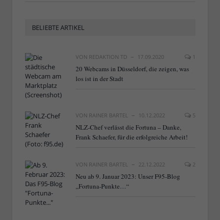
BELIEBTE ARTIKEL
VON
REDAKTION TD
17.09.2020
1
20 Webcams in Düsseldorf, die zeigen, was
los ist in der Stadt
VON
RAINER BARTEL
10.12.2022
5
NLZ-Chef verlässt die Fortuna – Danke,
Frank Schaefer, für die erfolgreiche Arbeit!
VON
RAINER BARTEL
22.12.2022
2
Neu ab 9. Januar 2023: Unser F95-Blog
„Fortuna-Punkte…“