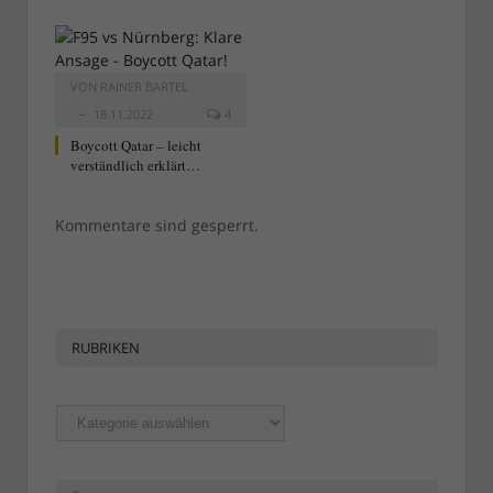
VON
RAINER BARTEL
18.11.2022
4
Boycott Qatar – leicht
verständlich erklärt…
Kommentare sind gesperrt.
RUBRIKEN
Rubriken